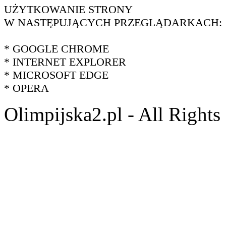
UŻYTKOWANIE STRONY
W NASTĘPUJĄCYCH PRZEGLĄDARKACH:
* GOOGLE CHROME
* INTERNET EXPLORER
* MICROSOFT EDGE
* OPERA
Olimpijska2.pl - All Right