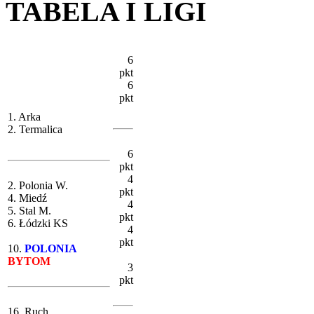
TABELA I LIGI
6
pkt
6
pkt
1. Arka
2. Termalica
6
pkt
4
2. Polonia W.
pkt
4. Miedź
4
5. Stal M.
pkt
6. Łódzki KS
4
pkt
10.
POLONIA
BYTOM
3
pkt
16. Ruch