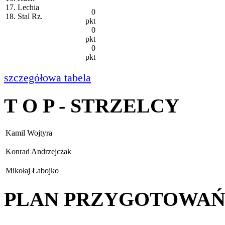
17. Lechia
0
18. Stal Rz.
pkt
0
pkt
0
pkt
szczegółowa tabela
T O P - STRZELCY
Kamil Wojtyra
Konrad Andrzejczak
Mikołaj Łabojko
PLAN PRZYGOTOWA