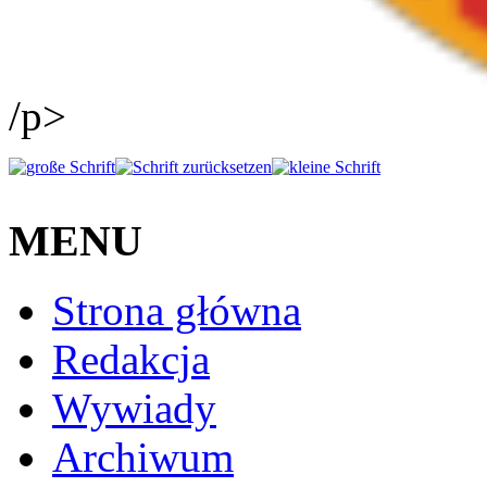
/p>
MENU
Strona główna
Redakcja
Wywiady
Archiwum