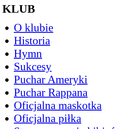
KLUB
O klubie
Historia
Hymn
Sukcesy
Puchar Ameryki
Puchar Rappana
Oficjalna maskotka
Oficjalna piłka