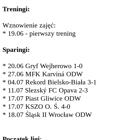
Treningi:
Wznowienie zajęć:
* 19.06 - pierwszy trening
Sparingi:
* 20.06 Gryf Wejherowo 1-0
* 27.06 MFK Karviná ODW
* 04.07 Rekord Bielsko-Biała 3-1
* 11.07 Slezský FC Opava 2-3
* 17.07 Piast Gliwice ODW
* 17.07 KSZO O. Ś. 4-0
* 18.07 Śląsk II Wrocław ODW
Początek ligi
: