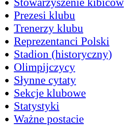
Stowarzyszenie kibiców
Prezesi klubu
Trenerzy klubu
Reprezentanci Polski
Stadion (historyczny)
Olimpijczycy
Słynne cytaty
Sekcje klubowe
Statystyki
Ważne postacie