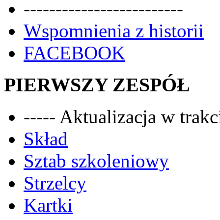
-------------------------
Wspomnienia z historii
FACEBOOK
PIERWSZY ZESPÓŁ
----- Aktualizacja w trakci
Skład
Sztab szkoleniowy
Strzelcy
Kartki