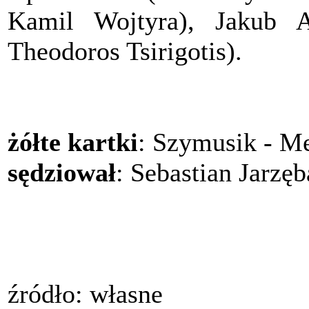
Kamil Wojtyra), Jakub A
Theodoros Tsirigotis).
żółte kartki
: Szymusik - M
sędziował
: Sebastian Jarzęb
źródło: własne