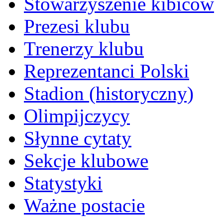
Stowarzyszenie kibiców
Prezesi klubu
Trenerzy klubu
Reprezentanci Polski
Stadion (historyczny)
Olimpijczycy
Słynne cytaty
Sekcje klubowe
Statystyki
Ważne postacie