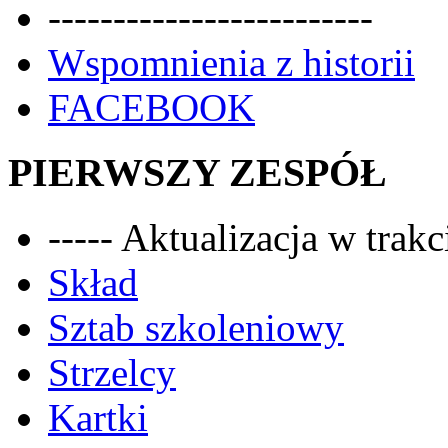
-------------------------
Wspomnienia z historii
FACEBOOK
PIERWSZY ZESPÓŁ
----- Aktualizacja w trakci
Skład
Sztab szkoleniowy
Strzelcy
Kartki