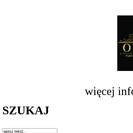
więcej in
SZUKAJ