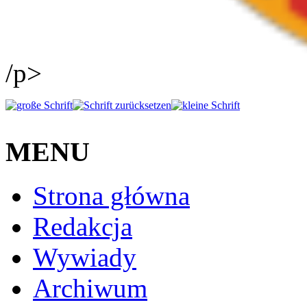
/p>
MENU
Strona główna
Redakcja
Wywiady
Archiwum