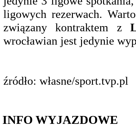
jedynie 3 ligowe spotkania,
ligowych rezerwach. Warto
związany kontraktem z
wrocławian jest jedynie wy
źródło: własne/sport.tvp.pl
INFO WYJAZDOWE