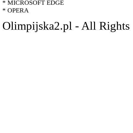
* MICROSOFT EDGE
* OPERA
Olimpijska2.pl - All Right