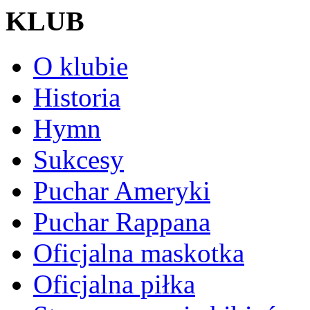
KLUB
O klubie
Historia
Hymn
Sukcesy
Puchar Ameryki
Puchar Rappana
Oficjalna maskotka
Oficjalna piłka