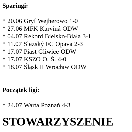
Sparingi:
* 20.06 Gryf Wejherowo 1-0
* 27.06 MFK Karviná ODW
* 04.07 Rekord Bielsko-Biała 3-1
* 11.07 Slezský FC Opava 2-3
* 17.07 Piast Gliwice ODW
* 17.07 KSZO O. Ś. 4-0
* 18.07 Śląsk II Wrocław ODW
Początek ligi
:
* 24.07 Warta Poznań 4-3
STOWARZYSZENIE