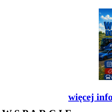
więcej inf