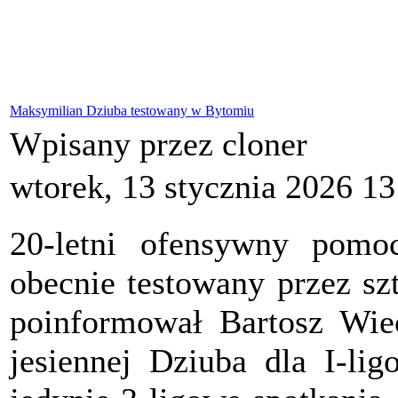
Maksymilian Dziuba testowany w Bytomiu
Wpisany przez cloner
wtorek, 13 stycznia 2026 13
20-letni ofensywny pom
obecnie testowany przez s
poinformował Bartosz Wie
jesiennej Dziuba dla I-li