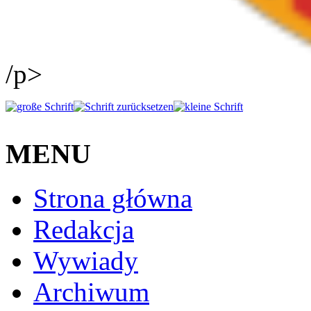
/p>
MENU
Strona główna
Redakcja
Wywiady
Archiwum