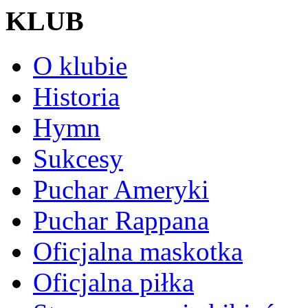
KLUB
O klubie
Historia
Hymn
Sukcesy
Puchar Ameryki
Puchar Rappana
Oficjalna maskotka
Oficjalna piłka