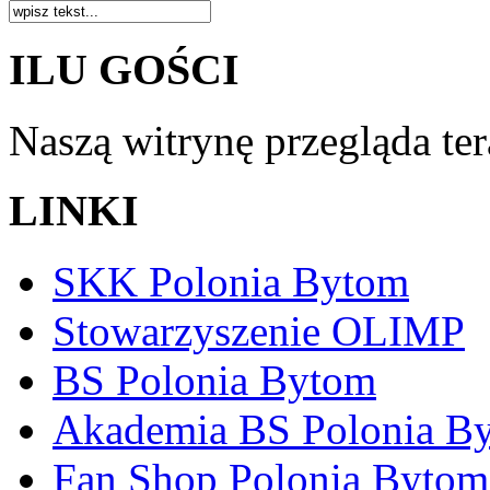
ILU GOŚCI
Naszą witrynę przegląda te
LINKI
SKK Polonia Bytom
Stowarzyszenie OLIMP
BS Polonia Bytom
Akademia BS Polonia B
Fan Shop Polonia Bytom