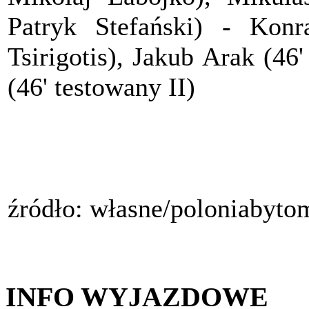
Patryk Stefański) - Konr
Tsirigotis), Jakub Arak (4
(46' testowany II)
źródło: własne/poloniabyto
INFO WYJAZDOWE