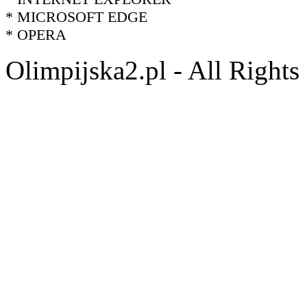
* MICROSOFT EDGE
* OPERA
Olimpijska2.pl - All Right