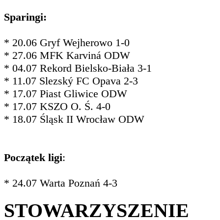
Sparingi:
* 20.06 Gryf Wejherowo 1-0
* 27.06 MFK Karviná ODW
* 04.07 Rekord Bielsko-Biała 3-1
* 11.07 Slezský FC Opava 2-3
* 17.07 Piast Gliwice ODW
* 17.07 KSZO O. Ś. 4-0
* 18.07 Śląsk II Wrocław ODW
Początek ligi
:
* 24.07 Warta Poznań 4-3
STOWARZYSZENIE