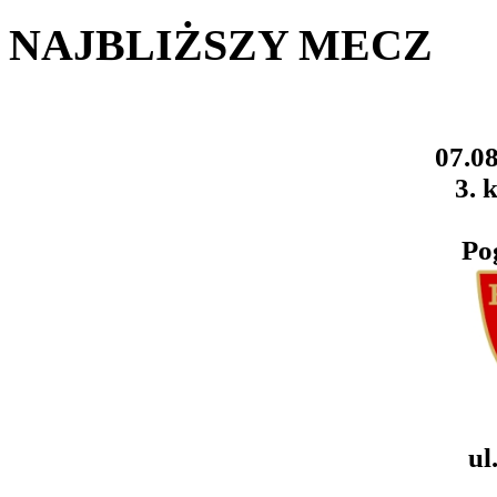
NAJBLIŻSZY MECZ
07.08
3. k
Po
ul