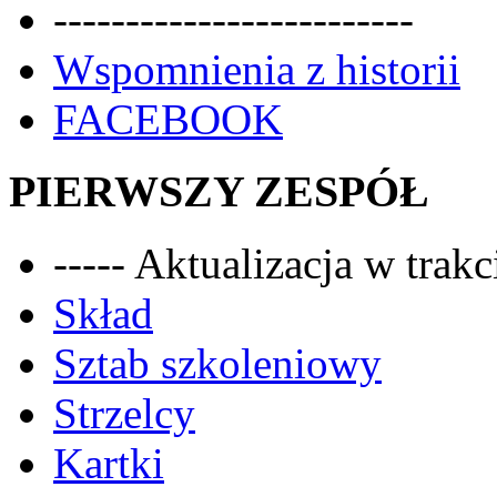
-------------------------
Wspomnienia z historii
FACEBOOK
PIERWSZY ZESPÓŁ
----- Aktualizacja w trakci
Skład
Sztab szkoleniowy
Strzelcy
Kartki