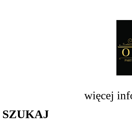
więcej in
SZUKAJ