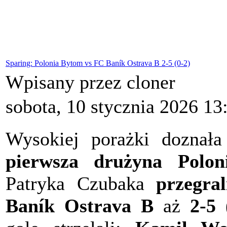
Sparing: Polonia Bytom vs FC Baník Ostrava B 2-5 (0-2)
Wpisany przez cloner
sobota, 10 stycznia 2026 13
Wysokiej porażki doznał
pierwsza drużyna Polon
Patryka Czubaka
przegral
Baník Ostrava B
aż
2-5 