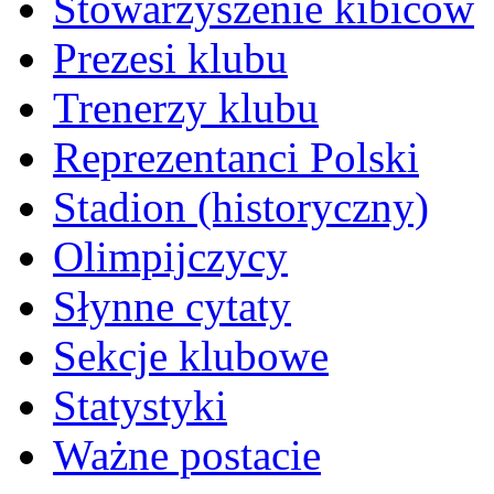
Stowarzyszenie kibiców
Prezesi klubu
Trenerzy klubu
Reprezentanci Polski
Stadion (historyczny)
Olimpijczycy
Słynne cytaty
Sekcje klubowe
Statystyki
Ważne postacie