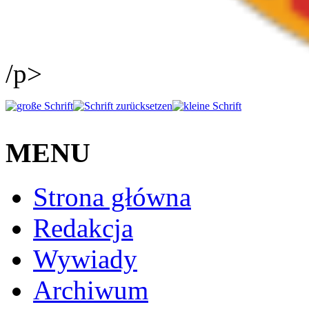
/p>
MENU
Strona główna
Redakcja
Wywiady
Archiwum