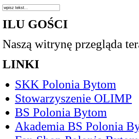
ILU GOŚCI
Naszą witrynę przegląda te
LINKI
SKK Polonia Bytom
Stowarzyszenie OLIMP
BS Polonia Bytom
Akademia BS Polonia B