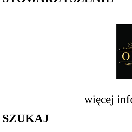
więcej in
SZUKAJ