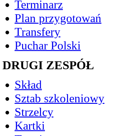
Terminarz
Plan przygotowań
Transfery
Puchar Polski
DRUGI ZESPÓŁ
Skład
Sztab szkoleniowy
Strzelcy
Kartki