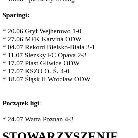
Sparingi:
* 20.06 Gryf Wejherowo 1-0
* 27.06 MFK Karviná ODW
* 04.07 Rekord Bielsko-Biała 3-1
* 11.07 Slezský FC Opava 2-3
* 17.07 Piast Gliwice ODW
* 17.07 KSZO O. Ś. 4-0
* 18.07 Śląsk II Wrocław ODW
Początek ligi
:
* 24.07 Warta Poznań 4-3
STOWARZYSZENIE