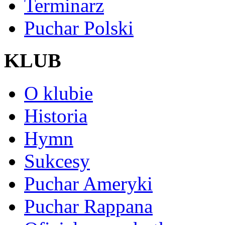
Terminarz
Puchar Polski
KLUB
O klubie
Historia
Hymn
Sukcesy
Puchar Ameryki
Puchar Rappana