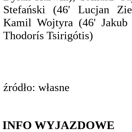
Stefański (46' Lucjan Zie
Kamil Wojtyra (46' Jakub 
Thodorís Tsirigótis)
źródło: własne
INFO WYJAZDOWE