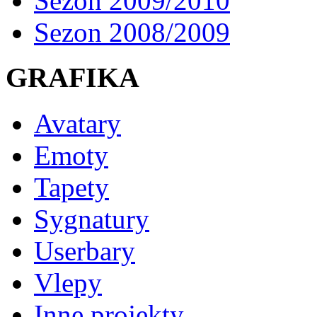
Sezon 2009/2010
Sezon 2008/2009
GRAFIKA
Avatary
Emoty
Tapety
Sygnatury
Userbary
Vlepy
Inne projekty