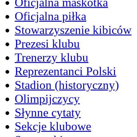
Oficjalna maskotka
Oficjalna piłka
Stowarzyszenie kibiców
Prezesi klubu
Trenerzy klubu
Reprezentanci Polski
Stadion (historyczny)
Olimpijczycy
Słynne cytaty
Sekcje klubowe