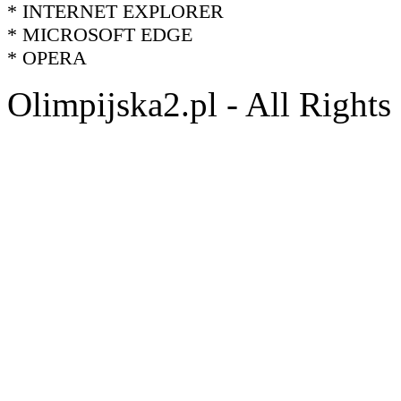
* INTERNET EXPLORER
* MICROSOFT EDGE
* OPERA
Olimpijska2.pl - All Right