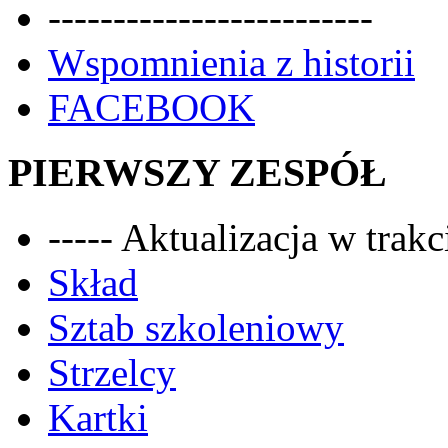
-------------------------
Wspomnienia z historii
FACEBOOK
PIERWSZY ZESPÓŁ
----- Aktualizacja w trakci
Skład
Sztab szkoleniowy
Strzelcy
Kartki