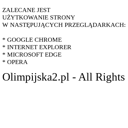
ZALECANE JEST
UŻYTKOWANIE STRONY
W NASTĘPUJĄCYCH PRZEGLĄDARKACH:
* GOOGLE CHROME
* INTERNET EXPLORER
* MICROSOFT EDGE
* OPERA
Olimpijska2.pl - All Right