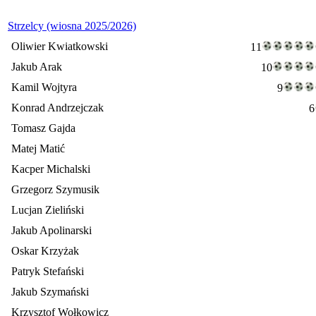
Strzelcy (wiosna 2025/2026)
Oliwier Kwiatkowski
11
Jakub Arak
10
Kamil Wojtyra
9
Konrad Andrzejczak
6
Tomasz Gajda
Matej Matić
Kacper Michalski
Grzegorz Szymusik
Lucjan Zieliński
Jakub Apolinarski
Oskar Krzyżak
Patryk Stefański
Jakub Szymański
Krzysztof Wołkowicz