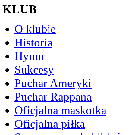
KLUB
O klubie
Historia
Hymn
Sukcesy
Puchar Ameryki
Puchar Rappana
Oficjalna maskotka
Oficjalna piłka