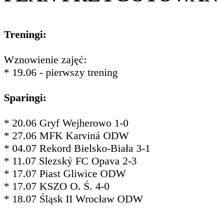
Treningi:
Wznowienie zajęć:
* 19.06 - pierwszy trening
Sparingi:
* 20.06 Gryf Wejherowo 1-0
* 27.06 MFK Karviná ODW
* 04.07 Rekord Bielsko-Biała 3-1
* 11.07 Slezský FC Opava 2-3
* 17.07 Piast Gliwice ODW
* 17.07 KSZO O. Ś. 4-0
* 18.07 Śląsk II Wrocław ODW