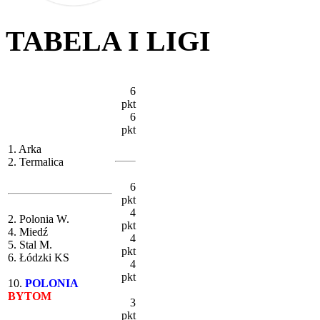
TABELA I LIGI
6
pkt
6
pkt
1. Arka
2. Termalica
6
pkt
4
2. Polonia W.
pkt
4. Miedź
4
5. Stal M.
pkt
6. Łódzki KS
4
pkt
10.
POLONIA
BYTOM
3
pkt