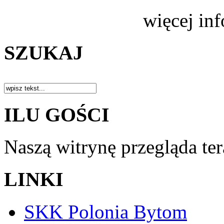
więcej in
SZUKAJ
ILU GOŚCI
Naszą witrynę przegląda te
LINKI
SKK Polonia Bytom