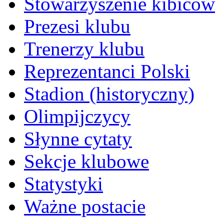
Stowarzyszenie kibiców
Prezesi klubu
Trenerzy klubu
Reprezentanci Polski
Stadion (historyczny)
Olimpijczycy
Słynne cytaty
Sekcje klubowe
Statystyki
Ważne postacie