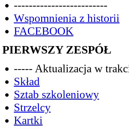
-------------------------
Wspomnienia z historii
FACEBOOK
PIERWSZY ZESPÓŁ
----- Aktualizacja w trakci
Skład
Sztab szkoleniowy
Strzelcy
Kartki