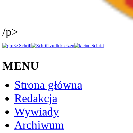
/p>
MENU
Strona główna
Redakcja
Wywiady
Archiwum