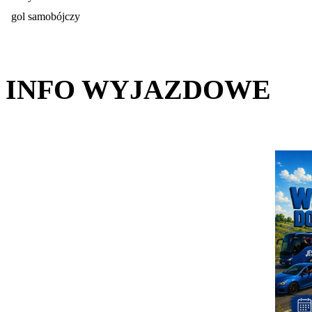
gol samobójczy
INFO WYJAZDOWE