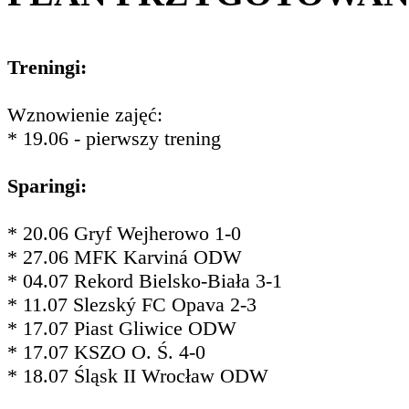
Treningi:
Wznowienie zajęć:
* 19.06 - pierwszy trening
Sparingi:
* 20.06 Gryf Wejherowo 1-0
* 27.06 MFK Karviná ODW
* 04.07 Rekord Bielsko-Biała 3-1
* 11.07 Slezský FC Opava 2-3
* 17.07 Piast Gliwice ODW
* 17.07 KSZO O. Ś. 4-0
* 18.07 Śląsk II Wrocław ODW