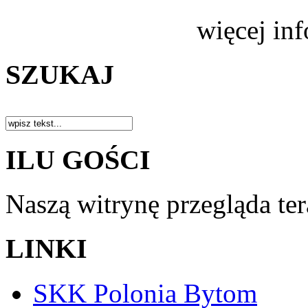
więcej in
SZUKAJ
ILU GOŚCI
Naszą witrynę przegląda te
LINKI
SKK Polonia Bytom