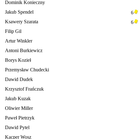
Dominik Konieczny
Jakub Spendel
6
Ksawery Szarata
6
Filip Gil
Artur Winkler
Antoni Burkiewicz
Borys Kozieł
Przemysław Chudecki
Dawid Dudek
Krzysztof Frańczuk
Jakub Kuzak
Oliwier Miller
Paweł Pietrzyk
Dawid Pytel
Kacper Wosz