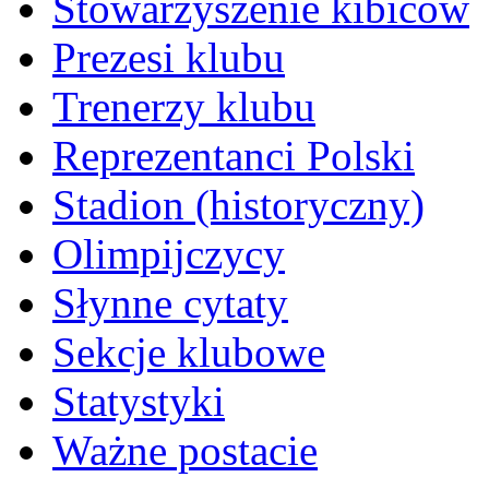
Stowarzyszenie kibiców
Prezesi klubu
Trenerzy klubu
Reprezentanci Polski
Stadion (historyczny)
Olimpijczycy
Słynne cytaty
Sekcje klubowe
Statystyki
Ważne postacie