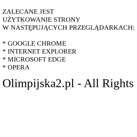
ZALECANE JEST
UŻYTKOWANIE STRONY
W NASTĘPUJĄCYCH PRZEGLĄDARKACH:
* GOOGLE CHROME
* INTERNET EXPLORER
* MICROSOFT EDGE
* OPERA
Olimpijska2.pl - All Right