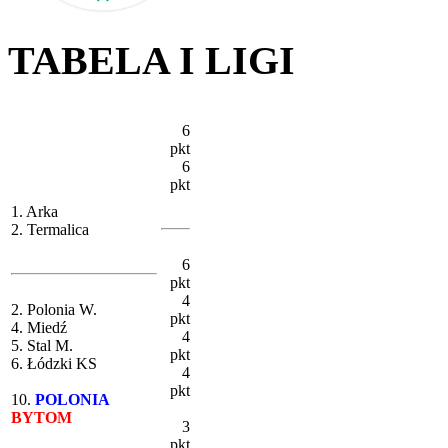
TABELA I LIGI
6
pkt
6
pkt
1. Arka
2. Termalica
6
pkt
4
2. Polonia W.
pkt
4. Miedź
4
5. Stal M.
pkt
6. Łódzki KS
4
pkt
10.
POLONIA
BYTOM
3
pkt