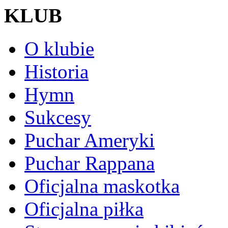
KLUB
O klubie
Historia
Hymn
Sukcesy
Puchar Ameryki
Puchar Rappana
Oficjalna maskotka
Oficjalna piłka