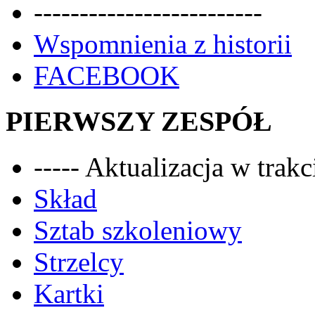
-------------------------
Wspomnienia z historii
FACEBOOK
PIERWSZY ZESPÓŁ
----- Aktualizacja w trakci
Skład
Sztab szkoleniowy
Strzelcy
Kartki