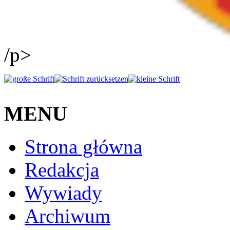
/p>
MENU
Strona główna
Redakcja
Wywiady
Archiwum