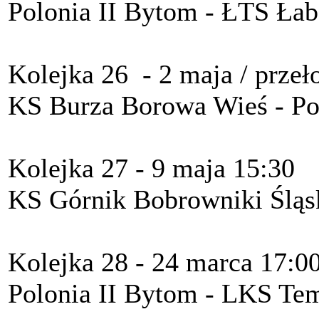
Polonia II Bytom - ŁTS Łab
Kolejka 26 - 2 maja / prze
KS Burza Borowa Wieś - Po
Kolejka 27 - 9 maja 15:30
KS Górnik Bobrowniki Śląsk
Kolejka 28 - 24 marca 17:0
Polonia II Bytom - LKS Te