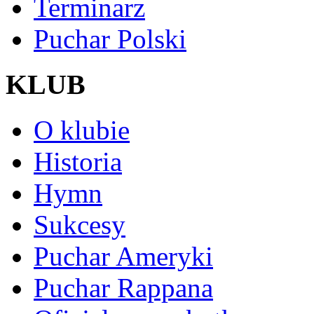
Terminarz
Puchar Polski
KLUB
O klubie
Historia
Hymn
Sukcesy
Puchar Ameryki
Puchar Rappana