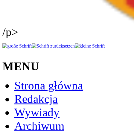
/p>
MENU
Strona główna
Redakcja
Wywiady
Archiwum