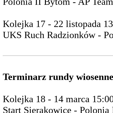
Polonia II Bytom - AP Team
Kolejka 17 - 22 listopada 1
UKS Ruch Radzionków - Pol
Terminarz rundy wiosenne
Kolejka 18 - 14 marca 15:0
Start Sierakowice - Polonia