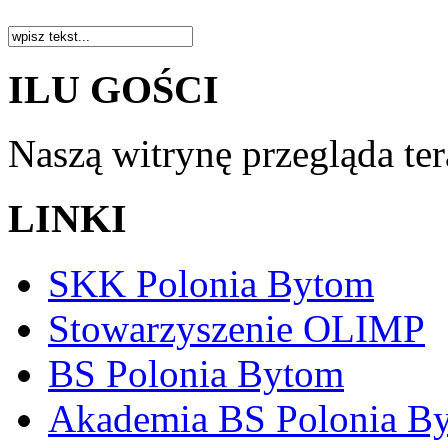
ILU GOŚCI
Naszą witrynę przegląda te
LINKI
SKK Polonia Bytom
Stowarzyszenie OLIMP
BS Polonia Bytom
Akademia BS Polonia B