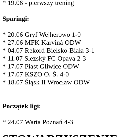
* 19.06 - pierwszy trening
Sparingi:
* 20.06 Gryf Wejherowo 1-0
* 27.06 MFK Karviná ODW
* 04.07 Rekord Bielsko-Biała 3-1
* 11.07 Slezský FC Opava 2-3
* 17.07 Piast Gliwice ODW
* 17.07 KSZO O. Ś. 4-0
* 18.07 Śląsk II Wrocław ODW
Początek ligi
:
* 24.07 Warta Poznań 4-3