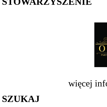
STOWARZYSZENIE
więcej in
SZUKAJ