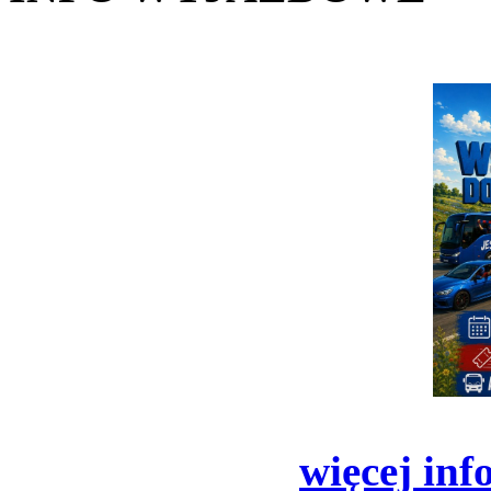
więcej inf