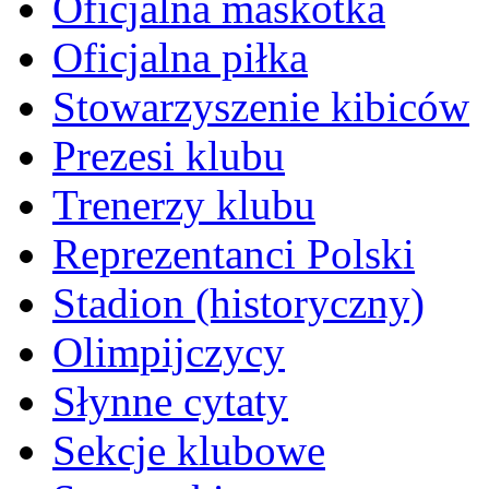
Oficjalna maskotka
Oficjalna piłka
Stowarzyszenie kibiców
Prezesi klubu
Trenerzy klubu
Reprezentanci Polski
Stadion (historyczny)
Olimpijczycy
Słynne cytaty
Sekcje klubowe