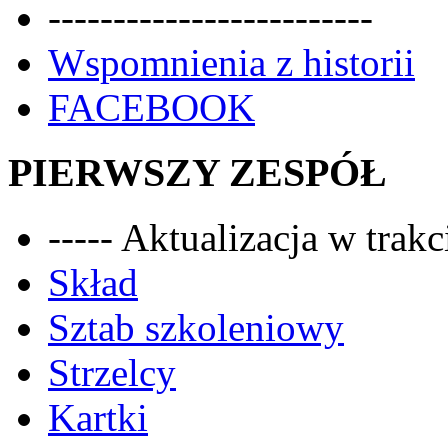
-------------------------
Wspomnienia z historii
FACEBOOK
PIERWSZY ZESPÓŁ
----- Aktualizacja w trakci
Skład
Sztab szkoleniowy
Strzelcy
Kartki