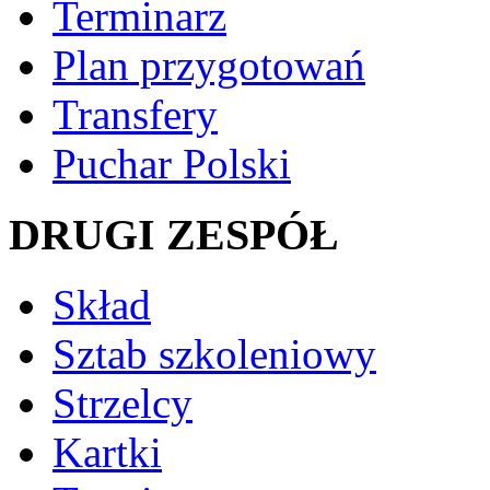
Terminarz
Plan przygotowań
Transfery
Puchar Polski
DRUGI ZESPÓŁ
Skład
Sztab szkoleniowy
Strzelcy
Kartki