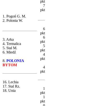
pkt
7
pkt
1. Pogoń G. M.
2. Polonia W.
6
pkt
6
3. Arka
pkt
4. Termalica
5
5. Stal M.
pkt
6. Miedź
4
pkt
8.
POLONIA
BYTOM
4
pkt
16. Lechia
17. Stal Rz.
1
18. Unia
pkt
1
pkt
0