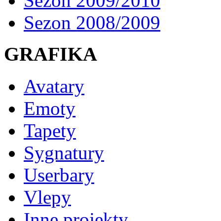
Sezon 2009/2010
Sezon 2008/2009
GRAFIKA
Avatary
Emoty
Tapety
Sygnatury
Userbary
Vlepy
Inne projekty