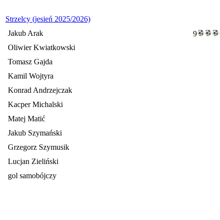
Strzelcy (jesień 2025/2026)
Jakub Arak
9
Oliwier Kwiatkowski
Tomasz Gajda
Kamil Wojtyra
Konrad Andrzejczak
Kacper Michalski
Matej Matić
Jakub Szymański
Grzegorz Szymusik
Lucjan Zieliński
gol samobójczy