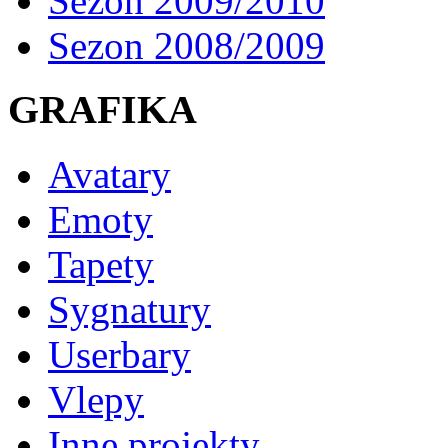
Sezon 2009/2010
Sezon 2008/2009
GRAFIKA
Avatary
Emoty
Tapety
Sygnatury
Userbary
Vlepy
Inne projekty