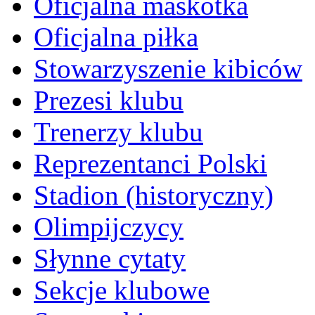
Oficjalna maskotka
Oficjalna piłka
Stowarzyszenie kibiców
Prezesi klubu
Trenerzy klubu
Reprezentanci Polski
Stadion (historyczny)
Olimpijczycy
Słynne cytaty
Sekcje klubowe