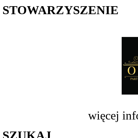
STOWARZYSZENIE
więcej in
SZUKAJ