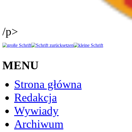
/p>
MENU
Strona główna
Redakcja
Wywiady
Archiwum