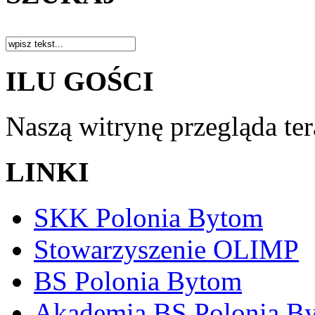
ILU GOŚCI
Naszą witrynę przegląda te
LINKI
SKK Polonia Bytom
Stowarzyszenie OLIMP
BS Polonia Bytom
Akademia BS Polonia B