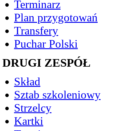
Terminarz
Plan przygotowań
Transfery
Puchar Polski
DRUGI ZESPÓŁ
Skład
Sztab szkoleniowy
Strzelcy
Kartki