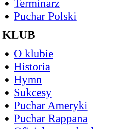
Terminarz
Puchar Polski
KLUB
O klubie
Historia
Hymn
Sukcesy
Puchar Ameryki
Puchar Rappana