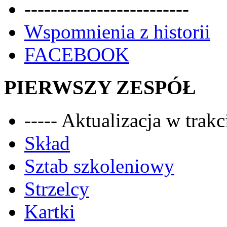
-------------------------
Wspomnienia z historii
FACEBOOK
PIERWSZY ZESPÓŁ
----- Aktualizacja w trakci
Skład
Sztab szkoleniowy
Strzelcy
Kartki