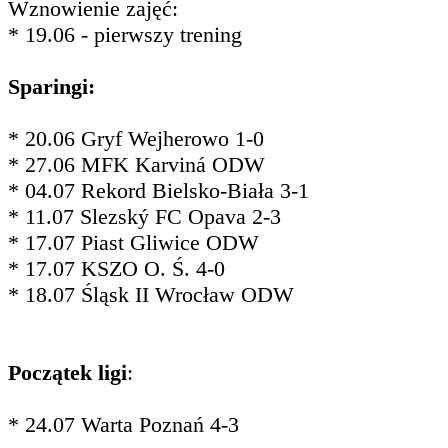
Wznowienie zajęć:
* 19.06 - pierwszy trening
Sparingi:
* 20.06 Gryf Wejherowo 1-0
* 27.06 MFK Karviná ODW
* 04.07 Rekord Bielsko-Biała 3-1
* 11.07 Slezský FC Opava 2-3
* 17.07 Piast Gliwice ODW
* 17.07 KSZO O. Ś. 4-0
* 18.07 Śląsk II Wrocław ODW
Początek ligi
:
* 24.07 Warta Poznań 4-3