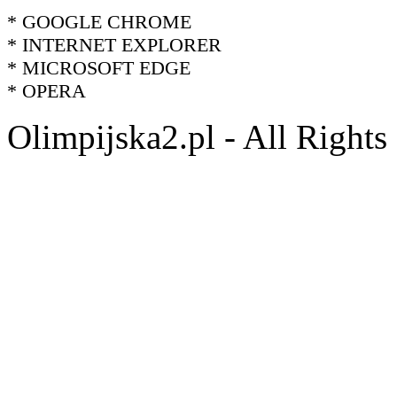
* GOOGLE CHROME
* INTERNET EXPLORER
* MICROSOFT EDGE
* OPERA
Olimpijska2.pl - All Right