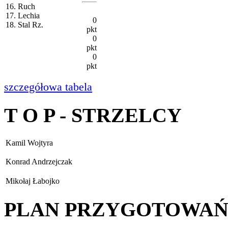
16. Ruch
17. Lechia
0
18. Stal Rz.
pkt
0
pkt
0
pkt
szczegółowa tabela
T O P - STRZELCY
Kamil Wojtyra
Konrad Andrzejczak
Mikołaj Łabojko
PLAN PRZYGOTOWA