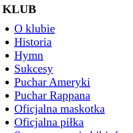
KLUB
O klubie
Historia
Hymn
Sukcesy
Puchar Ameryki
Puchar Rappana
Oficjalna maskotka
Oficjalna piłka