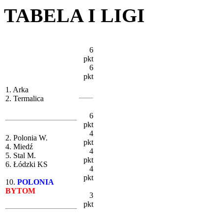
TABELA I LIGI
6
pkt
6
pkt
1. Arka
2. Termalica
6
pkt
4
2. Polonia W.
pkt
4. Miedź
4
5. Stal M.
pkt
6. Łódzki KS
4
pkt
10.
POLONIA
BYTOM
3
pkt