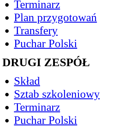
Terminarz
Plan przygotowań
Transfery
Puchar Polski
DRUGI ZESPÓŁ
Skład
Sztab szkoleniowy
Terminarz
Puchar Polski