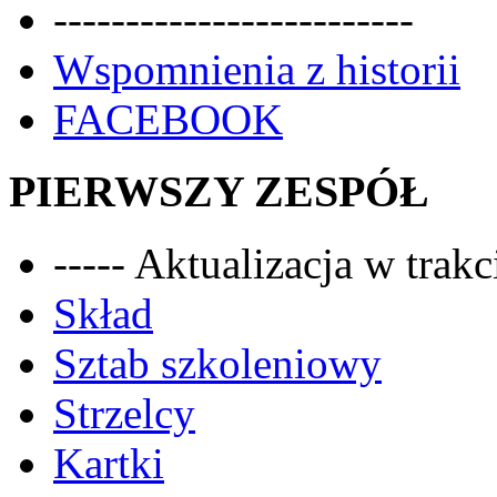
-------------------------
Wspomnienia z historii
FACEBOOK
PIERWSZY ZESPÓŁ
----- Aktualizacja w trakci
Skład
Sztab szkoleniowy
Strzelcy
Kartki