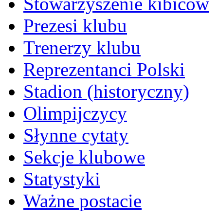
Stowarzyszenie kibiców
Prezesi klubu
Trenerzy klubu
Reprezentanci Polski
Stadion (historyczny)
Olimpijczycy
Słynne cytaty
Sekcje klubowe
Statystyki
Ważne postacie