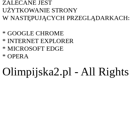
ZALECANE JEST
UŻYTKOWANIE STRONY
W NASTĘPUJĄCYCH PRZEGLĄDARKACH:
* GOOGLE CHROME
* INTERNET EXPLORER
* MICROSOFT EDGE
* OPERA
Olimpijska2.pl - All Right