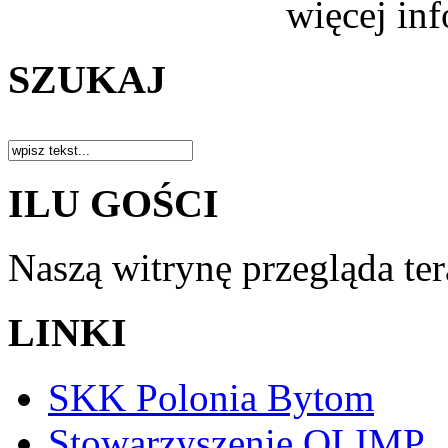
więcej in
SZUKAJ
ILU GOŚCI
Naszą witrynę przegląda te
LINKI
SKK Polonia Bytom
Stowarzyszenie OLIMP