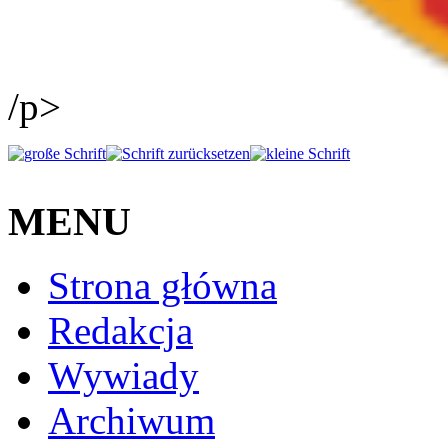
/p>
MENU
Strona główna
Redakcja
Wywiady
Archiwum