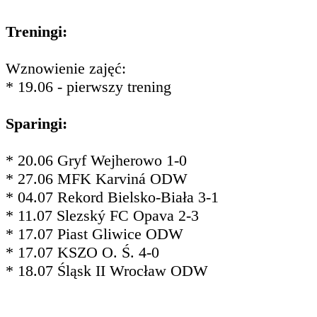
Treningi:
Wznowienie zajęć:
* 19.06 - pierwszy trening
Sparingi:
* 20.06 Gryf Wejherowo 1-0
* 27.06 MFK Karviná ODW
* 04.07 Rekord Bielsko-Biała 3-1
* 11.07 Slezský FC Opava 2-3
* 17.07 Piast Gliwice ODW
* 17.07 KSZO O. Ś. 4-0
* 18.07 Śląsk II Wrocław ODW