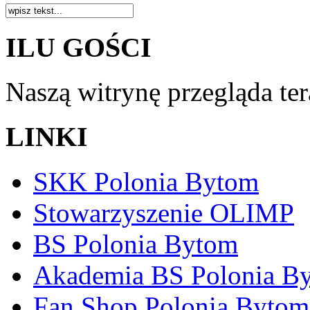
ILU GOŚCI
Naszą witrynę przegląda te
LINKI
SKK Polonia Bytom
Stowarzyszenie OLIMP
BS Polonia Bytom
Akademia BS Polonia B
Fan Shop Polonia Bytom