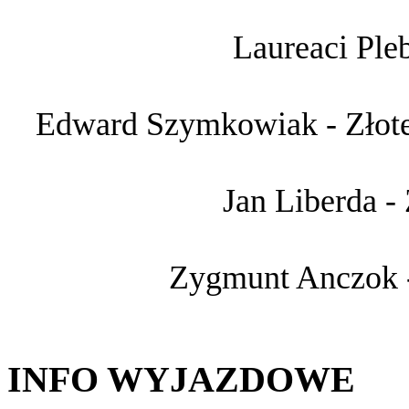
Laureaci Ple
Edward Szymkowiak - Złote
Jan Liberda -
Zygmunt Anczok -
INFO WYJAZDOWE