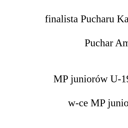
finalista Pucharu K
Puchar Am
MP juniorów U-19
w-ce MP juni