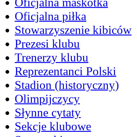
Oficjalna maskotka
Oficjalna piłka
Stowarzyszenie kibiców
Prezesi klubu
Trenerzy klubu
Reprezentanci Polski
Stadion (historyczny)
Olimpijczycy
Słynne cytaty
Sekcje klubowe