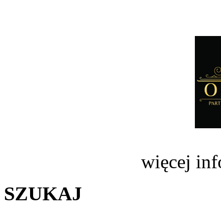
więcej in
SZUKAJ