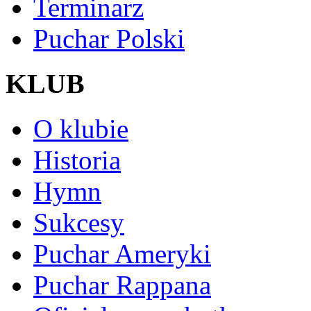
Terminarz
Puchar Polski
KLUB
O klubie
Historia
Hymn
Sukcesy
Puchar Ameryki
Puchar Rappana