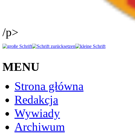
/p>
MENU
Strona główna
Redakcja
Wywiady
Archiwum