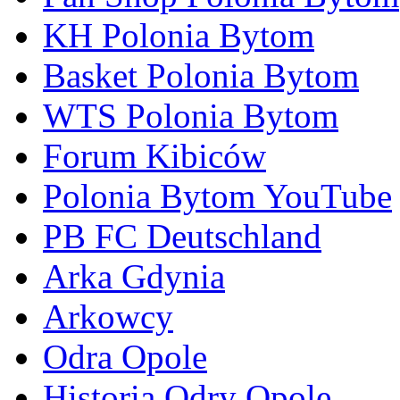
KH Polonia Bytom
Basket Polonia Bytom
WTS Polonia Bytom
Forum Kibiców
Polonia Bytom YouTube
PB FC Deutschland
Arka Gdynia
Arkowcy
Odra Opole
Historia Odry Opole