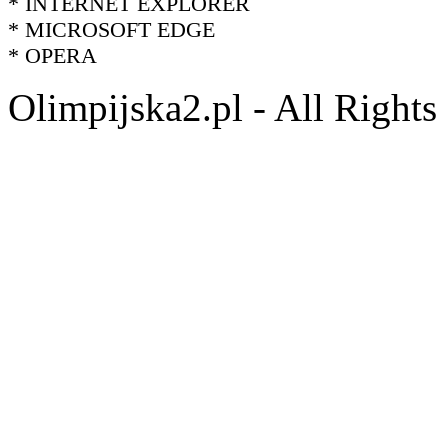
* INTERNET EXPLORER
* MICROSOFT EDGE
* OPERA
Olimpijska2.pl - All Right