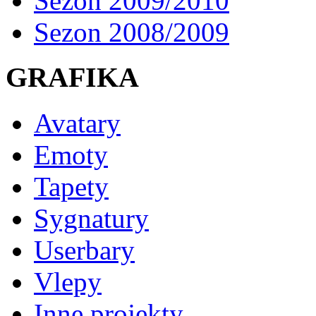
Sezon 2009/2010
Sezon 2008/2009
GRAFIKA
Avatary
Emoty
Tapety
Sygnatury
Userbary
Vlepy
Inne projekty