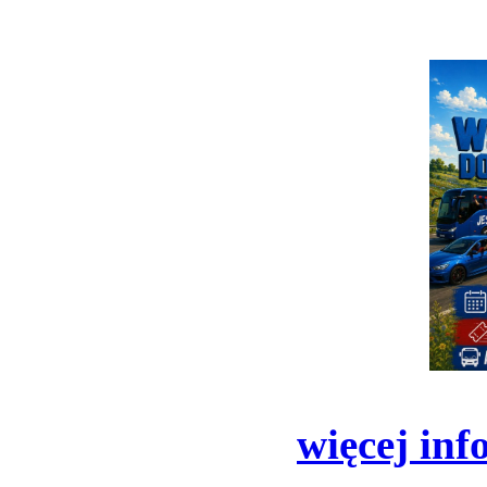
więcej inf