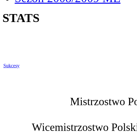
STATS
Sukcesy
Mistrzostwo Po
Wicemistrzostwo Polski