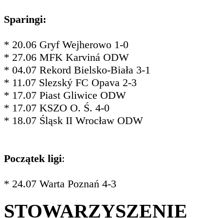
Sparingi:
* 20.06 Gryf Wejherowo 1-0
* 27.06 MFK Karviná ODW
* 04.07 Rekord Bielsko-Biała 3-1
* 11.07 Slezský FC Opava 2-3
* 17.07 Piast Gliwice ODW
* 17.07 KSZO O. Ś. 4-0
* 18.07 Śląsk II Wrocław ODW
Początek ligi
:
* 24.07 Warta Poznań 4-3
STOWARZYSZENIE