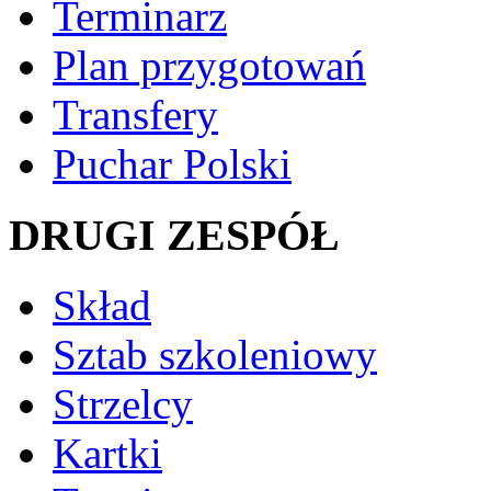
Terminarz
Plan przygotowań
Transfery
Puchar Polski
DRUGI ZESPÓŁ
Skład
Sztab szkoleniowy
Strzelcy
Kartki