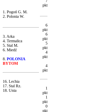
7
pkt
1. Pogoń G. M.
2. Polonia W.
6
pkt
6
3. Arka
pkt
4. Termalica
5
5. Stal M.
pkt
6. Miedź
4
pkt
8.
POLONIA
BYTOM
4
pkt
16. Lechia
17. Stal Rz.
1
18. Unia
pkt
1
pkt
0
pkt