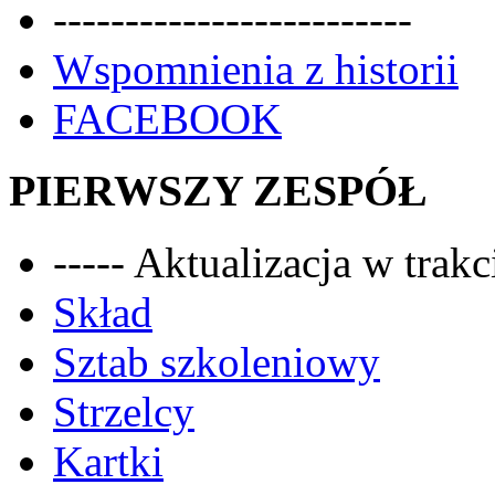
-------------------------
Wspomnienia z historii
FACEBOOK
PIERWSZY ZESPÓŁ
----- Aktualizacja w trakci
Skład
Sztab szkoleniowy
Strzelcy
Kartki