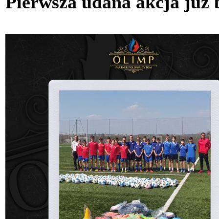
Pierwsza udana akcja już 