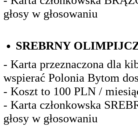
- Karta członkowska BRĄ
głosy w głosowaniu
SREBRNY OLIMPIJC
- Karta przeznaczona dla kib
wspierać Polonia Bytom do
- Koszt to 100 PLN / miesią
- Karta członkowska SRE
głosy w głosowaniu