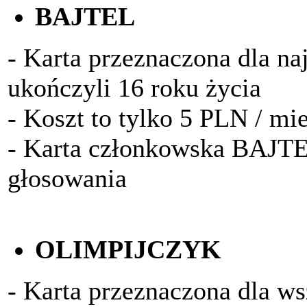
BAJTEL
- Karta przeznaczona dla na
ukończyli 16 roku życia
- Koszt to tylko 5 PLN / mi
- Karta członkowska BAJTE
głosowania
OLIMPIJCZYK
- Karta przeznaczona dla w