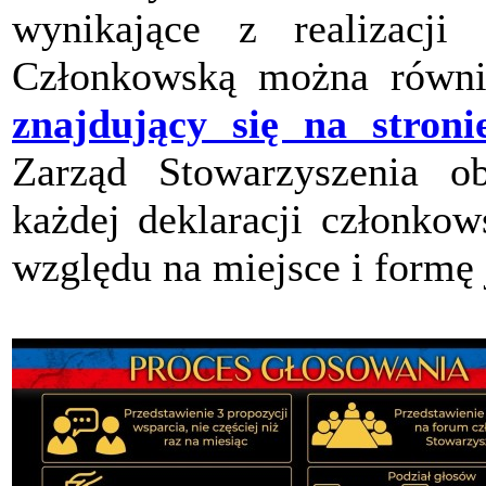
wynikające z realizacji 
Członkowską można równi
znajdujący się na stroni
Zarząd Stowarzyszenia ob
każdej deklaracji członkow
względu na miejsce i formę 