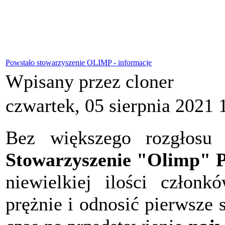
Powstało stowarzyszenie OLIMP - informacje
Wpisany przez cloner
czwartek, 05 sierpnia 2021 
Bez większego rozgłosu 
Stowarzyszenie "Olimp" P
niewielkiej ilości członk
prężnie i odnosić pierwsze