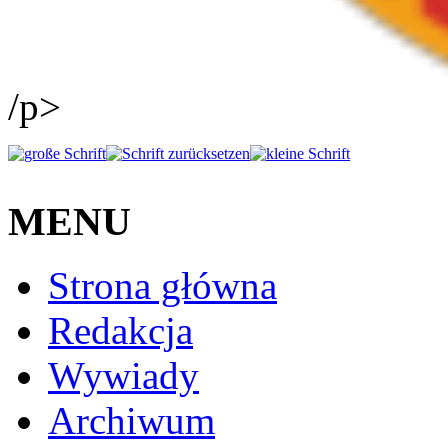
/p>
MENU
Strona główna
Redakcja
Wywiady
Archiwum