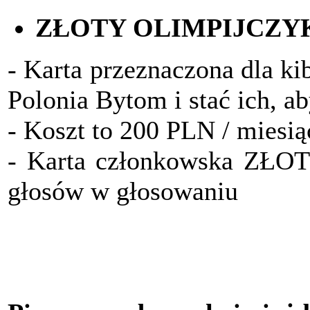
ZŁOTY OLIMPIJCZY
- Karta przeznaczona dla ki
Polonia Bytom i stać ich, a
- Koszt to 200 PLN / miesią
- Karta członkowska ZŁO
głosów w głosowaniu