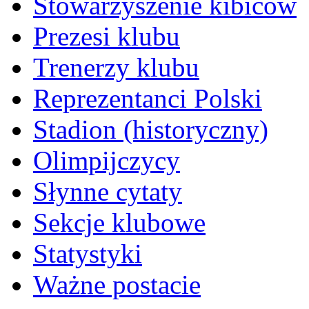
Stowarzyszenie kibiców
Prezesi klubu
Trenerzy klubu
Reprezentanci Polski
Stadion (historyczny)
Olimpijczycy
Słynne cytaty
Sekcje klubowe
Statystyki
Ważne postacie