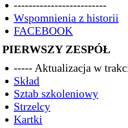
-------------------------
Wspomnienia z historii
FACEBOOK
PIERWSZY ZESPÓŁ
----- Aktualizacja w trakci
Skład
Sztab szkoleniowy
Strzelcy
Kartki