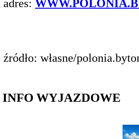
adres:
WWW.POLONIA.B
źródło: własne/polonia.byt
INFO WYJAZDOWE