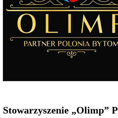
Stowarzyszenie „Olimp” P