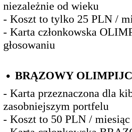
niezależnie od wieku
- Koszt to tylko 25 PLN / m
- Karta członkowska OLIM
głosowaniu
BRĄZOWY OLIMPIJ
- Karta przeznaczona dla k
zasobniejszym portfelu
- Koszt to 50 PLN / miesiąc