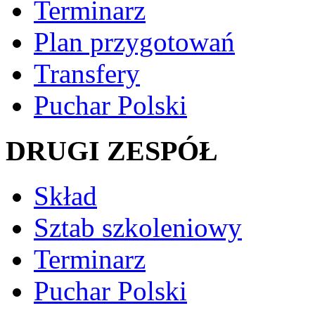
Terminarz
Plan przygotowań
Transfery
Puchar Polski
DRUGI ZESPÓŁ
Skład
Sztab szkoleniowy
Terminarz
Puchar Polski