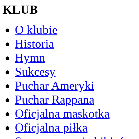
KLUB
O klubie
Historia
Hymn
Sukcesy
Puchar Ameryki
Puchar Rappana
Oficjalna maskotka
Oficjalna piłka