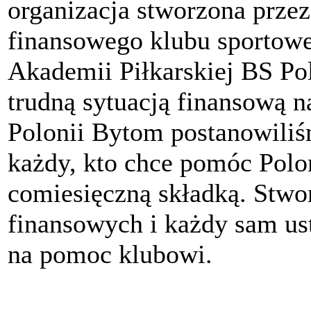
organizacja stworzona przez
finansowego klubu sportow
Akademii Piłkarskiej BS P
trudną sytuacją finansową n
Polonii Bytom postanowili
każdy, kto chce pomóc Polon
comiesięczną składką. Stwo
finansowych i każdy sam ust
na pomoc klubowi.