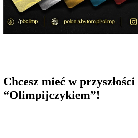
Chcesz mieć w przyszłości
“Olimpijczykiem”!