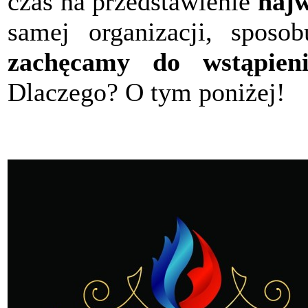
czas na przedstawienie
najw
samej organizacji, sposob
zachęcamy do wstąpieni
Dlaczego? O tym poniżej!