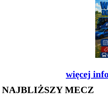
więcej inf
NAJBLIŻSZY MECZ