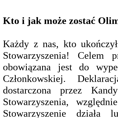
Kto i jak może zostać Oli
Każdy z nas, kto ukończył
Stowarzyszenia! Celem pr
obowiązana jest do wypeł
Członkowskiej. Deklara
dostarczona przez Kand
Stowarzyszenia, względ
Stowarzyszenie działa 