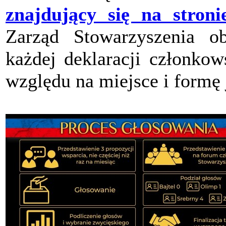
znajdujący się na stroni
Zarząd Stowarzyszenia ob
każdej deklaracji członkow
względu na miejsce i formę 