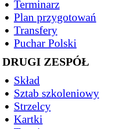
Terminarz
Plan przygotowań
Transfery
Puchar Polski
DRUGI ZESPÓŁ
Skład
Sztab szkoleniowy
Strzelcy
Kartki