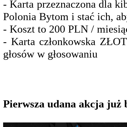
- Karta przeznaczona dla ki
Polonia Bytom i stać ich, a
- Koszt to 200 PLN / miesią
- Karta członkowska ZŁO
głosów w głosowaniu
Pierwsza udana akcja już 