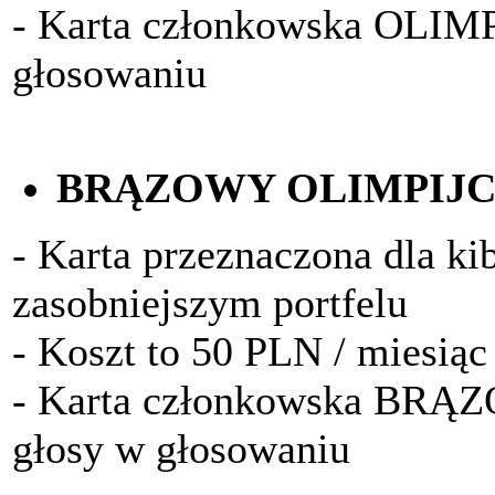
- Karta członkowska OLIM
głosowaniu
BRĄZOWY OLIMPIJ
- Karta przeznaczona dla k
zasobniejszym portfelu
- Koszt to 50 PLN / miesiąc
- Karta członkowska BRĄ
głosy w głosowaniu