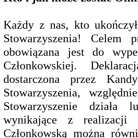
Każdy z nas, kto ukończył
Stowarzyszenia! Celem pr
obowiązana jest do wypeł
Członkowskiej. Deklara
dostarczona przez Kand
Stowarzyszenia, względ
Stowarzyszenie działa 
wynikające z realizacji 
Członkowską można równi