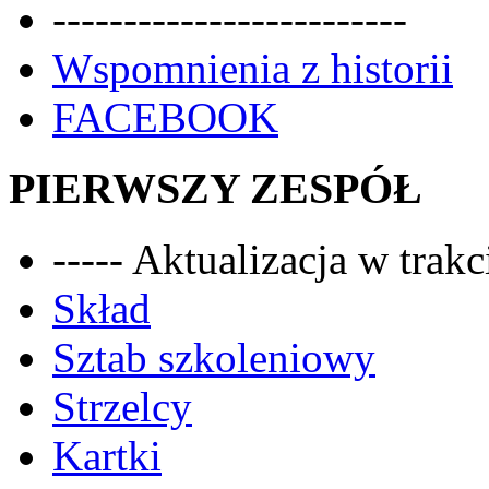
-------------------------
Wspomnienia z historii
FACEBOOK
PIERWSZY ZESPÓŁ
----- Aktualizacja w trakci
Skład
Sztab szkoleniowy
Strzelcy
Kartki