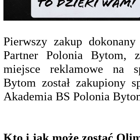
Pierwszy zakup dokonany
Partner Polonia Bytom, z
miejsce reklamowe na s
Bytom został zakupiony sp
Akademia BS Polonia Byto
Kto i jak może zostać Oli