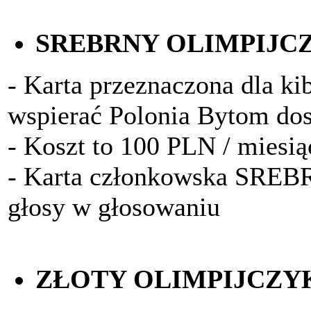
SREBRNY OLIMPIJC
- Karta przeznaczona dla kib
wspierać Polonia Bytom do
- Koszt to 100 PLN / miesią
- Karta członkowska SRE
głosy w głosowaniu
ZŁOTY OLIMPIJCZY