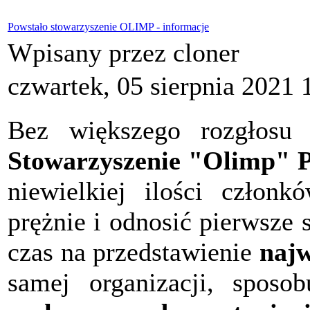
Powstało stowarzyszenie OLIMP - informacje
Wpisany przez cloner
czwartek, 05 sierpnia 2021 
Bez większego rozgłosu 
Stowarzyszenie "Olimp" P
niewielkiej ilości członk
prężnie i odnosić pierwsze
czas na przedstawienie
najw
samej organizacji, sposob