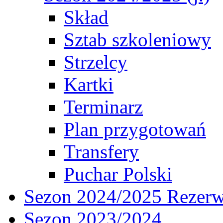
Skład
Sztab szkoleniowy
Strzelcy
Kartki
Terminarz
Plan przygotowań
Transfery
Puchar Polski
Sezon 2024/2025 Rezer
Sezon 2023/2024