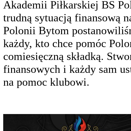
Akademii Piłkarskiej BS P
trudną sytuacją finansową n
Polonii Bytom postanowili
każdy, kto chce pomóc Polon
comiesięczną składką. Stwo
finansowych i każdy sam ust
na pomoc klubowi.