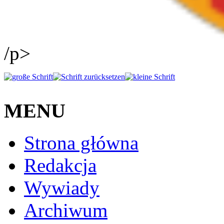
/p>
MENU
Strona główna
Redakcja
Wywiady
Archiwum