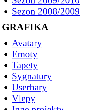
Sezon 2009/2010
Sezon 2008/2009
GRAFIKA
Avatary
Emoty
Tapety
Sygnatury
Userbary
Vlepy
Inne projekty