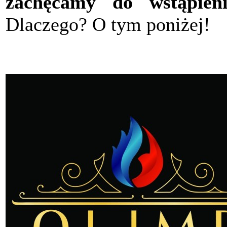
zachęcamy do wstąpieni
Dlaczego? O tym poniżej!