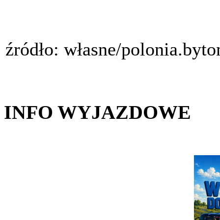
źródło: własne/polonia.byt
INFO WYJAZDOWE