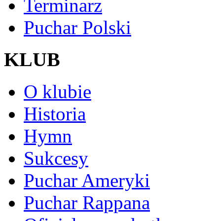
Terminarz
Puchar Polski
KLUB
O klubie
Historia
Hymn
Sukcesy
Puchar Ameryki
Puchar Rappana