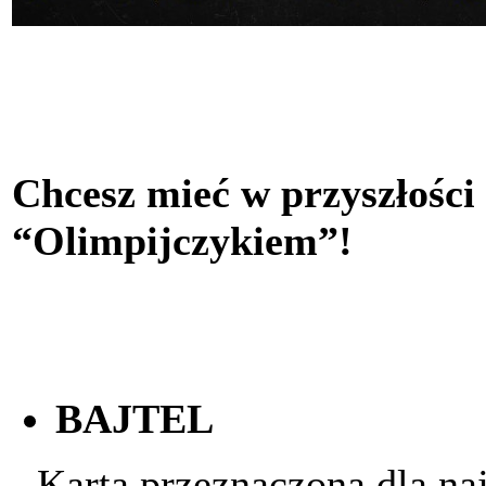
Chcesz mieć w przyszłości
“Olimpijczykiem”!
BAJTEL
- Karta przeznaczona dla na