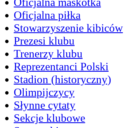
Oficjalna maskotka
Oficjalna piłka
Stowarzyszenie kibiców
Prezesi klubu
Trenerzy klubu
Reprezentanci Polski
Stadion (historyczny)
Olimpijczycy
Słynne cytaty
Sekcje klubowe