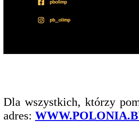
Dla wszystkich, którzy pom
adres:
WWW.POLONIA.B