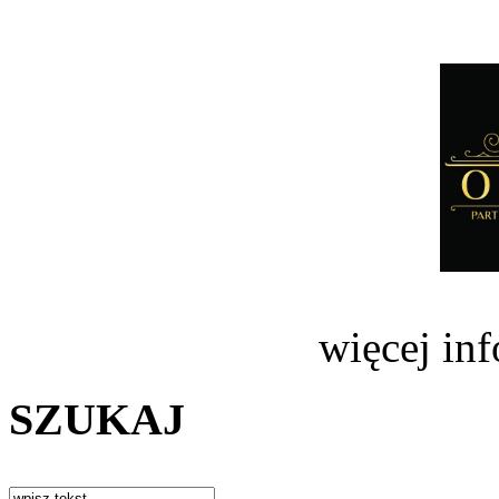
więcej in
SZUKAJ