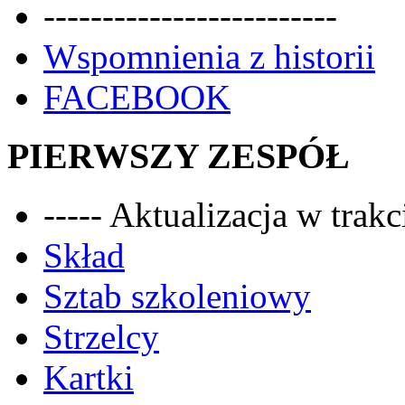
-------------------------
Wspomnienia z historii
FACEBOOK
PIERWSZY ZESPÓŁ
----- Aktualizacja w trakci
Skład
Sztab szkoleniowy
Strzelcy
Kartki