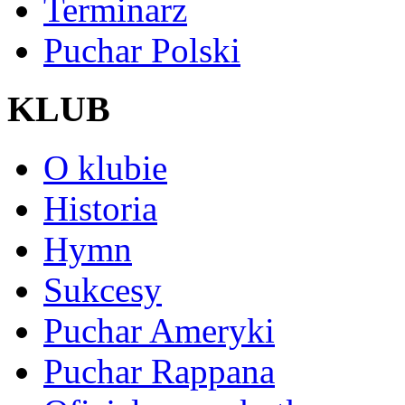
Terminarz
Puchar Polski
KLUB
O klubie
Historia
Hymn
Sukcesy
Puchar Ameryki
Puchar Rappana