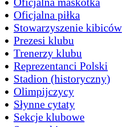
Oficjalna maskotka
Oficjalna piłka
Stowarzyszenie kibiców
Prezesi klubu
Trenerzy klubu
Reprezentanci Polski
Stadion (historyczny)
Olimpijczycy
Słynne cytaty
Sekcje klubowe