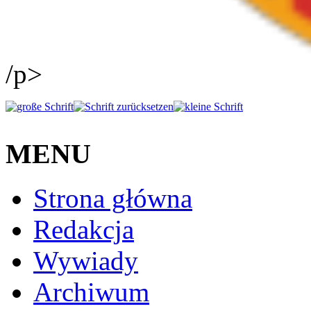
/p>
MENU
Strona główna
Redakcja
Wywiady
Archiwum