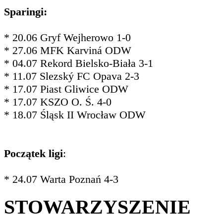
Sparingi:
* 20.06 Gryf Wejherowo 1-0
* 27.06 MFK Karviná ODW
* 04.07 Rekord Bielsko-Biała 3-1
* 11.07 Slezský FC Opava 2-3
* 17.07 Piast Gliwice ODW
* 17.07 KSZO O. Ś. 4-0
* 18.07 Śląsk II Wrocław ODW
Początek ligi
:
* 24.07 Warta Poznań 4-3
STOWARZYSZENIE