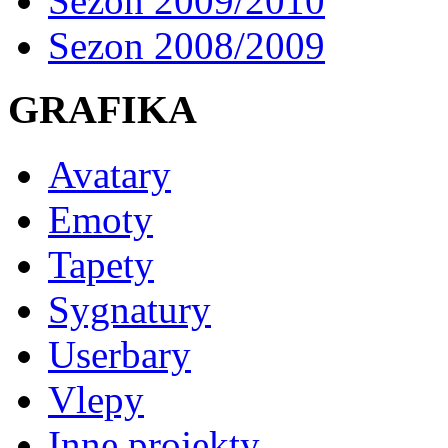
Sezon 2009/2010
Sezon 2008/2009
GRAFIKA
Avatary
Emoty
Tapety
Sygnatury
Userbary
Vlepy
Inne projekty