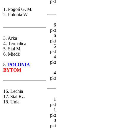
pkt
1. Pogoń G. M.
2. Polonia W.
6
pkt
6
3. Arka
pkt
4. Termalica
5
5. Stal M.
pkt
6. Miedź
4
pkt
8.
POLONIA
BYTOM
4
pkt
16. Lechia
17. Stal Rz.
1
18. Unia
pkt
1
pkt
0
pkt