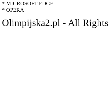
* MICROSOFT EDGE
* OPERA
Olimpijska2.pl - All Right