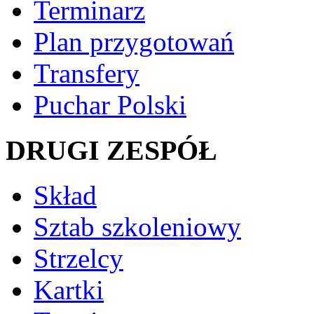
Terminarz
Plan przygotowań
Transfery
Puchar Polski
DRUGI ZESPÓŁ
Skład
Sztab szkoleniowy
Strzelcy
Kartki