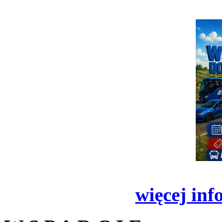
więcej inf