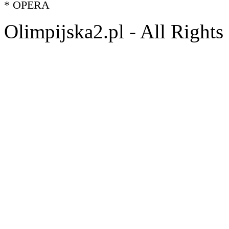
* OPERA
Olimpijska2.pl - All Right