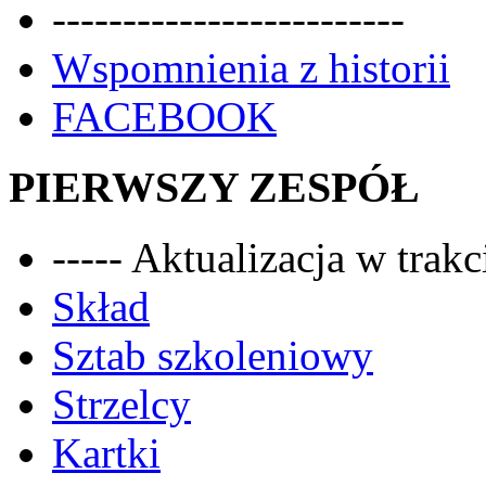
-------------------------
Wspomnienia z historii
FACEBOOK
PIERWSZY ZESPÓŁ
----- Aktualizacja w trakci
Skład
Sztab szkoleniowy
Strzelcy
Kartki