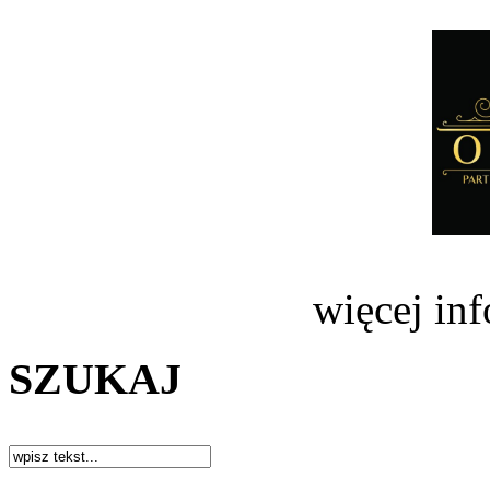
więcej in
SZUKAJ