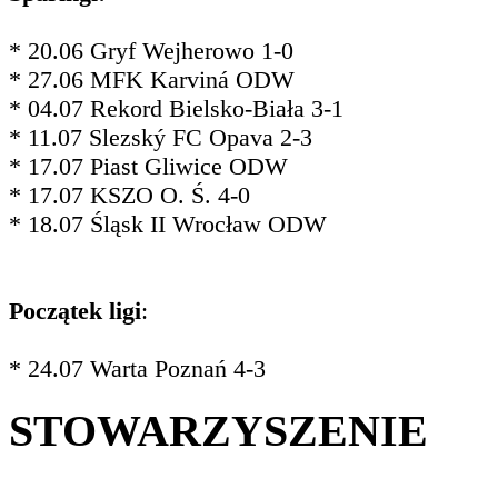
* 20.06 Gryf Wejherowo 1-0
* 27.06 MFK Karviná ODW
* 04.07 Rekord Bielsko-Biała 3-1
* 11.07 Slezský FC Opava 2-3
* 17.07 Piast Gliwice ODW
* 17.07 KSZO O. Ś. 4-0
* 18.07 Śląsk II Wrocław ODW
Początek ligi
:
* 24.07 Warta Poznań 4-3
STOWARZYSZENIE