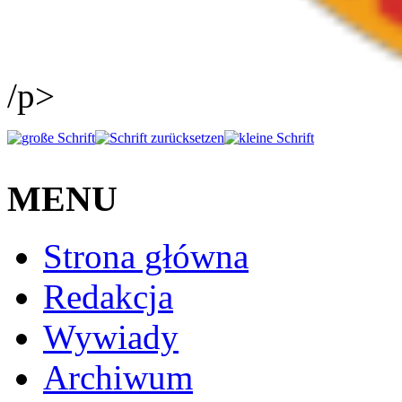
/p>
MENU
Strona główna
Redakcja
Wywiady
Archiwum