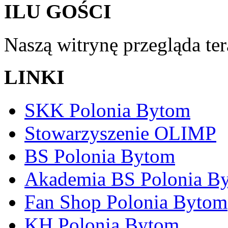
ILU GOŚCI
Naszą witrynę przegląda te
LINKI
SKK Polonia Bytom
Stowarzyszenie OLIMP
BS Polonia Bytom
Akademia BS Polonia B
Fan Shop Polonia Bytom
KH Polonia Bytom