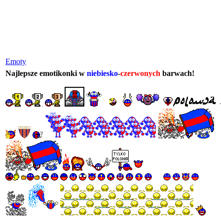
Emoty
Najlepsze emotikonki w
niebiesko
-
czerwonych
barwach
!