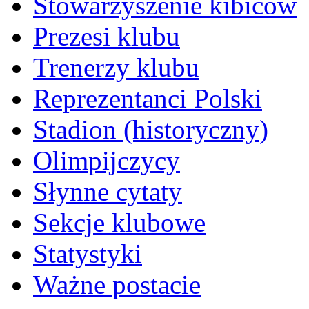
Stowarzyszenie kibiców
Prezesi klubu
Trenerzy klubu
Reprezentanci Polski
Stadion (historyczny)
Olimpijczycy
Słynne cytaty
Sekcje klubowe
Statystyki
Ważne postacie