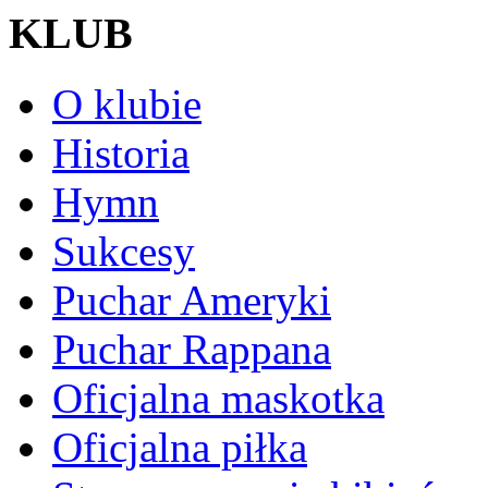
KLUB
O klubie
Historia
Hymn
Sukcesy
Puchar Ameryki
Puchar Rappana
Oficjalna maskotka
Oficjalna piłka