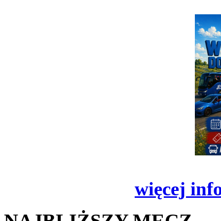
więcej inf
NAJBLIŻSZY MECZ