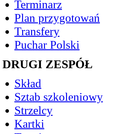
Terminarz
Plan przygotowań
Transfery
Puchar Polski
DRUGI ZESPÓŁ
Skład
Sztab szkoleniowy
Strzelcy
Kartki