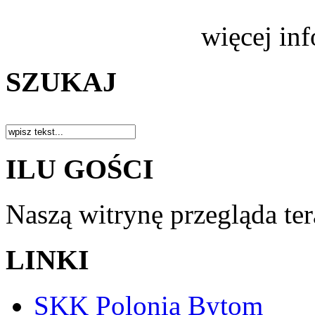
więcej in
SZUKAJ
ILU GOŚCI
Naszą witrynę przegląda te
LINKI
SKK Polonia Bytom