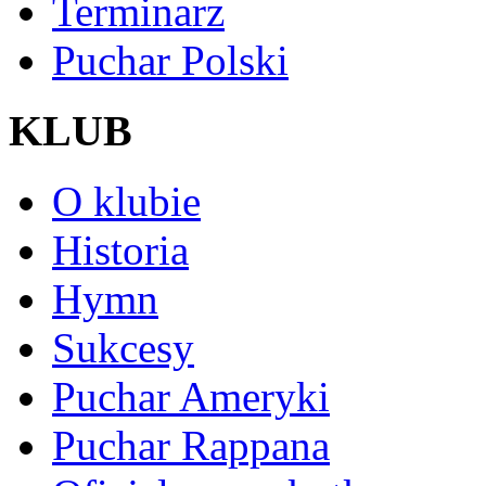
Terminarz
Puchar Polski
KLUB
O klubie
Historia
Hymn
Sukcesy
Puchar Ameryki
Puchar Rappana