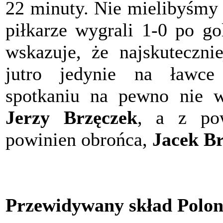
22 minuty. Nie mielibyśmy n
piłkarze wygrali 1-0 po go
wskazuje, że najskutecznie
jutro jedynie na ławce
spotkaniu na pewno nie w
Jerzy Brzęczek
, a z po
powinien obrońca,
Jacek Br
Przewidywany skład Polon