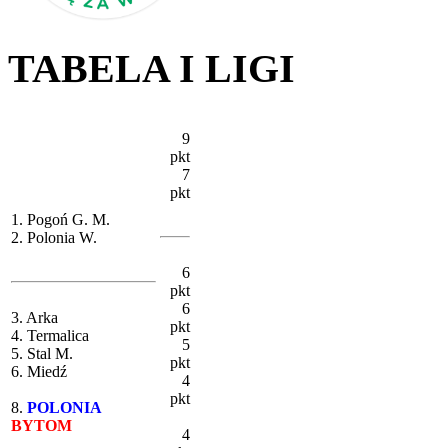
TABELA I LIGI
9
pkt
7
pkt
1. Pogoń G. M.
2. Polonia W.
6
pkt
6
3. Arka
pkt
4. Termalica
5
5. Stal M.
pkt
6. Miedź
4
pkt
8.
POLONIA
BYTOM
4