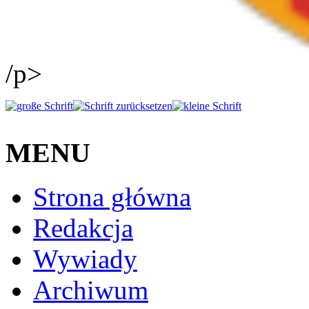
/p>
MENU
Strona główna
Redakcja
Wywiady
Archiwum