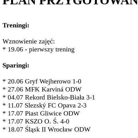
PLAN PRZYGOTOWA
Treningi:
Wznowienie zajęć:
* 19.06 - pierwszy trening
Sparingi:
* 20.06 Gryf Wejherowo 1-0
* 27.06 MFK Karviná ODW
* 04.07 Rekord Bielsko-Biała 3-1
* 11.07 Slezský FC Opava 2-3
* 17.07 Piast Gliwice ODW
* 17.07 KSZO O. Ś. 4-0
* 18.07 Śląsk II Wrocław ODW