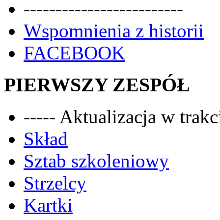
-------------------------
Wspomnienia z historii
FACEBOOK
PIERWSZY ZESPÓŁ
----- Aktualizacja w trakci
Skład
Sztab szkoleniowy
Strzelcy
Kartki