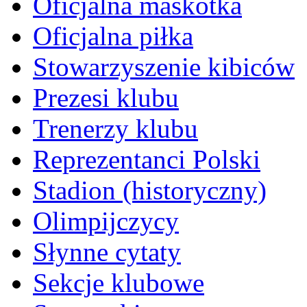
Oficjalna maskotka
Oficjalna piłka
Stowarzyszenie kibiców
Prezesi klubu
Trenerzy klubu
Reprezentanci Polski
Stadion (historyczny)
Olimpijczycy
Słynne cytaty
Sekcje klubowe