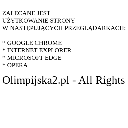
ZALECANE JEST
UŻYTKOWANIE STRONY
W NASTĘPUJĄCYCH PRZEGLĄDARKACH:
* GOOGLE CHROME
* INTERNET EXPLORER
* MICROSOFT EDGE
* OPERA
Olimpijska2.pl - All Right