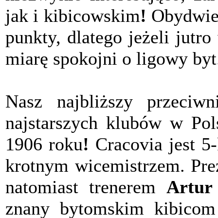
jak i kibicowskim
!
Obydwie 
punkty, dlatego jeżeli jut
miarę spokojni o ligowy byt
Nasz najbliższy przeciw
najstarszych klubów w Pol
1906 roku
!
Cracovia jest 5
krotnym wicemistrzem. Pre
natomiast trenerem
Artur
znany bytomskim kibicom 