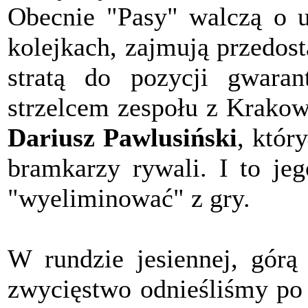
Obecnie "Pasy" walczą o u
kolejkach, zajmują przedost
stratą do pozycji gwaran
strzelcem zespołu z Krakow
Dariusz Pawlusiński
, któr
bramkarzy rywali. I to je
"wyeliminować" z gry.
W rundzie jesiennej, górą
zwycięstwo odnieśliśmy p