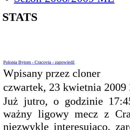
STATS
Polonia Bytom - Cracovia - zapowiedź
Wpisany przez cloner
czwartek, 23 kwietnia 2009
Już jutro, o godzinie 17:
ważny ligowy mecz z Cra
niezwykle interesująco, z