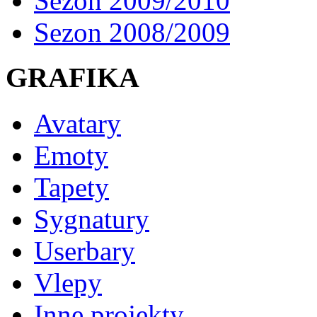
Sezon 2009/2010
Sezon 2008/2009
GRAFIKA
Avatary
Emoty
Tapety
Sygnatury
Userbary
Vlepy
Inne projekty