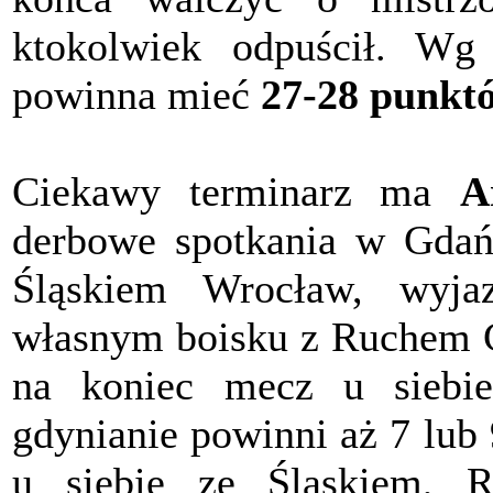
ktokolwiek odpuścił. Wg
powinna mieć
27-28 punkt
Ciekawy terminarz ma
A
derbowe spotkania w Gdańs
Śląskiem Wrocław, wyja
własnym boisku z Ruchem C
na koniec mecz u siebi
gdynianie powinni aż 7 lub
u siebie ze Śląskiem, 