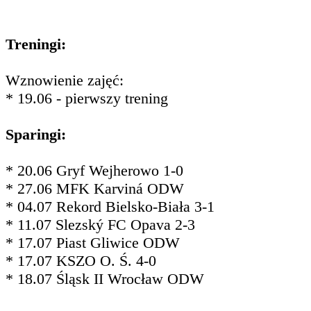
Treningi:
Wznowienie zajęć:
* 19.06 - pierwszy trening
Sparingi:
* 20.06 Gryf Wejherowo 1-0
* 27.06 MFK Karviná ODW
* 04.07 Rekord Bielsko-Biała 3-1
* 11.07 Slezský FC Opava 2-3
* 17.07 Piast Gliwice ODW
* 17.07 KSZO O. Ś. 4-0
* 18.07 Śląsk II Wrocław ODW