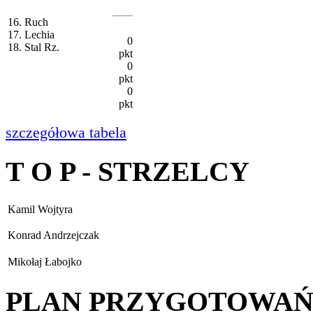
16. Ruch
17. Lechia
0
18. Stal Rz.
pkt
0
pkt
0
pkt
szczegółowa tabela
T O P - STRZELCY
Kamil Wojtyra
Konrad Andrzejczak
Mikołaj Łabojko
PLAN PRZYGOTOWA