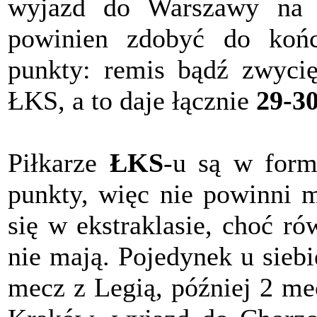
wyjazd do Warszawy na
powinien zdobyć do koń
punkty: remis bądź zwyci
ŁKS, a to daje łącznie
29-3
Piłkarze
ŁKS
-u są w form
punkty, więc nie powinni 
się w ekstraklasie, choć ró
nie mają. Pojedynek u siebi
mecz z Legią, później 2 me