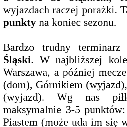
wyjazdach raczej porażki. 
punkty
na koniec sezonu.
Bardzo trudny terminar
Śląski
. W najbliższej kol
Warszawa, a później mecze 
(dom), Górnikiem (wyjazd),
(wyjazd). Wg nas pił
maksymalnie 3-5 punktów: r
Piastem (może uda im się w