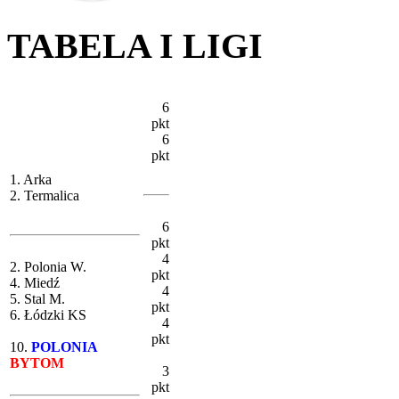
TABELA I LIGI
6
pkt
6
pkt
1. Arka
2. Termalica
6
pkt
4
2. Polonia W.
pkt
4. Miedź
4
5. Stal M.
pkt
6. Łódzki KS
4
pkt
10.
POLONIA
BYTOM
3
pkt