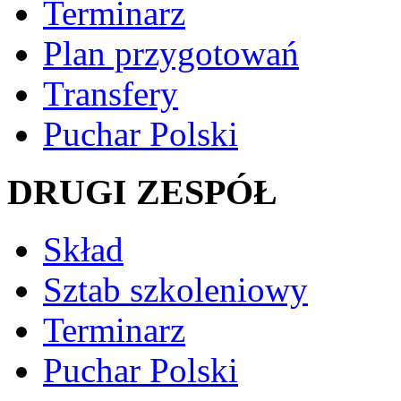
Terminarz
Plan przygotowań
Transfery
Puchar Polski
DRUGI ZESPÓŁ
Skład
Sztab szkoleniowy
Terminarz
Puchar Polski