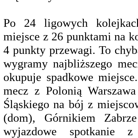
Po 24 ligowych kolejka
miejsce z 26 punktami na k
4 punkty przewagi. To chyba
wygramy najbliższego me
okupuje spadkowe miejsce.
mecz z Polonią Warszawa
Śląskiego na bój z miejsc
(dom), Górnikiem Zabrze
wyjazdowe spotkanie z