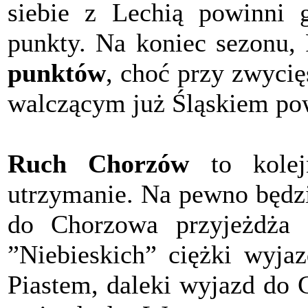
siebie z Lechią powinni 
punkty. Na koniec sezonu,
punktów
, choć przy zwycię
walczącym już Śląskiem pow
Ruch Chorzów
to kolej
utrzymanie. Na pewno będzi
do Chorzowa przyjeżdża 
”Niebieskich” ciężki wyjaz
Piastem, daleki wyjazd do 