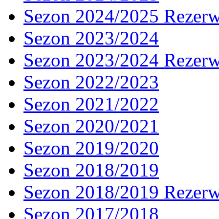
Sezon 2024/2025 Rezer
Sezon 2023/2024
Sezon 2023/2024 Rezer
Sezon 2022/2023
Sezon 2021/2022
Sezon 2020/2021
Sezon 2019/2020
Sezon 2018/2019
Sezon 2018/2019 Rezer
Sezon 2017/2018