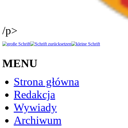
/p>
MENU
Strona główna
Redakcja
Wywiady
Archiwum