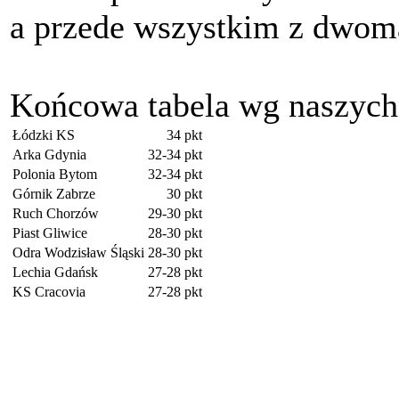
a przede wszystkim z dwom
Końcowa tabela wg naszych
Łódzki KS
34 pkt
Arka Gdynia
32-34 pkt
Polonia Bytom
32-34 pkt
Górnik Zabrze
30 pkt
Ruch Chorzów
29-30 pkt
Piast Gliwice
28-30 pkt
Odra Wodzisław Śląski
28-30 pkt
Lechia Gdańsk
27-28 pkt
KS Cracovia
27-28 pkt