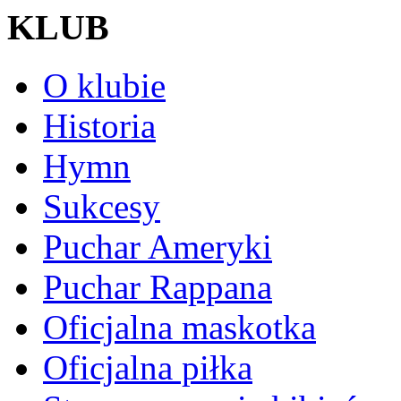
KLUB
O klubie
Historia
Hymn
Sukcesy
Puchar Ameryki
Puchar Rappana
Oficjalna maskotka
Oficjalna piłka