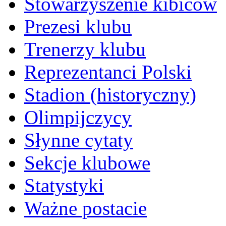
Stowarzyszenie kibiców
Prezesi klubu
Trenerzy klubu
Reprezentanci Polski
Stadion (historyczny)
Olimpijczycy
Słynne cytaty
Sekcje klubowe
Statystyki
Ważne postacie