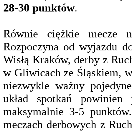
28-30 punktów
.
Równie ciężkie mecze
Rozpoczyna od wyjazdu do 
Wisłą Kraków, derby z Ruc
w Gliwicach ze Śląskiem, w
niezwykle ważny pojedyne
układ spotkań powinien 
maksymalnie 3-5 punktów.
meczach derbowych z Ruch