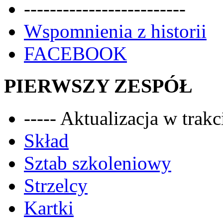
-------------------------
Wspomnienia z historii
FACEBOOK
PIERWSZY ZESPÓŁ
----- Aktualizacja w trakci
Skład
Sztab szkoleniowy
Strzelcy
Kartki