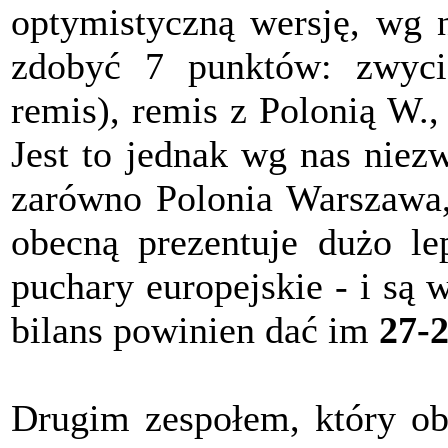
optymistyczną wersję, wg n
zdobyć 7 punktów: zwyci
remis), remis z Polonią W.
Jest to jednak wg nas niez
zarówno Polonia Warszawa,
obecną prezentuje dużo le
puchary europejskie - i są 
bilans powinien dać im
27-
Drugim zespołem, który ob