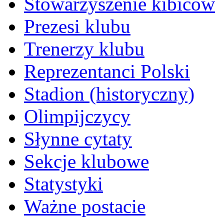
Stowarzyszenie kibiców
Prezesi klubu
Trenerzy klubu
Reprezentanci Polski
Stadion (historyczny)
Olimpijczycy
Słynne cytaty
Sekcje klubowe
Statystyki
Ważne postacie