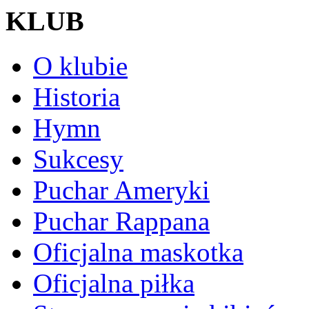
KLUB
O klubie
Historia
Hymn
Sukcesy
Puchar Ameryki
Puchar Rappana
Oficjalna maskotka
Oficjalna piłka