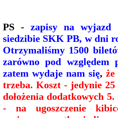
PS -
zapisy na wyjazd
siedzibie SKK PB, w dni ro
Otrzymaliśmy 1500 biletó
zarówno pod względem pi
zatem wydaje nam się
,
że
trzeba. Koszt - jedynie 2
dołożenia dodatkowych 5. 
- na ugoszczenie kibi