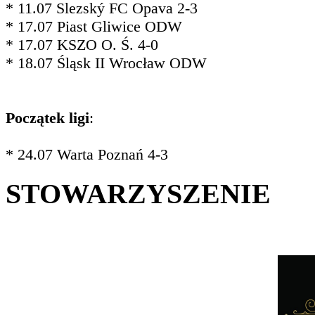
* 11.07 Slezský FC Opava 2-3
* 17.07 Piast Gliwice ODW
* 17.07 KSZO O. Ś. 4-0
* 18.07 Śląsk II Wrocław ODW
Początek ligi
:
* 24.07 Warta Poznań 4-3
STOWARZYSZENIE