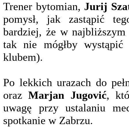
Trener bytomian,
Jurij Sza
pomysł, jak zastąpić te
bardziej, że w najbliższym
tak nie mógłby wystąpić
klubem).
Po lekkich urazach do peł
oraz
Marjan Jugović
, kt
uwagę przy ustalaniu mec
spotkanie w Zabrzu.