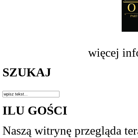
więcej in
SZUKAJ
ILU GOŚCI
Naszą witrynę przegląda te