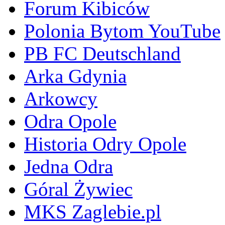
Forum Kibiców
Polonia Bytom YouTube
PB FC Deutschland
Arka Gdynia
Arkowcy
Odra Opole
Historia Odry Opole
Jedna Odra
Góral Żywiec
MKS Zaglebie.pl