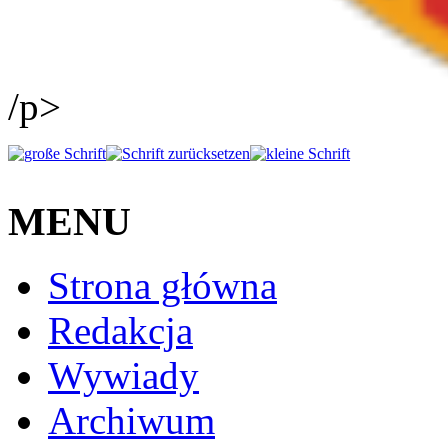
/p>
MENU
Strona główna
Redakcja
Wywiady
Archiwum