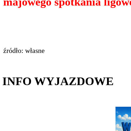
majowego spotkania ligow
źródło: własne
INFO WYJAZDOWE