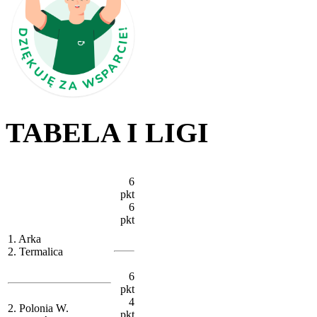
TABELA I LIGI
6
pkt
6
pkt
1. Arka
2. Termalica
6
pkt
4
2. Polonia W.
pkt