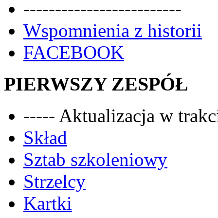
-------------------------
Wspomnienia z historii
FACEBOOK
PIERWSZY ZESPÓŁ
----- Aktualizacja w trakci
Skład
Sztab szkoleniowy
Strzelcy
Kartki