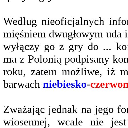
Według nieoficjalnych inf
mięśniem dwugłowym uda i 
wyłączy go z gry do ... k
ma z Polonią podpisany kon
roku, zatem możliwe, iż m
barwach
niebiesko
-
czerwo
Zważając jednak na jego fo
wiosennej, wcale nie jest