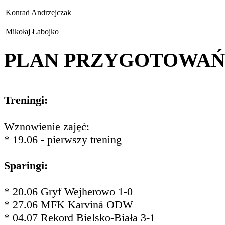
Konrad Andrzejczak
Mikołaj Łabojko
PLAN PRZYGOTOWA
Treningi:
Wznowienie zajęć:
* 19.06 - pierwszy trening
Sparingi:
* 20.06 Gryf Wejherowo 1-0
* 27.06 MFK Karviná ODW
* 04.07 Rekord Bielsko-Biała 3-1