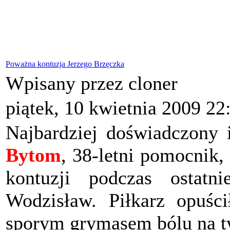
Poważna kontuzja Jerzego Brzęczka
Wpisany przez cloner
piątek, 10 kwietnia 2009 22
Najbardziej doświadczony 
Bytom
, 38-letni pomocnik,
kontuzji podczas ostat
Wodzisław. Piłkarz opuśc
sporym grymasem bólu na t