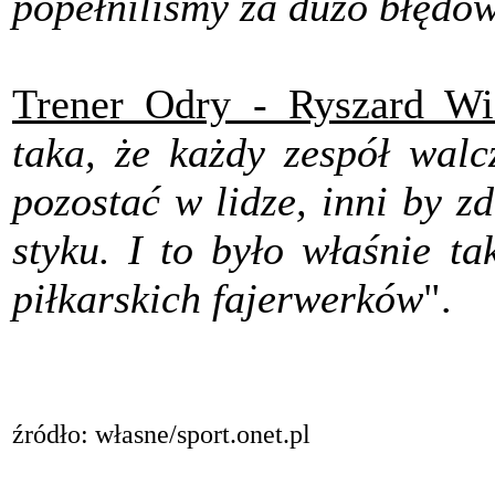
popełniliśmy za dużo błędó
Trener Odry - Ryszard Wi
taka, że każdy zespół walc
pozostać w lidze, inni by 
styku. I to było właśnie ta
piłkarskich fajerwerków
".
źródło: własne/sport.onet.pl