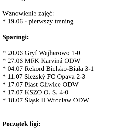
Wznowienie zajęć:
* 19.06 - pierwszy trening
Sparingi:
* 20.06 Gryf Wejherowo 1-0
* 27.06 MFK Karviná ODW
* 04.07 Rekord Bielsko-Biała 3-1
* 11.07 Slezský FC Opava 2-3
* 17.07 Piast Gliwice ODW
* 17.07 KSZO O. Ś. 4-0
* 18.07 Śląsk II Wrocław ODW
Początek ligi
: