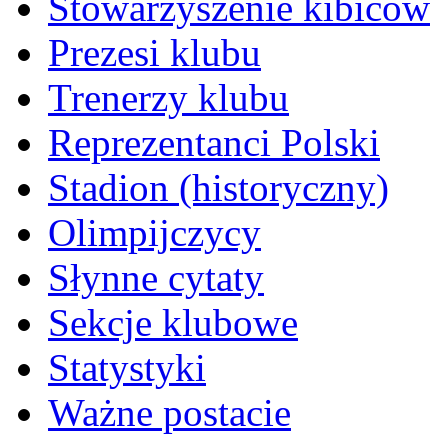
Stowarzyszenie kibiców
Prezesi klubu
Trenerzy klubu
Reprezentanci Polski
Stadion (historyczny)
Olimpijczycy
Słynne cytaty
Sekcje klubowe
Statystyki
Ważne postacie