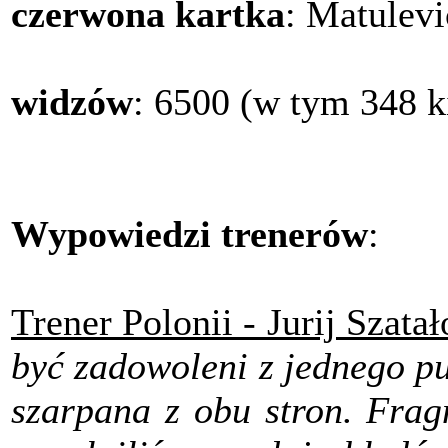
czerwona kartka
: Matulevi
widzów
: 6500 (w tym 348 k
Wypowiedzi trenerów
:
Trener Polonii - Jurij Szata
być zadowoleni z jednego p
szarpana z obu stron. Frag