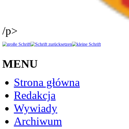
/p>
MENU
Strona główna
Redakcja
Wywiady
Archiwum