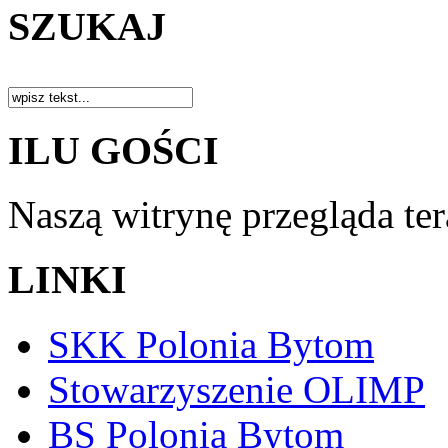
SZUKAJ
ILU GOŚCI
Naszą witrynę przegląda te
LINKI
SKK Polonia Bytom
Stowarzyszenie OLIMP
BS Polonia Bytom