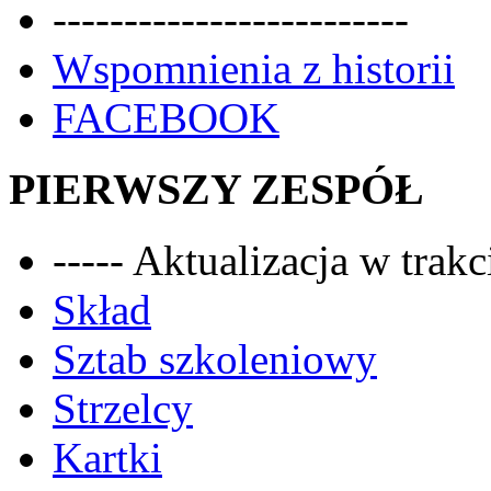
-------------------------
Wspomnienia z historii
FACEBOOK
PIERWSZY ZESPÓŁ
----- Aktualizacja w trakci
Skład
Sztab szkoleniowy
Strzelcy
Kartki