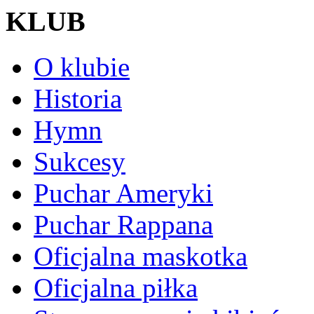
KLUB
O klubie
Historia
Hymn
Sukcesy
Puchar Ameryki
Puchar Rappana
Oficjalna maskotka
Oficjalna piłka