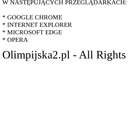
W NASTĘPUJĄCYCH PRZEGLĄDARKACH:
* GOOGLE CHROME
* INTERNET EXPLORER
* MICROSOFT EDGE
* OPERA
Olimpijska2.pl - All Right