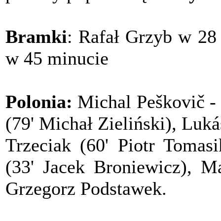
Bramki
: Rafał Grzyb w 28
w 45 minucie
Polonia:
Michal Peškovič - 
(79' Michał Zieliński), Luká
Trzeciak (60' Piotr Tomasi
(33' Jacek Broniewicz), M
Grzegorz Podstawek.