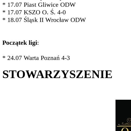
* 17.07 Piast Gliwice ODW
* 17.07 KSZO O. Ś. 4-0
* 18.07 Śląsk II Wrocław ODW
Początek ligi
:
* 24.07 Warta Poznań 4-3
STOWARZYSZENIE