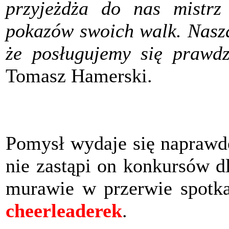
przyjeżdża do nas mistrz
pokazów swoich walk. Naszą
że posługujemy się prawd
Tomasz Hamerski.
Pomysł wydaje się naprawdę
nie zastąpi on konkursów d
murawie w przerwie spotk
cheerleaderek
.