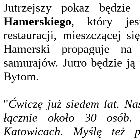
Jutrzejszy pokaz będzie
Hamerskiego
, który jes
restauracji, mieszczącej s
Hamerski propaguje na
samurajów. Jutro będzie ją
Bytom.
"
Ćwiczę już siedem lat. Na
łącznie około 30 osób
Katowicach. Myślę też 