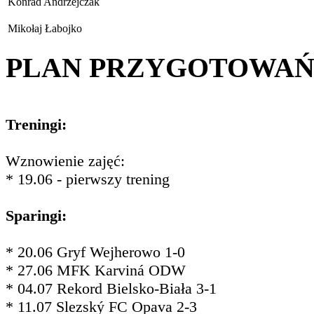
Konrad Andrzejczak
Mikołaj Łabojko
PLAN PRZYGOTOWA
Treningi:
Wznowienie zajęć:
* 19.06 - pierwszy trening
Sparingi:
* 20.06 Gryf Wejherowo 1-0
* 27.06 MFK Karviná ODW
* 04.07 Rekord Bielsko-Biała 3-1
* 11.07 Slezský FC Opava 2-3