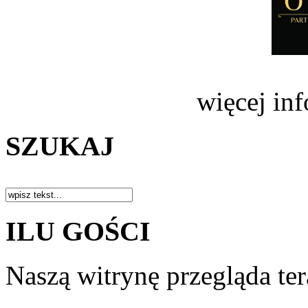
więcej in
SZUKAJ
ILU GOŚCI
Naszą witrynę przegląda te