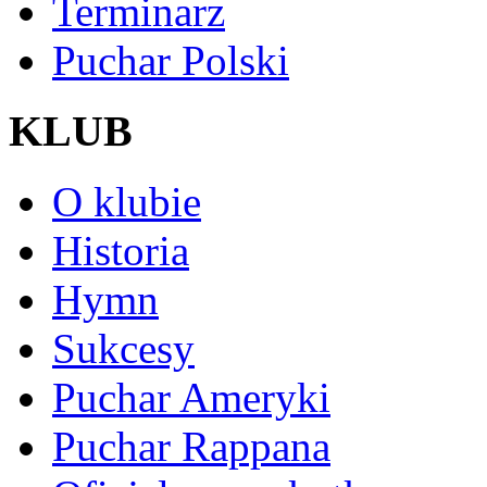
Terminarz
Puchar Polski
KLUB
O klubie
Historia
Hymn
Sukcesy
Puchar Ameryki
Puchar Rappana