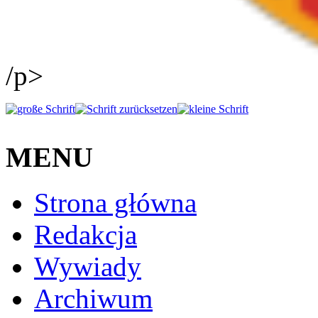
/p>
MENU
Strona główna
Redakcja
Wywiady
Archiwum