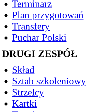
Terminarz
Plan przygotowań
Transfery
Puchar Polski
DRUGI ZESPÓŁ
Skład
Sztab szkoleniowy
Strzelcy
Kartki