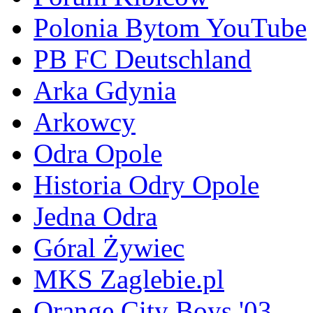
Polonia Bytom YouTube
PB FC Deutschland
Arka Gdynia
Arkowcy
Odra Opole
Historia Odry Opole
Jedna Odra
Góral Żywiec
MKS Zaglebie.pl
Orange City Boys '03