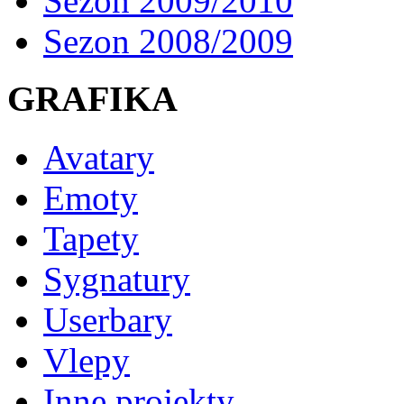
Sezon 2009/2010
Sezon 2008/2009
GRAFIKA
Avatary
Emoty
Tapety
Sygnatury
Userbary
Vlepy
Inne projekty