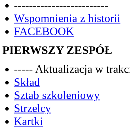
-------------------------
Wspomnienia z historii
FACEBOOK
PIERWSZY ZESPÓŁ
----- Aktualizacja w trakci
Skład
Sztab szkoleniowy
Strzelcy
Kartki