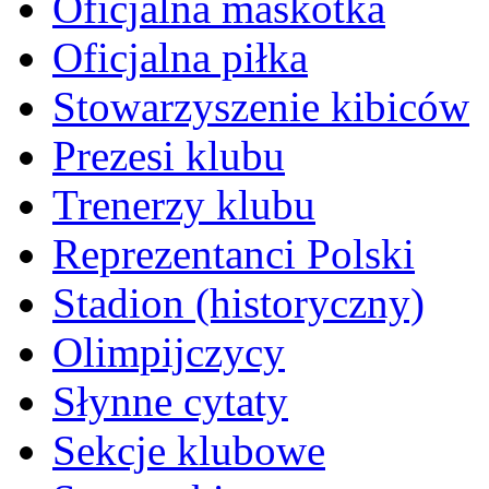
Oficjalna maskotka
Oficjalna piłka
Stowarzyszenie kibiców
Prezesi klubu
Trenerzy klubu
Reprezentanci Polski
Stadion (historyczny)
Olimpijczycy
Słynne cytaty
Sekcje klubowe