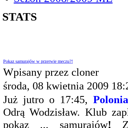
STATS
Pokaz samurajów w przerwie meczu?!
Wpisany przez cloner
środa, 08 kwietnia 2009 18:
Już jutro o 17:45,
Poloni
Odrą Wodzisław. Klub zap
pokaz ... samurajów
!
Za