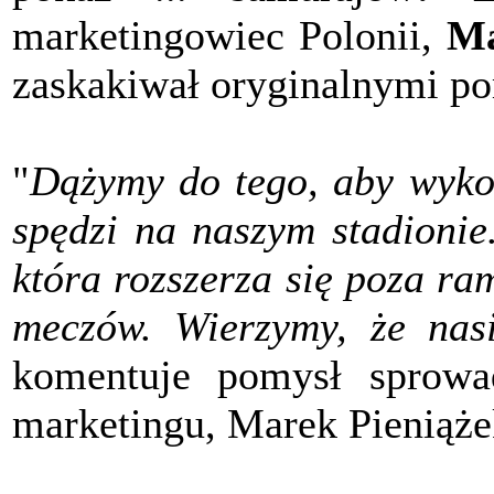
marketingowiec Polonii,
Ma
zaskakiwał oryginalnymi p
"
Dążymy do tego, aby wykor
spędzi na naszym stadioni
która rozszerza się poza r
meczów. Wierzymy, że nas
komentuje pomysł sprowad
marketingu, Marek Pieniąże