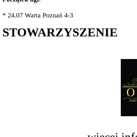
* 24.07 Warta Poznań 4-3
STOWARZYSZENIE
więcej in