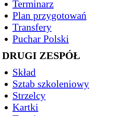
Terminarz
Plan przygotowań
Transfery
Puchar Polski
DRUGI ZESPÓŁ
Skład
Sztab szkoleniowy
Strzelcy
Kartki