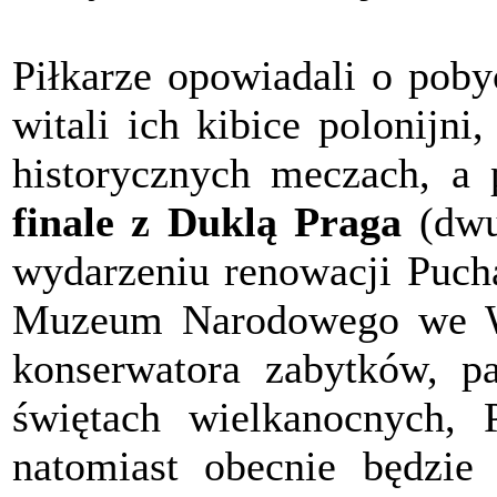
Piłkarze opowiadali o pob
witali ich kibice polonijn
historycznych meczach, a
finale z Duklą Praga
(dwu
wydarzeniu renowacji Pucha
Muzeum Narodowego we W
konserwatora zabytków, 
świętach wielkanocnych, P
natomiast obecnie będzi