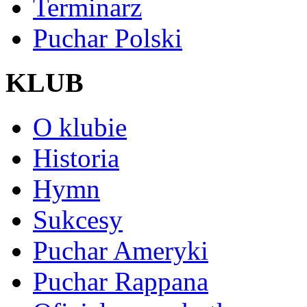
Terminarz
Puchar Polski
KLUB
O klubie
Historia
Hymn
Sukcesy
Puchar Ameryki
Puchar Rappana