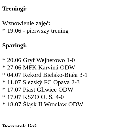
Treningi:
Wznowienie zajęć:
* 19.06 - pierwszy trening
Sparingi:
* 20.06 Gryf Wejherowo 1-0
* 27.06 MFK Karviná ODW
* 04.07 Rekord Bielsko-Biała 3-1
* 11.07 Slezský FC Opava 2-3
* 17.07 Piast Gliwice ODW
* 17.07 KSZO O. Ś. 4-0
* 18.07 Śląsk II Wrocław ODW
Początek ligi
: