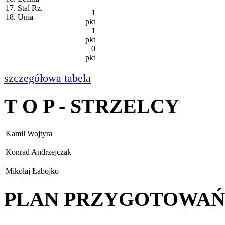
17. Stal Rz.
1
18. Unia
pkt
1
pkt
0
pkt
szczegółowa tabela
T O P - STRZELCY
Kamil Wojtyra
Konrad Andrzejczak
Mikołaj Łabojko
PLAN PRZYGOTOWA