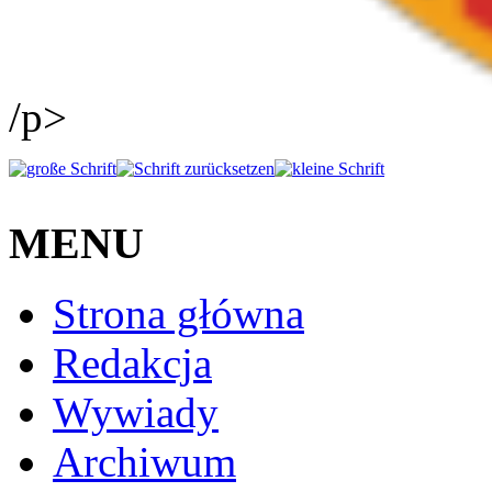
/p>
MENU
Strona główna
Redakcja
Wywiady
Archiwum