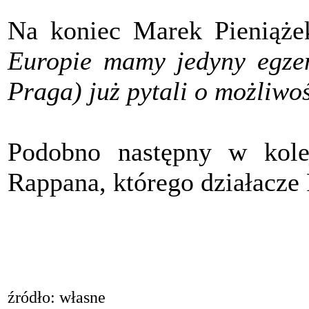
Na koniec Marek Pieniążek
Europie mamy jedyny egzem
Praga) już pytali o możliwo
Podobno następny w kolej
Rappana, którego działacze
źródło: własne