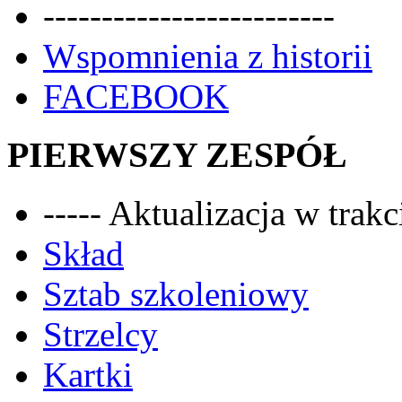
-------------------------
Wspomnienia z historii
FACEBOOK
PIERWSZY ZESPÓŁ
----- Aktualizacja w trakci
Skład
Sztab szkoleniowy
Strzelcy
Kartki