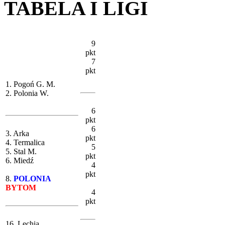
TABELA I LIGI
9
pkt
7
pkt
1. Pogoń G. M.
2. Polonia W.
6
pkt
6
3. Arka
pkt
4. Termalica
5
5. Stal M.
pkt
6. Miedź
4
pkt
8.
POLONIA
BYTOM
4
pkt
16. Lechia