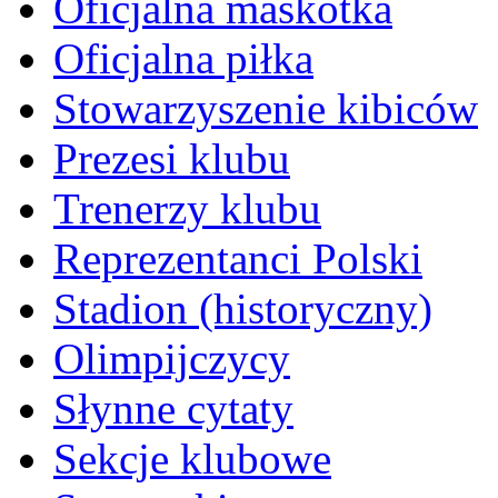
Oficjalna maskotka
Oficjalna piłka
Stowarzyszenie kibiców
Prezesi klubu
Trenerzy klubu
Reprezentanci Polski
Stadion (historyczny)
Olimpijczycy
Słynne cytaty
Sekcje klubowe