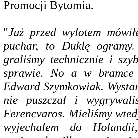
Promocji Bytomia.
"
Już przed wylotem mówiłe
puchar, to Duklę ogramy.
graliśmy technicznie i szy
sprawie. No a w bramce b
Edward Szymkowiak. Wystarc
nie puszczał i wygrywali
Ferencvaros. Mieliśmy wted
wyjechałem do Holandii