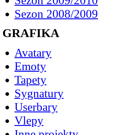
Sezon 2009/2010
Sezon 2008/2009
GRAFIKA
Avatary
Emoty
Tapety
Sygnatury
Userbary
Vlepy
Inne projekty