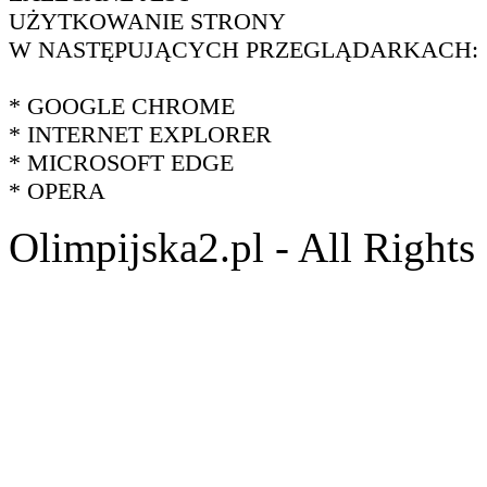
UŻYTKOWANIE STRONY
W NASTĘPUJĄCYCH PRZEGLĄDARKACH:
* GOOGLE CHROME
* INTERNET EXPLORER
* MICROSOFT EDGE
* OPERA
Olimpijska2.pl - All Right