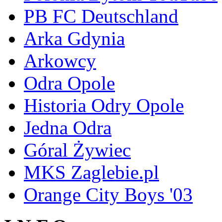
PB FC Deutschland
Arka Gdynia
Arkowcy
Odra Opole
Historia Odry Opole
Jedna Odra
Góral Żywiec
MKS Zaglebie.pl
Orange City Boys '03