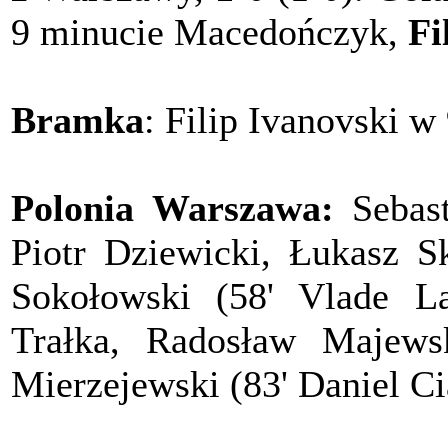
9 minucie Macedończyk,
Fi
Bramka
: Filip Ivanovski w
Polonia Warszawa:
Sebast
Piotr Dziewicki, Łukasz S
Sokołowski (58' Vlade La
Trałka, Radosław Majewsk
Mierzejewski (83' Daniel Cia