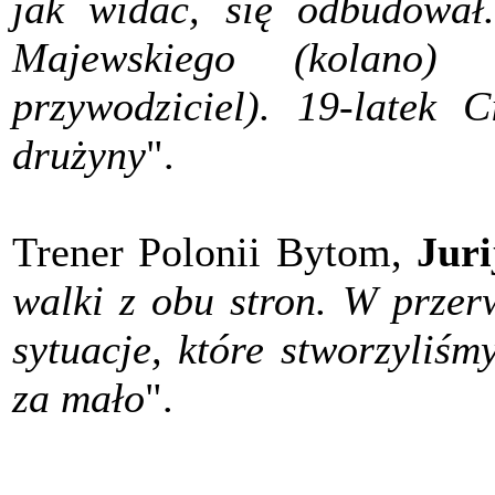
jak widać, się odbudował
Majewskiego (kolano)
przywodziciel). 19-latek 
drużyny
".
Trener Polonii Bytom,
Juri
walki z obu stron. W przer
sytuacje, które stworzyliś
za mało
".