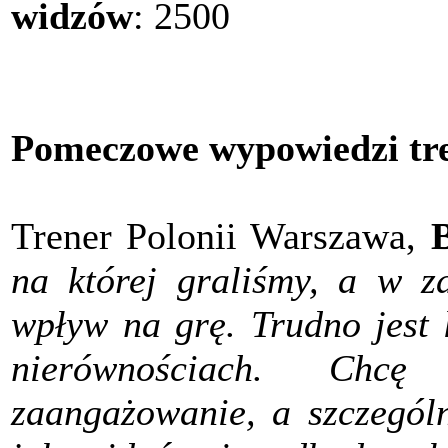
widzów
: 2500
Pomeczowe wypowiedzi tr
Trener Polonii Warszawa,
na której graliśmy, a w z
wpływ na grę. Trudno jest 
nierównościach. Chcę
zaangażowanie, a szczególn