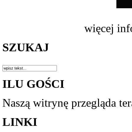
więcej in
SZUKAJ
ILU GOŚCI
Naszą witrynę przegląda te
LINKI