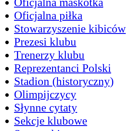
Oficjalna maskotka
Oficjalna piłka
Stowarzyszenie kibiców
Prezesi klubu
Trenerzy klubu
Reprezentanci Polski
Stadion (historyczny)
Olimpijczycy
Słynne cytaty
Sekcje klubowe