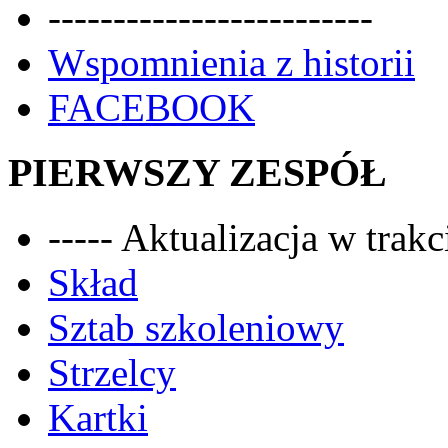
-------------------------
Wspomnienia z historii
FACEBOOK
PIERWSZY ZESPÓŁ
----- Aktualizacja w trakci
Skład
Sztab szkoleniowy
Strzelcy
Kartki