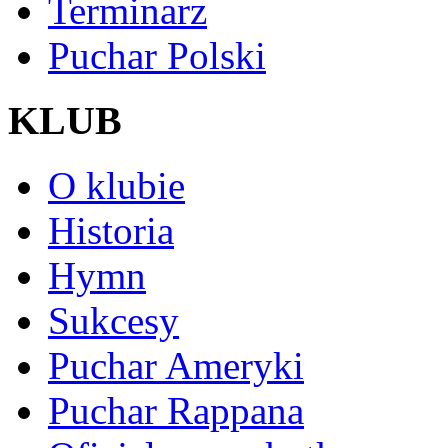
Terminarz
Puchar Polski
KLUB
O klubie
Historia
Hymn
Sukcesy
Puchar Ameryki
Puchar Rappana