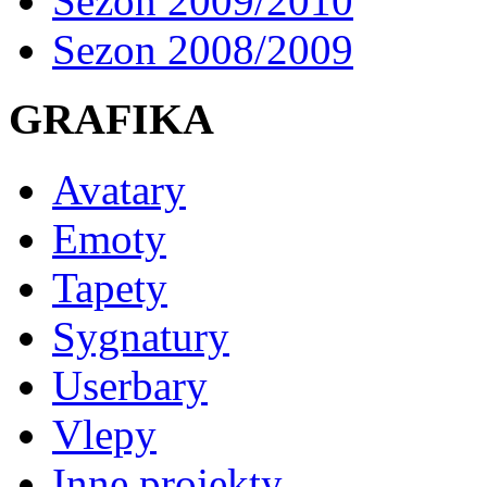
Sezon 2009/2010
Sezon 2008/2009
GRAFIKA
Avatary
Emoty
Tapety
Sygnatury
Userbary
Vlepy
Inne projekty