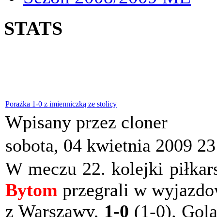
STATS
Porażka 1-0 z imienniczką ze stolicy
Wpisany przez cloner
sobota, 04 kwietnia 2009 23
W meczu 22. kolejki piłkars
Bytom
przegrali w wyjazd
z Warszawy,
1-0
(1-0). Gola