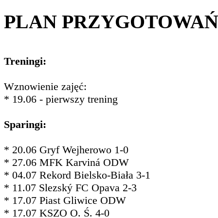
PLAN PRZYGOTOWA
Treningi:
Wznowienie zajęć:
* 19.06 - pierwszy trening
Sparingi:
* 20.06 Gryf Wejherowo 1-0
* 27.06 MFK Karviná ODW
* 04.07 Rekord Bielsko-Biała 3-1
* 11.07 Slezský FC Opava 2-3
* 17.07 Piast Gliwice ODW
* 17.07 KSZO O. Ś. 4-0