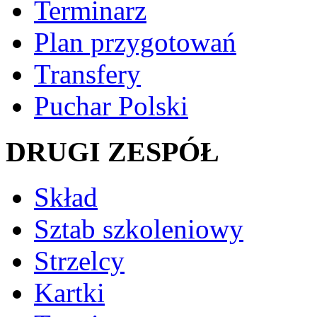
Terminarz
Plan przygotowań
Transfery
Puchar Polski
DRUGI ZESPÓŁ
Skład
Sztab szkoleniowy
Strzelcy
Kartki