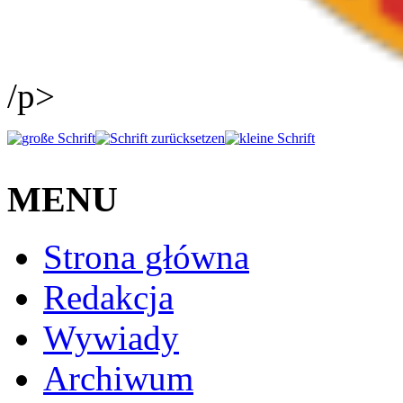
/p>
MENU
Strona główna
Redakcja
Wywiady
Archiwum