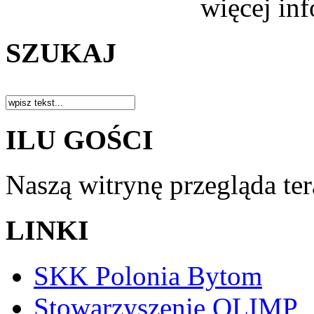
więcej in
SZUKAJ
ILU GOŚCI
Naszą witrynę przegląda te
LINKI
SKK Polonia Bytom
Stowarzyszenie OLIMP