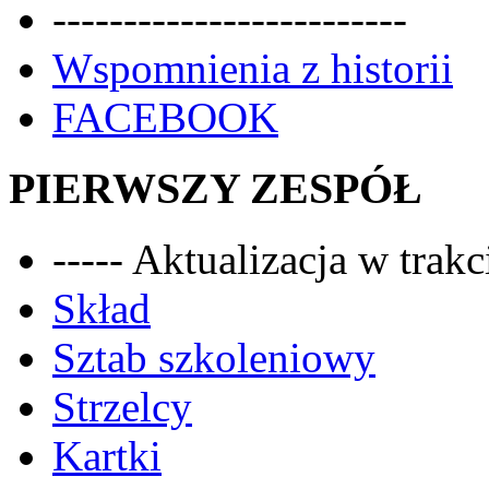
-------------------------
Wspomnienia z historii
FACEBOOK
PIERWSZY ZESPÓŁ
----- Aktualizacja w trakci
Skład
Sztab szkoleniowy
Strzelcy
Kartki