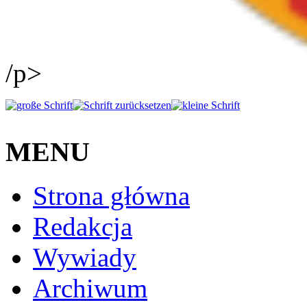
/p>
MENU
Strona główna
Redakcja
Wywiady
Archiwum