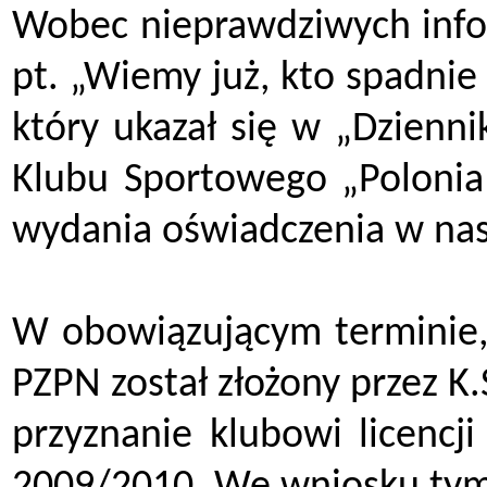
Wobec nieprawdziwych infor
pt. „Wiemy już, kto spadnie 
który ukazał się w „Dzienni
Klubu Sportowego „Polonia
wydania oświadczenia w nast
W obowiązującym terminie, 
PZPN został złożony przez K
przyznanie klubowi licencj