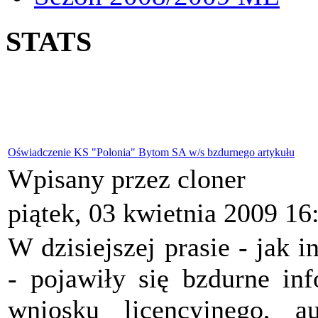
STATS
Oświadczenie KS "Polonia" Bytom SA w/s bzdurnego artykułu
Wpisany przez cloner
piątek, 03 kwietnia 2009 16
W dzisiejszej prasie - jak
- pojawiły się bzdurne in
wniosku licencyjnego, a