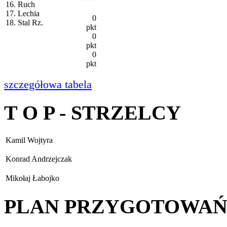
16. Ruch
17. Lechia
0
18. Stal Rz.
pkt
0
pkt
0
pkt
szczegółowa tabela
T O P - STRZELCY
Kamil Wojtyra
Konrad Andrzejczak
Mikołaj Łabojko
PLAN PRZYGOTOWA