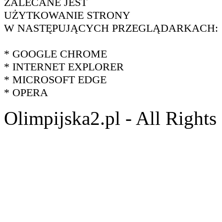
ZALECANE JEST
UŻYTKOWANIE STRONY
W NASTĘPUJĄCYCH PRZEGLĄDARKACH:
* GOOGLE CHROME
* INTERNET EXPLORER
* MICROSOFT EDGE
* OPERA
Olimpijska2.pl - All Right