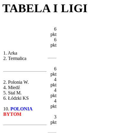
TABELA I LIGI
6
pkt
6
pkt
1. Arka
2. Termalica
6
pkt
4
2. Polonia W.
pkt
4. Miedź
4
5. Stal M.
pkt
6. Łódzki KS
4
pkt
10.
POLONIA
BYTOM
3
pkt