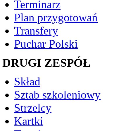
Terminarz
Plan przygotowań
Transfery
Puchar Polski
DRUGI ZESPÓŁ
Skład
Sztab szkoleniowy
Strzelcy
Kartki