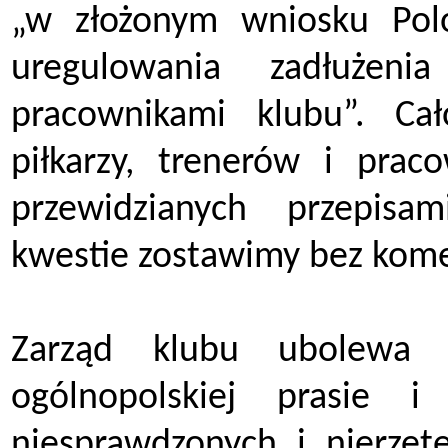
„w złożonym wniosku Polo
uregulowania zadłużeni
pracownikami klubu”. Ca
piłkarzy, trenerów i pra
przewidzianych przepisa
kwestie zostawimy bez kome
Zarząd klubu ubolewa
ogólnopolskiej prasie
niesprawdzonych i nierzete