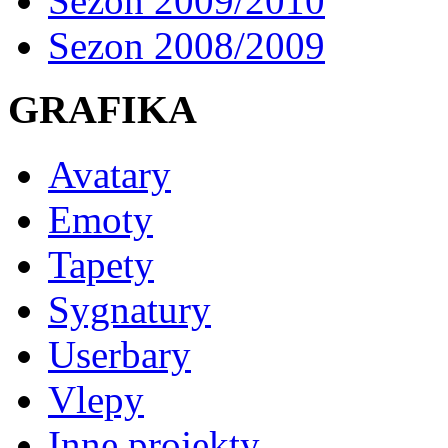
Sezon 2009/2010
Sezon 2008/2009
GRAFIKA
Avatary
Emoty
Tapety
Sygnatury
Userbary
Vlepy
Inne projekty