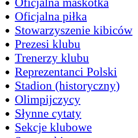
Oficjalna maskotka
Oficjalna piłka
Stowarzyszenie kibiców
Prezesi klubu
Trenerzy klubu
Reprezentanci Polski
Stadion (historyczny)
Olimpijczycy
Słynne cytaty
Sekcje klubowe