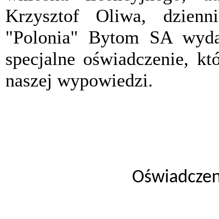
Krzysztof Oliwa, dzienn
"Polonia" Bytom SA wyda
specjalne oświadczenie, kt
naszej wypowiedzi.
Oświadczen