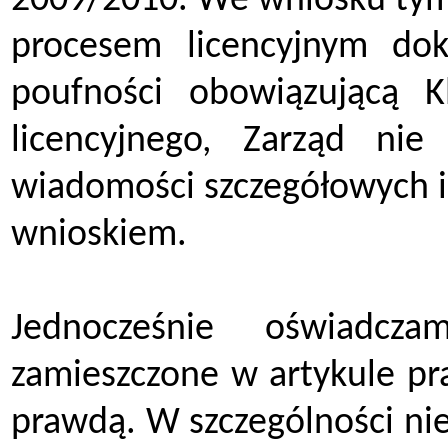
2009/2010. We wniosku tym 
procesem licencyjnym do
poufności obowiązującą K
licencyjnego, Zarząd ni
wiadomości szczegółowych i
wnioskiem.
Jednocześnie oświadcz
zamieszczone w artykule pr
prawdą. W szczególności ni