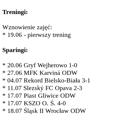
Treningi:
Wznowienie zajęć:
* 19.06 - pierwszy trening
Sparingi:
* 20.06 Gryf Wejherowo 1-0
* 27.06 MFK Karviná ODW
* 04.07 Rekord Bielsko-Biała 3-1
* 11.07 Slezský FC Opava 2-3
* 17.07 Piast Gliwice ODW
* 17.07 KSZO O. Ś. 4-0
* 18.07 Śląsk II Wrocław ODW