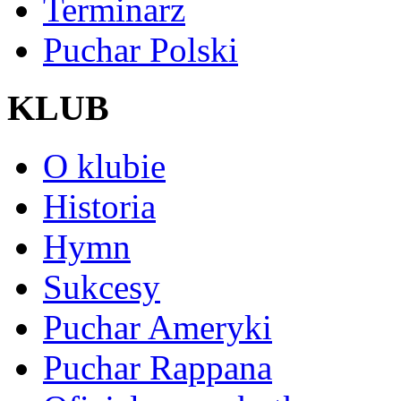
Terminarz
Puchar Polski
KLUB
O klubie
Historia
Hymn
Sukcesy
Puchar Ameryki
Puchar Rappana