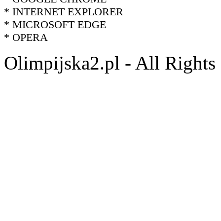
* INTERNET EXPLORER
* MICROSOFT EDGE
* OPERA
Olimpijska2.pl - All Right