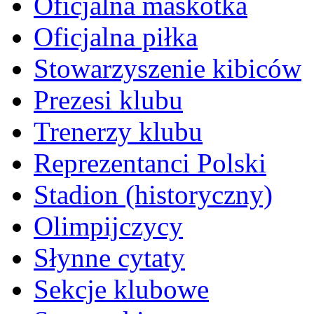
Oficjalna maskotka
Oficjalna piłka
Stowarzyszenie kibiców
Prezesi klubu
Trenerzy klubu
Reprezentanci Polski
Stadion (historyczny)
Olimpijczycy
Słynne cytaty
Sekcje klubowe