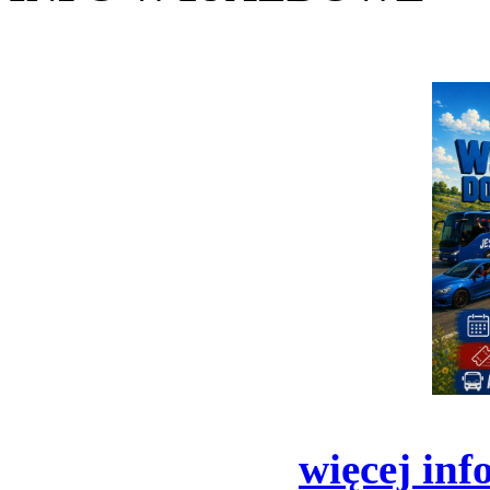
więcej inf