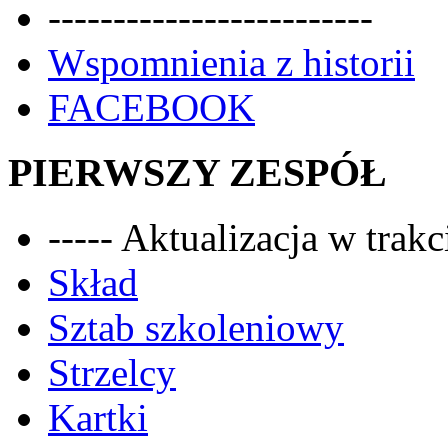
-------------------------
Wspomnienia z historii
FACEBOOK
PIERWSZY ZESPÓŁ
----- Aktualizacja w trakci
Skład
Sztab szkoleniowy
Strzelcy
Kartki