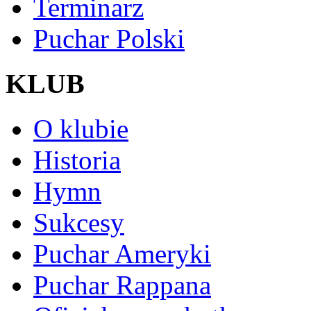
Terminarz
Puchar Polski
KLUB
O klubie
Historia
Hymn
Sukcesy
Puchar Ameryki
Puchar Rappana