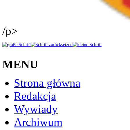
/p>
MENU
Strona główna
Redakcja
Wywiady
Archiwum