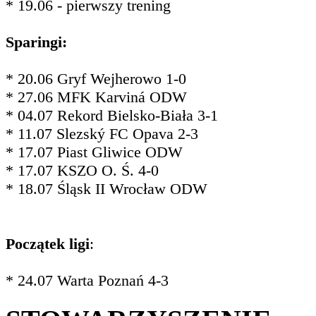
* 19.06 - pierwszy trening
Sparingi:
* 20.06 Gryf Wejherowo 1-0
* 27.06 MFK Karviná ODW
* 04.07 Rekord Bielsko-Biała 3-1
* 11.07 Slezský FC Opava 2-3
* 17.07 Piast Gliwice ODW
* 17.07 KSZO O. Ś. 4-0
* 18.07 Śląsk II Wrocław ODW
Początek ligi
:
* 24.07 Warta Poznań 4-3