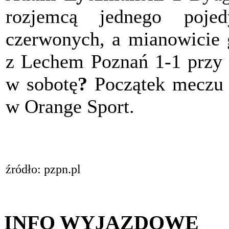
rozjemcą jednego poje
czerwonych, a mianowicie
z Lechem Poznań 1-1 przy 
w sobotę
?
Początek meczu o
w Orange Sport.
źródło: pzpn.pl
INFO WYJAZDOWE