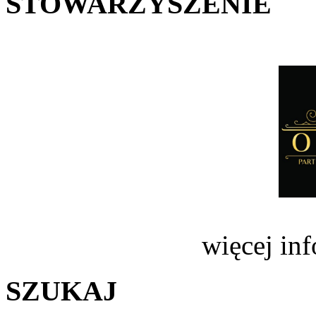
STOWARZYSZENIE
więcej in
SZUKAJ