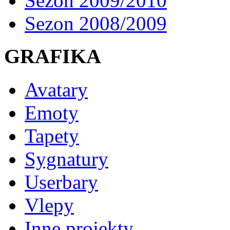
Sezon 2009/2010
Sezon 2008/2009
GRAFIKA
Avatary
Emoty
Tapety
Sygnatury
Userbary
Vlepy
Inne projekty