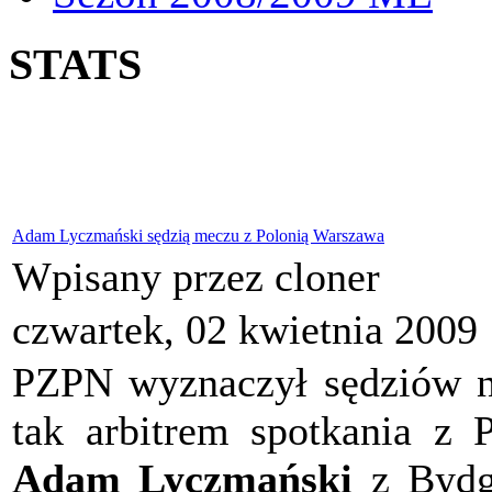
STATS
Adam Lyczmański sędzią meczu z Polonią Warszawa
Wpisany przez cloner
czwartek, 02 kwietnia 2009
PZPN wyznaczył sędziów na
tak arbitrem spotkania z 
Adam Lyczmański
z Bydg