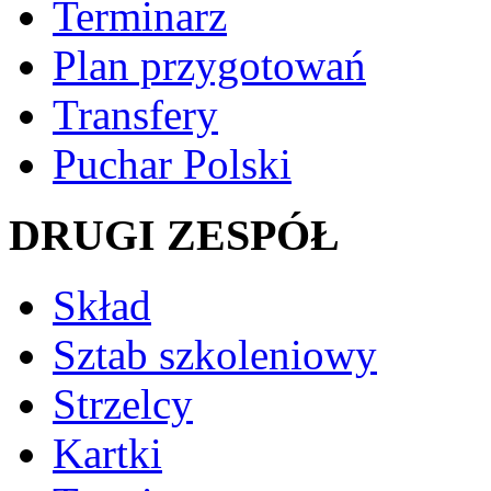
Terminarz
Plan przygotowań
Transfery
Puchar Polski
DRUGI ZESPÓŁ
Skład
Sztab szkoleniowy
Strzelcy
Kartki