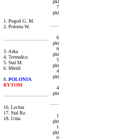
pkt
7
pkt
1. Pogoń G. M.
2. Polonia W.
6
pkt
6
3. Arka
pkt
4. Termalica
5
5. Stal M.
pkt
6. Miedź
4
pkt
8.
POLONIA
BYTOM
4
pkt
16. Lechia
17. Stal Rz.
1
18. Unia
pkt
1
pkt
0