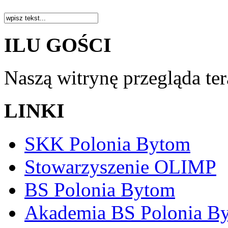
ILU GOŚCI
Naszą witrynę przegląda te
LINKI
SKK Polonia Bytom
Stowarzyszenie OLIMP
BS Polonia Bytom
Akademia BS Polonia B