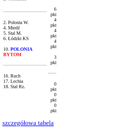
6
pkt
4
2. Polonia W.
pkt
4. Miedź
4
5. Stal M.
pkt
6. Łódzki KS
4
pkt
10.
POLONIA
BYTOM
3
pkt
16. Ruch
17. Lechia
0
18. Stal Rz.
pkt
0
pkt
0
pkt
szczegółowa tabela