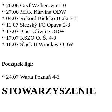
* 20.06 Gryf Wejherowo 1-0
* 27.06 MFK Karviná ODW
* 04.07 Rekord Bielsko-Biała 3-1
* 11.07 Slezský FC Opava 2-3
* 17.07 Piast Gliwice ODW
* 17.07 KSZO O. Ś. 4-0
* 18.07 Śląsk II Wrocław ODW
Początek ligi
:
* 24.07 Warta Poznań 4-3
STOWARZYSZENIE