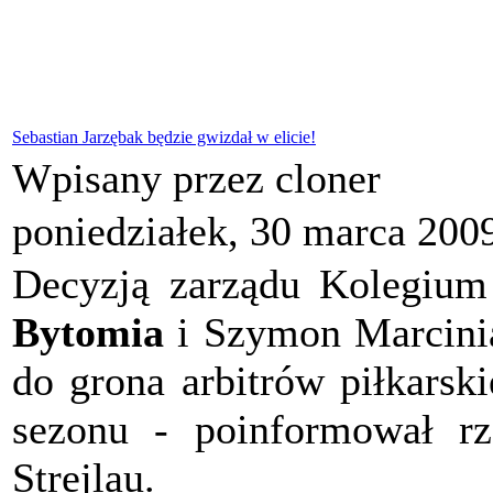
Sebastian Jarzębak będzie gwizdał w elicie!
Wpisany przez cloner
poniedziałek, 30 marca 200
Decyzją zarządu Kolegiu
Bytomia
i Szymon Marcinia
do grona arbitrów piłkarsk
sezonu - poinformował r
Strejlau.