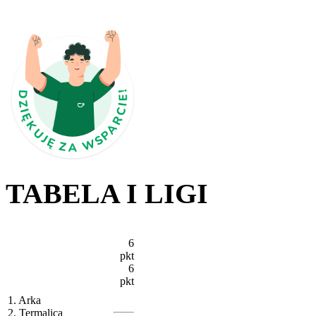
TABELA I LIGI
6
pkt
6
pkt
1. Arka
2. Termalica