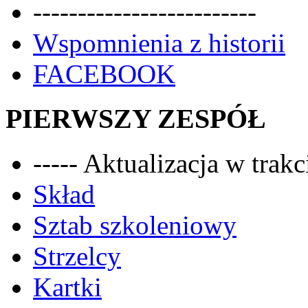
-------------------------
Wspomnienia z historii
FACEBOOK
PIERWSZY ZESPÓŁ
----- Aktualizacja w trakci
Skład
Sztab szkoleniowy
Strzelcy
Kartki