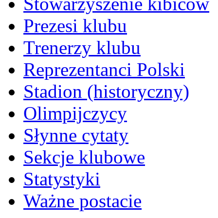
Stowarzyszenie kibiców
Prezesi klubu
Trenerzy klubu
Reprezentanci Polski
Stadion (historyczny)
Olimpijczycy
Słynne cytaty
Sekcje klubowe
Statystyki
Ważne postacie