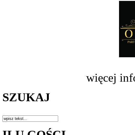
więcej in
SZUKAJ
ILU GOŚCI