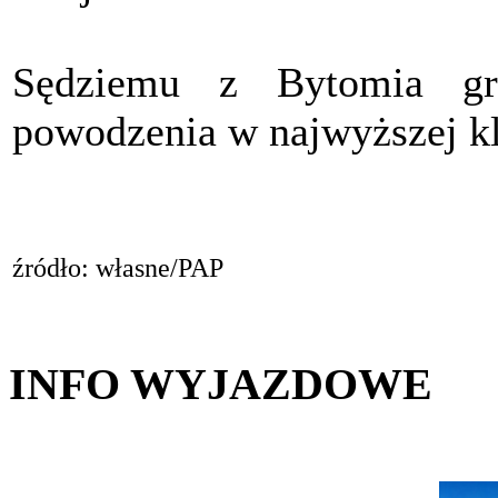
Sędziemu z Bytomia gr
powodzenia w najwyższej k
źródło: własne/PAP
INFO WYJAZDOWE