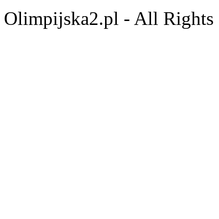
Olimpijska2.pl - All Right