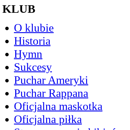
KLUB
O klubie
Historia
Hymn
Sukcesy
Puchar Ameryki
Puchar Rappana
Oficjalna maskotka
Oficjalna piłka