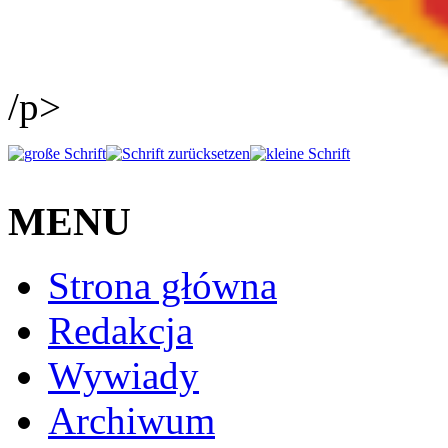
/p>
MENU
Strona główna
Redakcja
Wywiady
Archiwum