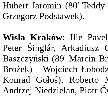
Hubert Jaromin (80' Teddy 
Grzegorz Podstawek).
Wisła Kraków
: Ilie Pav
Peter Šinglár, Arkadiusz 
Baszczyński (89' Marcin Br
Brożek) - Wojciech Łobodz
Konrad Gołoś), Roberto 
Andrzej Niedzielan, Piotr Ć