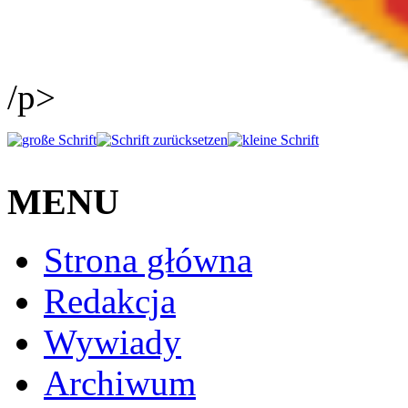
/p>
MENU
Strona główna
Redakcja
Wywiady
Archiwum