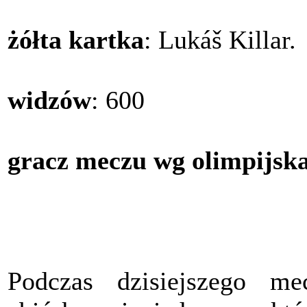
żółta kartka
: Lukáš Killar.
widzów
: 600
gracz meczu wg olimpijska
Podczas dzisiejszego me