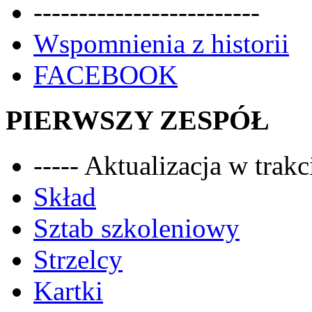
-------------------------
Wspomnienia z historii
FACEBOOK
PIERWSZY ZESPÓŁ
----- Aktualizacja w trakci
Skład
Sztab szkoleniowy
Strzelcy
Kartki