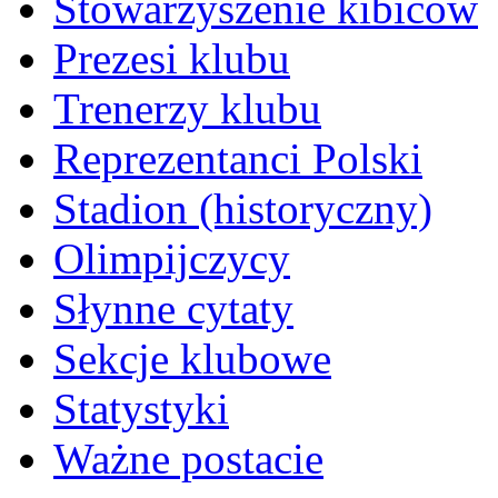
Stowarzyszenie kibiców
Prezesi klubu
Trenerzy klubu
Reprezentanci Polski
Stadion (historyczny)
Olimpijczycy
Słynne cytaty
Sekcje klubowe
Statystyki
Ważne postacie