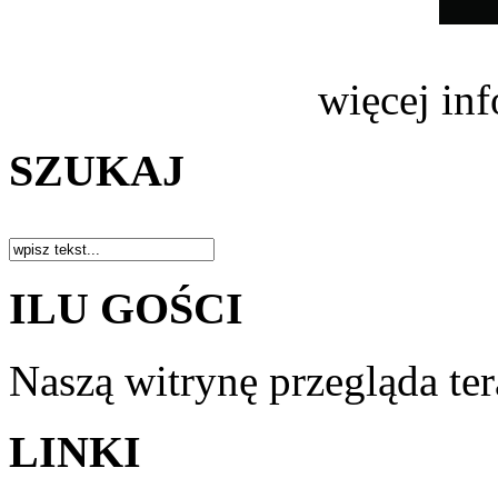
więcej in
SZUKAJ
ILU GOŚCI
Naszą witrynę przegląda te
LINKI