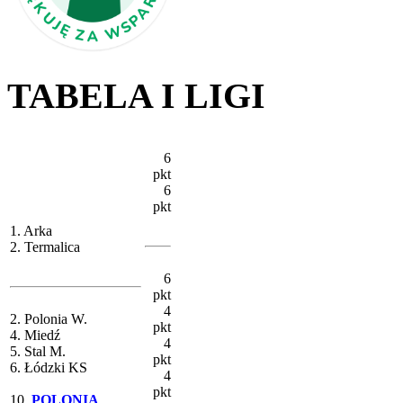
TABELA I LIGI
6
pkt
6
pkt
1. Arka
2. Termalica
6
pkt
4
2. Polonia W.
pkt
4. Miedź
4
5. Stal M.
pkt
6. Łódzki KS
4
pkt
10.
POLONIA