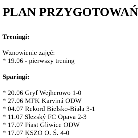
PLAN PRZYGOTOWA
Treningi:
Wznowienie zajęć:
* 19.06 - pierwszy trening
Sparingi:
* 20.06 Gryf Wejherowo 1-0
* 27.06 MFK Karviná ODW
* 04.07 Rekord Bielsko-Biała 3-1
* 11.07 Slezský FC Opava 2-3
* 17.07 Piast Gliwice ODW
* 17.07 KSZO O. Ś. 4-0