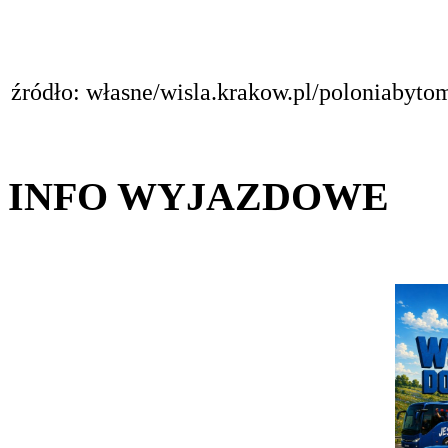
źródło: własne/wisla.krakow.pl/poloniabyto
INFO WYJAZDOWE