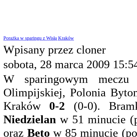
Porażka w sparingu z Wisłą Kraków
Wpisany przez cloner
sobota, 28 marca 2009 15:5
W sparingowym meczu 
Olimpijskiej, Polonia Byto
Kraków
0-2
(0-0). Bramk
Niedzielan
w 51 minucie (p
oraz
Beto
w 85 minucie (po