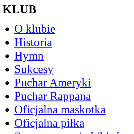
KLUB
O klubie
Historia
Hymn
Sukcesy
Puchar Ameryki
Puchar Rappana
Oficjalna maskotka
Oficjalna piłka