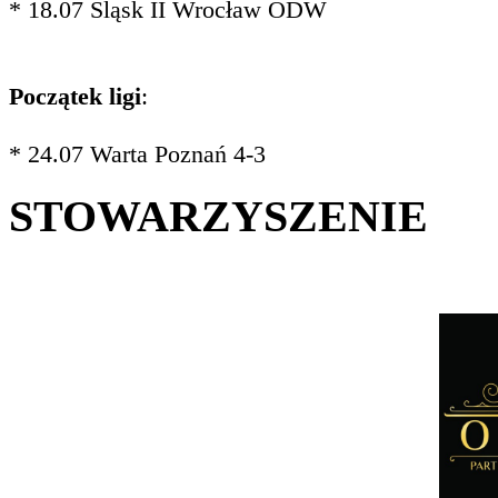
* 18.07 Śląsk II Wrocław ODW
Początek ligi
:
* 24.07 Warta Poznań 4-3
STOWARZYSZENIE