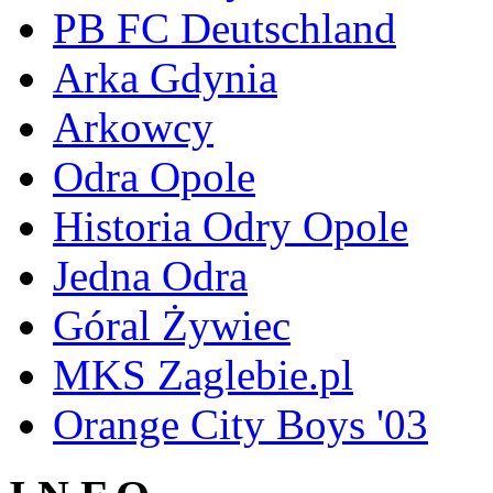
PB FC Deutschland
Arka Gdynia
Arkowcy
Odra Opole
Historia Odry Opole
Jedna Odra
Góral Żywiec
MKS Zaglebie.pl
Orange City Boys '03