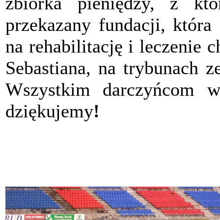
zbiórka pieniędzy, z któ
przekazany fundacji, która
na rehabilitację i leczenie 
Sebastiana, na trybunach 
Wszystkim darczyńcom w 
dziękujemy
!