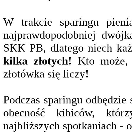
W trakcie sparingu pieni
najprawdopodobniej dwójk
SKK PB, dlatego niech każ
kilka złotych!
Kto może, p
złotówka się liczy
!
Podczas sparingu odbędzie s
obecność kibiców, któ
najbliższych spotkaniach -