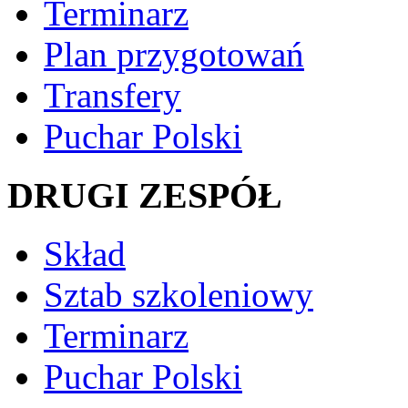
Terminarz
Plan przygotowań
Transfery
Puchar Polski
DRUGI ZESPÓŁ
Skład
Sztab szkoleniowy
Terminarz
Puchar Polski