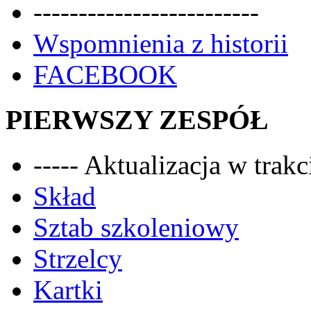
-------------------------
Wspomnienia z historii
FACEBOOK
PIERWSZY ZESPÓŁ
----- Aktualizacja w trakci
Skład
Sztab szkoleniowy
Strzelcy
Kartki