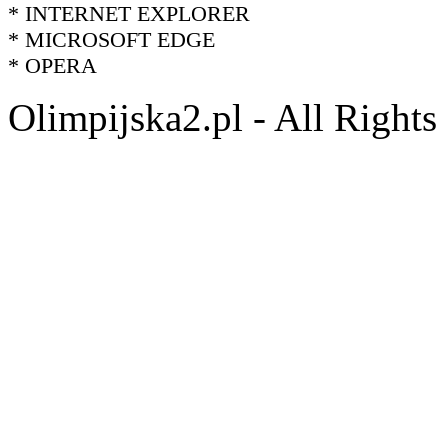
* INTERNET EXPLORER
* MICROSOFT EDGE
* OPERA
Olimpijska2.pl - All Right