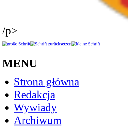
/p>
MENU
Strona główna
Redakcja
Wywiady
Archiwum