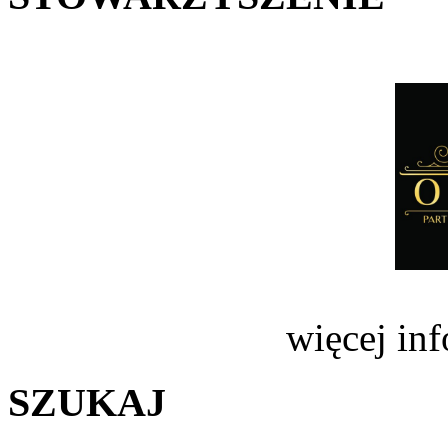
więcej in
SZUKAJ