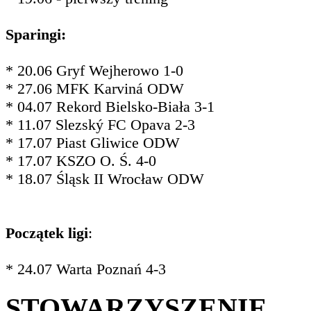
Sparingi:
* 20.06 Gryf Wejherowo 1-0
* 27.06 MFK Karviná ODW
* 04.07 Rekord Bielsko-Biała 3-1
* 11.07 Slezský FC Opava 2-3
* 17.07 Piast Gliwice ODW
* 17.07 KSZO O. Ś. 4-0
* 18.07 Śląsk II Wrocław ODW
Początek ligi
:
* 24.07 Warta Poznań 4-3
STOWARZYSZENIE