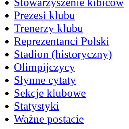
Stowarzyszenie kibiców
Prezesi klubu
Trenerzy klubu
Reprezentanci Polski
Stadion (historyczny)
Olimpijczycy
Słynne cytaty
Sekcje klubowe
Statystyki
Ważne postacie