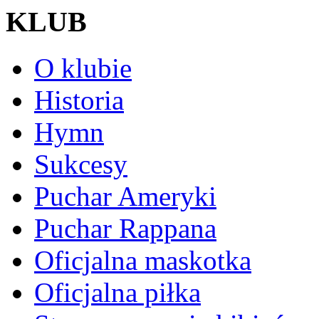
KLUB
O klubie
Historia
Hymn
Sukcesy
Puchar Ameryki
Puchar Rappana
Oficjalna maskotka
Oficjalna piłka