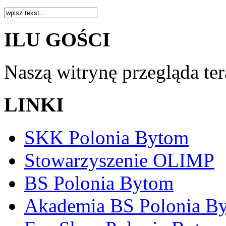
ILU GOŚCI
Naszą witrynę przegląda te
LINKI
SKK Polonia Bytom
Stowarzyszenie OLIMP
BS Polonia Bytom
Akademia BS Polonia B