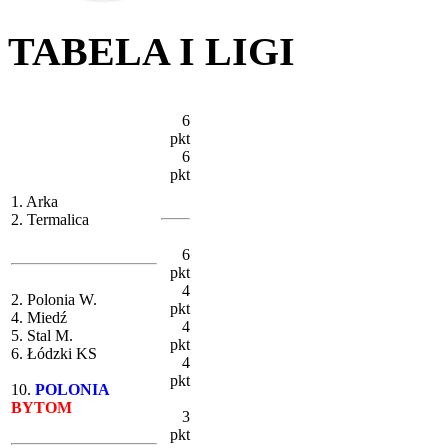
TABELA I LIGI
6
pkt
6
pkt
1. Arka
2. Termalica
6
pkt
4
2. Polonia W.
pkt
4. Miedź
4
5. Stal M.
pkt
6. Łódzki KS
4
pkt
10.
POLONIA
BYTOM
3
pkt