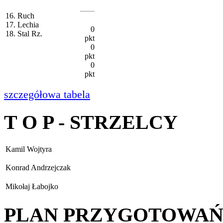
16. Ruch
17. Lechia
0
18. Stal Rz.
pkt
0
pkt
0
pkt
szczegółowa tabela
T O P - STRZELCY
Kamil Wojtyra
Konrad Andrzejczak
Mikołaj Łabojko
PLAN PRZYGOTOWA