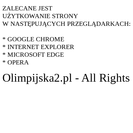
ZALECANE JEST
UŻYTKOWANIE STRONY
W NASTĘPUJĄCYCH PRZEGLĄDARKACH:
* GOOGLE CHROME
* INTERNET EXPLORER
* MICROSOFT EDGE
* OPERA
Olimpijska2.pl - All Right