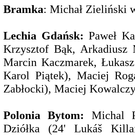
Bramka
: Michał Zieliński 
Lechia Gdańsk:
Paweł Ka
Krzysztof Bąk, Arkadiusz 
Marcin Kaczmarek, Łukasz
Karol Piątek), Maciej Rog
Zabłocki), Maciej Kowalcz
Polonia Bytom:
Michal Pe
Dziółka (24' Lukáš Killa