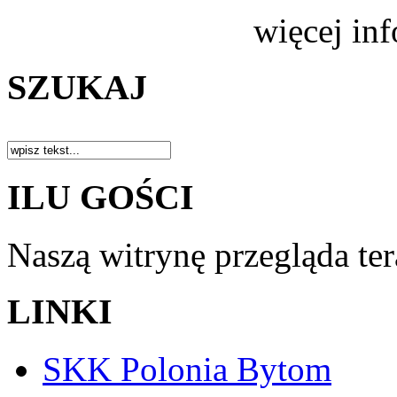
więcej in
SZUKAJ
ILU GOŚCI
Naszą witrynę przegląda te
LINKI
SKK Polonia Bytom