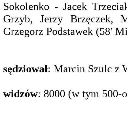
Sokolenko - Jacek Trzecia
Grzyb, Jerzy Brzęczek, 
Grzegorz Podstawek (58' Mi
sędziował
: Marcin Szulc z
widzów
: 8000 (w tym 500-