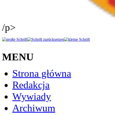
/p>
MENU
Strona główna
Redakcja
Wywiady
Archiwum