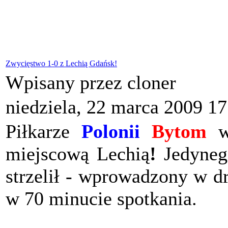
Zwycięstwo 1-0 z Lechią Gdańsk!
Wpisany przez cloner
niedziela, 22 marca 2009 17
Piłkarze
Polonii
Bytom
wy
miejscową Lechią
!
Jedynego
strzelił - wprowadzony w d
w 70 minucie spotkania.