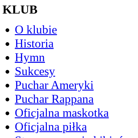
KLUB
O klubie
Historia
Hymn
Sukcesy
Puchar Ameryki
Puchar Rappana
Oficjalna maskotka
Oficjalna piłka