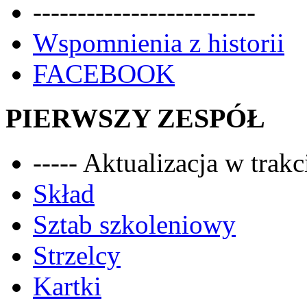
-------------------------
Wspomnienia z historii
FACEBOOK
PIERWSZY ZESPÓŁ
----- Aktualizacja w trakci
Skład
Sztab szkoleniowy
Strzelcy
Kartki