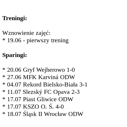
Treningi:
Wznowienie zajęć:
* 19.06 - pierwszy trening
Sparingi:
* 20.06 Gryf Wejherowo 1-0
* 27.06 MFK Karviná ODW
* 04.07 Rekord Bielsko-Biała 3-1
* 11.07 Slezský FC Opava 2-3
* 17.07 Piast Gliwice ODW
* 17.07 KSZO O. Ś. 4-0
* 18.07 Śląsk II Wrocław ODW