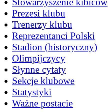
Stowarzyszenie kibiców
Prezesi klubu
Trenerzy klubu
Reprezentanci Polski
Stadion (historyczny)
Olimpijczycy
Słynne cytaty
Sekcje klubowe
Statystyki
Ważne postacie