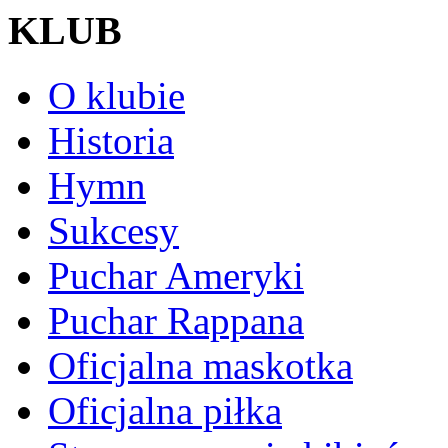
KLUB
O klubie
Historia
Hymn
Sukcesy
Puchar Ameryki
Puchar Rappana
Oficjalna maskotka
Oficjalna piłka