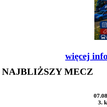
więcej inf
NAJBLIŻSZY MECZ
07.08
3. k