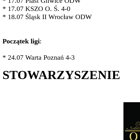
* 17.07 Piast Gliwice ODW
* 17.07 KSZO O. Ś. 4-0
* 18.07 Śląsk II Wrocław ODW
Początek ligi
:
* 24.07 Warta Poznań 4-3
STOWARZYSZENIE