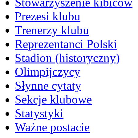
Stowarzyszenie kibiców
Prezesi klubu
Trenerzy klubu
Reprezentanci Polski
Stadion (historyczny)
Olimpijczycy
Słynne cytaty
Sekcje klubowe
Statystyki
Ważne postacie