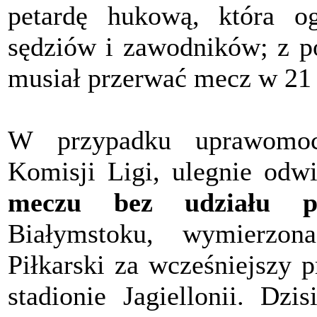
petardę hukową, która og
sędziów i zawodników; z p
musiał przerwać mecz w 21 
W przypadku uprawomocni
Komisji Ligi, ulegnie odw
meczu bez udziału pub
Białymstoku, wymierzo
Piłkarski za wcześniejszy 
stadionie Jagiellonii. Dzi