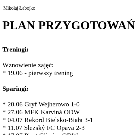
Mikołaj Łabojko
PLAN PRZYGOTOWA
Treningi:
Wznowienie zajęć:
* 19.06 - pierwszy trening
Sparingi:
* 20.06 Gryf Wejherowo 1-0
* 27.06 MFK Karviná ODW
* 04.07 Rekord Bielsko-Biała 3-1
* 11.07 Slezský FC Opava 2-3