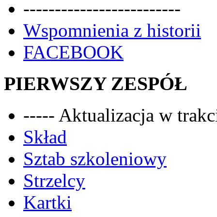
-------------------------
Wspomnienia z historii
FACEBOOK
PIERWSZY ZESPÓŁ
----- Aktualizacja w trakci
Skład
Sztab szkoleniowy
Strzelcy
Kartki