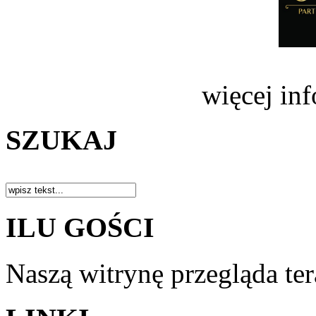
więcej in
SZUKAJ
ILU GOŚCI
Naszą witrynę przegląda te