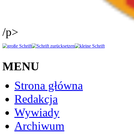
/p>
MENU
Strona główna
Redakcja
Wywiady
Archiwum