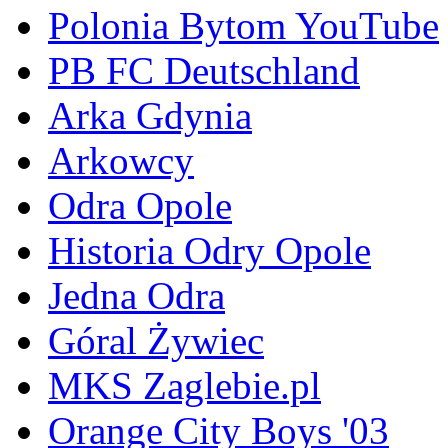
Polonia Bytom YouTube
PB FC Deutschland
Arka Gdynia
Arkowcy
Odra Opole
Historia Odry Opole
Jedna Odra
Góral Żywiec
MKS Zaglebie.pl
Orange City Boys '03