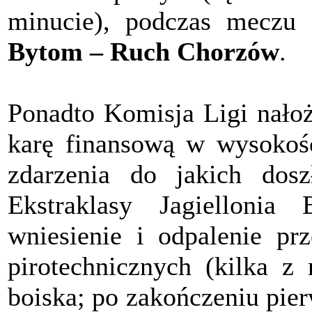
minucie), podczas meczu 
Bytom – Ruch Chorzów
.
Ponadto Komisja Ligi nałoż
karę finansową w wysokośc
zdarzenia do jakich dos
Ekstraklasy Jagiellonia
wniesienie i odpalenie pr
pirotechnicznych (kilka z 
boiska; po zakończeniu pie