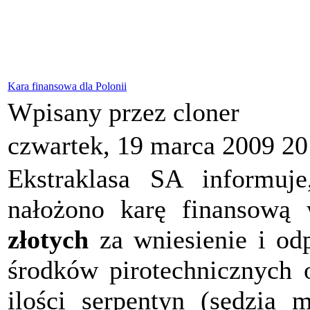
Kara finansowa dla Polonii
Wpisany przez cloner
czwartek, 19 marca 2009 20
Ekstraklasa SA informu
nałożono karę finansow
złotych
za wniesienie i odp
środków pirotechnicznych 
ilości serpentyn (sędzia 