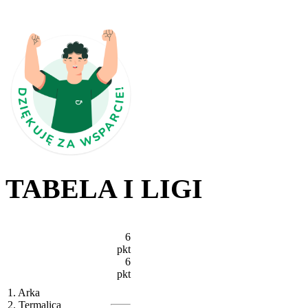
TABELA I LIGI
6
pkt
6
pkt
1. Arka
2. Termalica