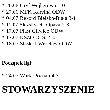
* 20.06 Gryf Wejherowo 1-0
* 27.06 MFK Karviná ODW
* 04.07 Rekord Bielsko-Biała 3-1
* 11.07 Slezský FC Opava 2-3
* 17.07 Piast Gliwice ODW
* 17.07 KSZO O. Ś. 4-0
* 18.07 Śląsk II Wrocław ODW
Początek ligi
:
* 24.07 Warta Poznań 4-3
STOWARZYSZENIE