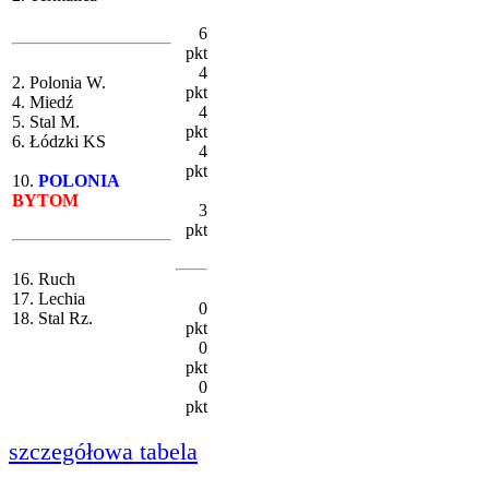
6
pkt
4
2. Polonia W.
pkt
4. Miedź
4
5. Stal M.
pkt
6. Łódzki KS
4
pkt
10.
POLONIA
BYTOM
3
pkt
16. Ruch
17. Lechia
0
18. Stal Rz.
pkt
0
pkt
0
pkt
szczegółowa tabela