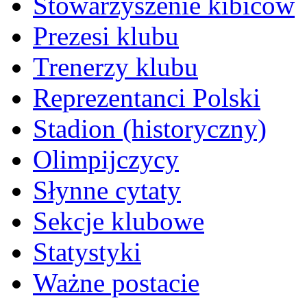
Stowarzyszenie kibiców
Prezesi klubu
Trenerzy klubu
Reprezentanci Polski
Stadion (historyczny)
Olimpijczycy
Słynne cytaty
Sekcje klubowe
Statystyki
Ważne postacie