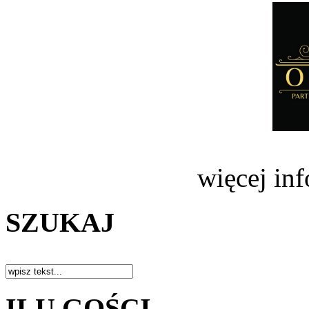
więcej in
SZUKAJ
ILU GOŚCI