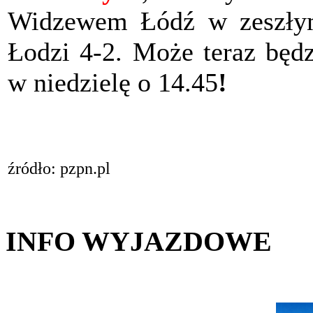
Widzewem Łódź w zeszłym
Łodzi 4-2. Może teraz będ
w niedzielę o 14.45
!
źródło: pzpn.pl
INFO WYJAZDOWE