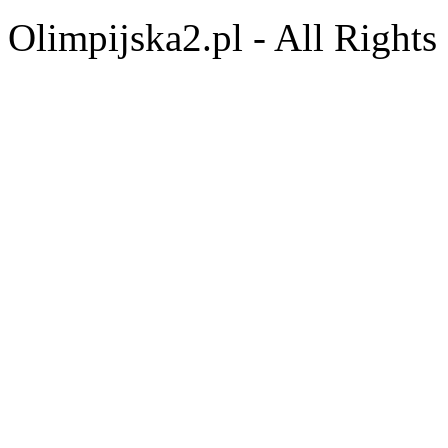
Olimpijska2.pl - All Right