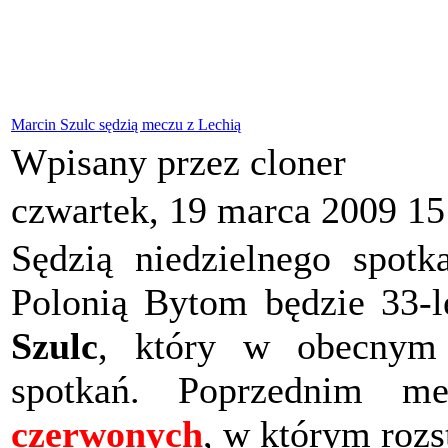
Marcin Szulc sędzią meczu z Lechią
Wpisany przez cloner
czwartek, 19 marca 2009 15
Sędzią niedzielnego spot
Polonią Bytom będzie 33-l
Szulc
, który w obecnym 
spotkań. Poprzednim 
czerwonych
, w którym rozs