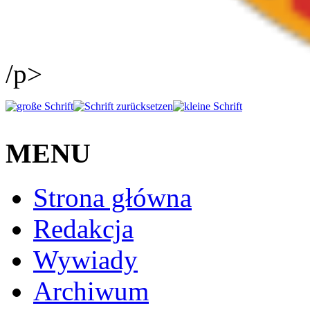
/p>
MENU
Strona główna
Redakcja
Wywiady
Archiwum