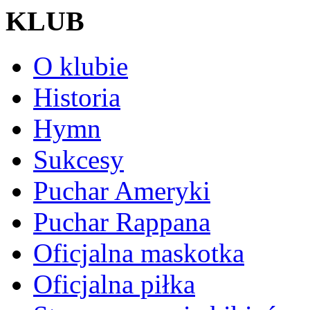
KLUB
O klubie
Historia
Hymn
Sukcesy
Puchar Ameryki
Puchar Rappana
Oficjalna maskotka
Oficjalna piłka