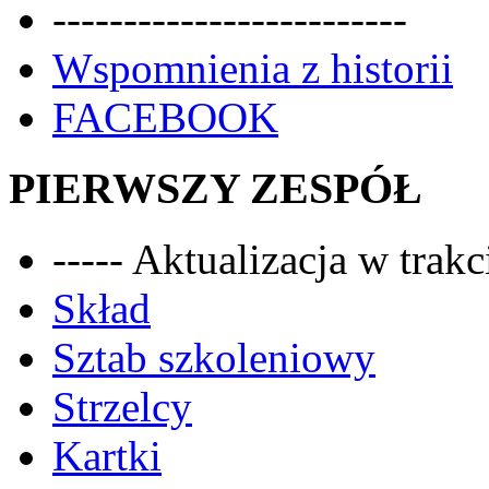
-------------------------
Wspomnienia z historii
FACEBOOK
PIERWSZY ZESPÓŁ
----- Aktualizacja w trakci
Skład
Sztab szkoleniowy
Strzelcy
Kartki