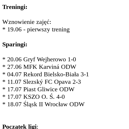
Treningi:
Wznowienie zajęć:
* 19.06 - pierwszy trening
Sparingi:
* 20.06 Gryf Wejherowo 1-0
* 27.06 MFK Karviná ODW
* 04.07 Rekord Bielsko-Biała 3-1
* 11.07 Slezský FC Opava 2-3
* 17.07 Piast Gliwice ODW
* 17.07 KSZO O. Ś. 4-0
* 18.07 Śląsk II Wrocław ODW
Początek ligi
: