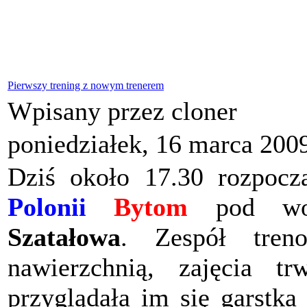
Pierwszy trening z nowym trenerem
Wpisany przez cloner
poniedziałek, 16 marca 200
Dziś około 17.30 rozpoczą
Polonii
Bytom
pod wod
Szatałowa
. Zespół tren
nawierzchnią, zajęcia t
przyglądała im się garstka