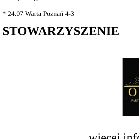
* 24.07 Warta Poznań 4-3
STOWARZYSZENIE
więcej in