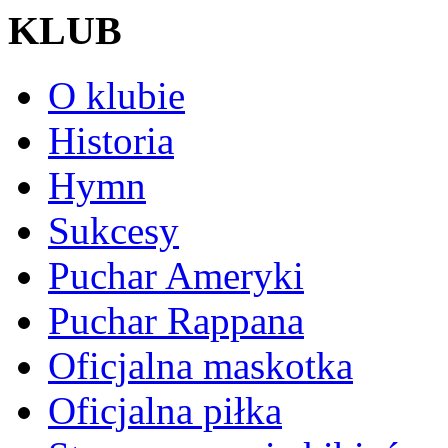
KLUB
O klubie
Historia
Hymn
Sukcesy
Puchar Ameryki
Puchar Rappana
Oficjalna maskotka
Oficjalna piłka