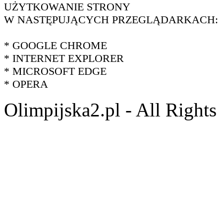
UŻYTKOWANIE STRONY
W NASTĘPUJĄCYCH PRZEGLĄDARKACH:
* GOOGLE CHROME
* INTERNET EXPLORER
* MICROSOFT EDGE
* OPERA
Olimpijska2.pl - All Right