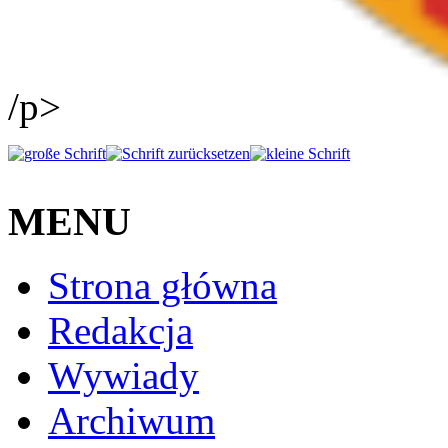
/p>
MENU
Strona główna
Redakcja
Wywiady
Archiwum