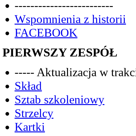
-------------------------
Wspomnienia z historii
FACEBOOK
PIERWSZY ZESPÓŁ
----- Aktualizacja w trakci
Skład
Sztab szkoleniowy
Strzelcy
Kartki