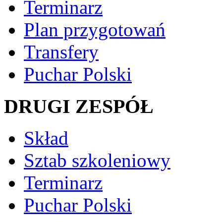
Terminarz
Plan przygotowań
Transfery
Puchar Polski
DRUGI ZESPÓŁ
Skład
Sztab szkoleniowy
Terminarz
Puchar Polski