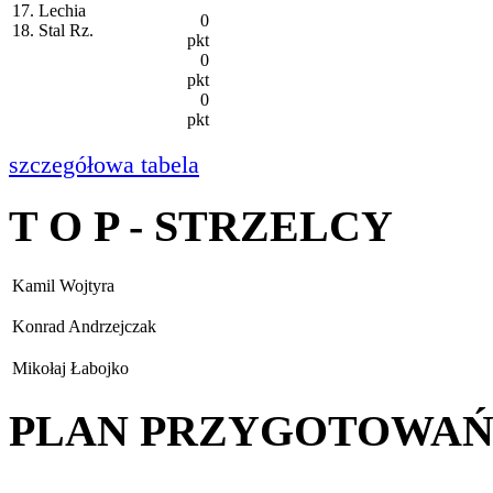
17. Lechia
0
18. Stal Rz.
pkt
0
pkt
0
pkt
szczegółowa tabela
T O P - STRZELCY
Kamil Wojtyra
Konrad Andrzejczak
Mikołaj Łabojko
PLAN PRZYGOTOWA