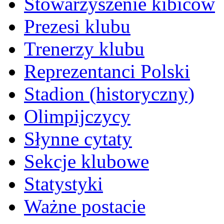
Stowarzyszenie kibiców
Prezesi klubu
Trenerzy klubu
Reprezentanci Polski
Stadion (historyczny)
Olimpijczycy
Słynne cytaty
Sekcje klubowe
Statystyki
Ważne postacie