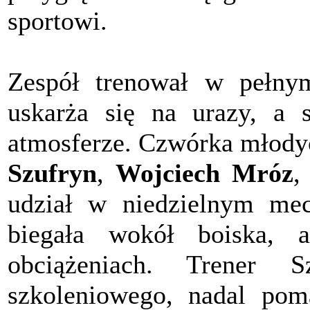
sportowi.
Zespół trenował w pełnym
uskarża się na urazy, a 
atmosferze. Czwórka młody
Szufryn
,
Wojciech Mróz
udział w niedzielnym mec
biegała wokół boiska, 
obciążeniach. Trener 
szkoleniowego, nadal po