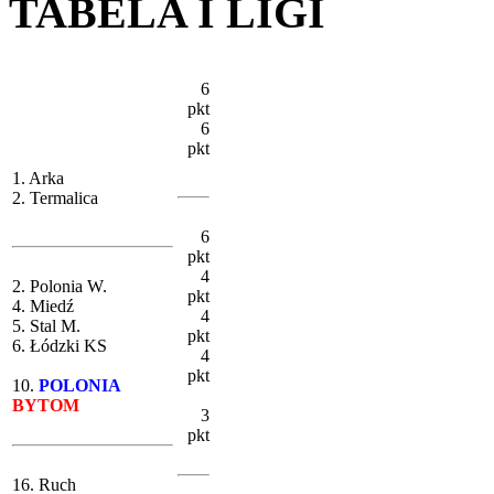
TABELA I LIGI
6
pkt
6
pkt
1. Arka
2. Termalica
6
pkt
4
2. Polonia W.
pkt
4. Miedź
4
5. Stal M.
pkt
6. Łódzki KS
4
pkt
10.
POLONIA
BYTOM
3
pkt
16. Ruch