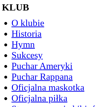
KLUB
O klubie
Historia
Hymn
Sukcesy
Puchar Ameryki
Puchar Rappana
Oficjalna maskotka
Oficjalna piłka