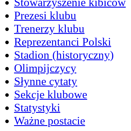
Stowarzyszenie kibiców
Prezesi klubu
Trenerzy klubu
Reprezentanci Polski
Stadion (historyczny)
Olimpijczycy
Słynne cytaty
Sekcje klubowe
Statystyki
Ważne postacie