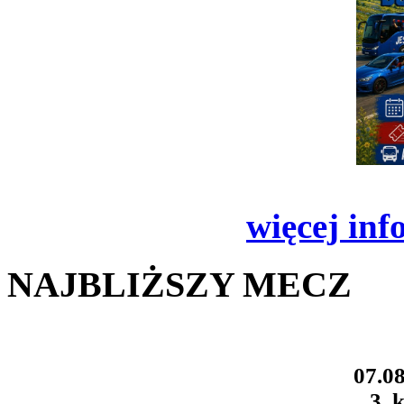
więcej inf
NAJBLIŻSZY MECZ
07.08
3. k