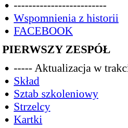
-------------------------
Wspomnienia z historii
FACEBOOK
PIERWSZY ZESPÓŁ
----- Aktualizacja w trakci
Skład
Sztab szkoleniowy
Strzelcy
Kartki