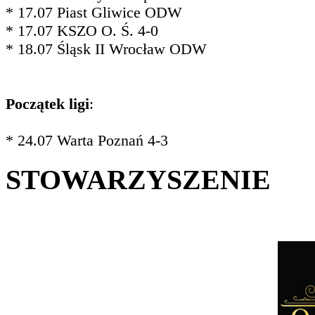
* 17.07 Piast Gliwice ODW
* 17.07 KSZO O. Ś. 4-0
* 18.07 Śląsk II Wrocław ODW
Początek ligi
:
* 24.07 Warta Poznań 4-3
STOWARZYSZENIE