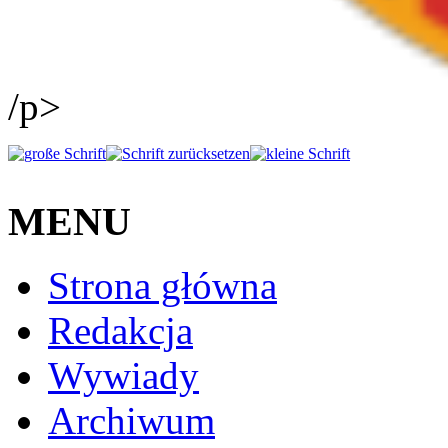
/p>
MENU
Strona główna
Redakcja
Wywiady
Archiwum