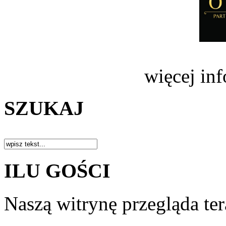
więcej in
SZUKAJ
ILU GOŚCI
Naszą witrynę przegląda te