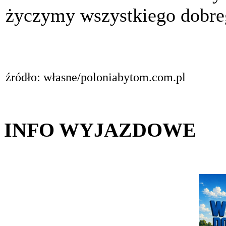
życzymy wszystkiego dobrego
źródło: własne/poloniabytom.com.pl
INFO WYJAZDOWE