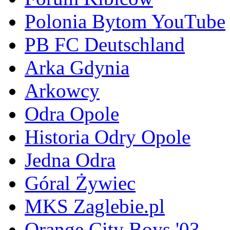
Polonia Bytom YouTube
PB FC Deutschland
Arka Gdynia
Arkowcy
Odra Opole
Historia Odry Opole
Jedna Odra
Góral Żywiec
MKS Zaglebie.pl
Orange City Boys '03