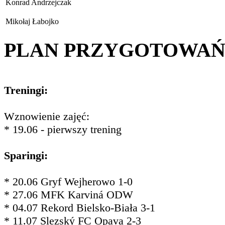
Konrad Andrzejczak
Mikołaj Łabojko
PLAN PRZYGOTOWA
Treningi:
Wznowienie zajęć:
* 19.06 - pierwszy trening
Sparingi:
* 20.06 Gryf Wejherowo 1-0
* 27.06 MFK Karviná ODW
* 04.07 Rekord Bielsko-Biała 3-1
* 11.07 Slezský FC Opava 2-3