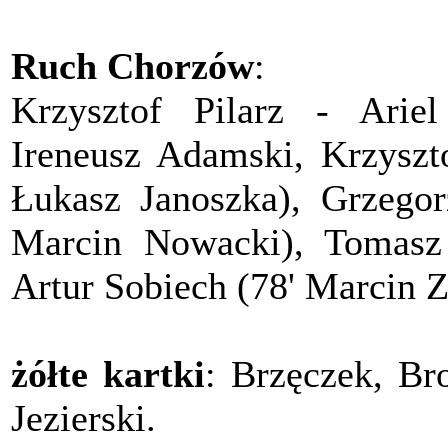
Ruch Chorzów
:
Krzysztof Pilarz - Ariel
Ireneusz Adamski, Krzyszt
Łukasz Janoszka), Grzegor
Marcin Nowacki), Tomasz 
Artur Sobiech (78' Marcin Z
żółte kartki
: Brzęczek, Br
Jezierski.