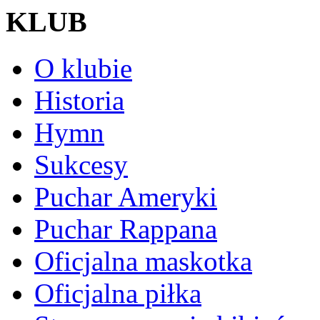
KLUB
O klubie
Historia
Hymn
Sukcesy
Puchar Ameryki
Puchar Rappana
Oficjalna maskotka
Oficjalna piłka