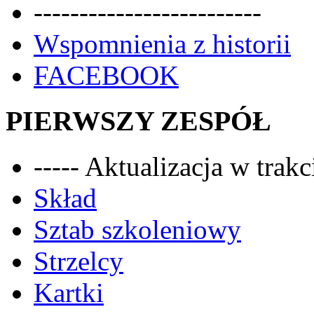
-------------------------
Wspomnienia z historii
FACEBOOK
PIERWSZY ZESPÓŁ
----- Aktualizacja w trakci
Skład
Sztab szkoleniowy
Strzelcy
Kartki