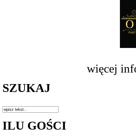
więcej in
SZUKAJ
ILU GOŚCI