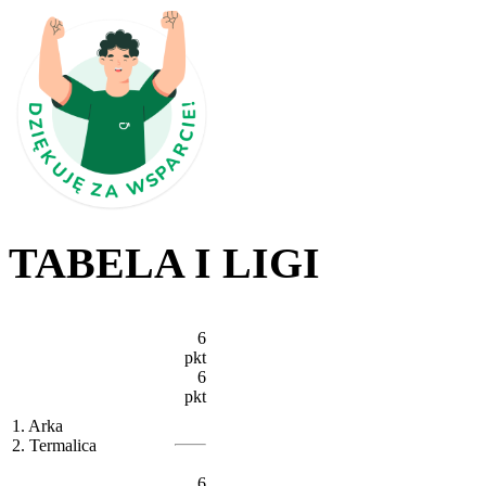
TABELA I LIGI
6
pkt
6
pkt
1. Arka
2. Termalica
6