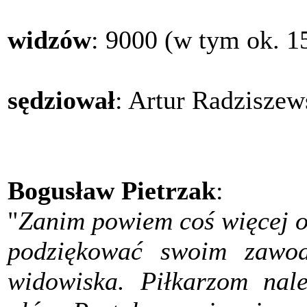
widzów
: 9000 (w tym ok. 
sędziował
: Artur Radzisze
Bogusław Pietrzak
:
"
Zanim powiem coś więcej o
podziękować swoim zawod
widowiska. Piłkarzom nale