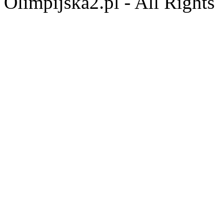
Olimpijska2.pl - All Right