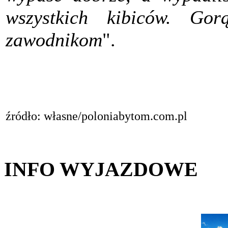
wszystkich kibiców. Go
zawodnikom
".
źródło: własne/poloniabytom.com.pl
INFO WYJAZDOWE