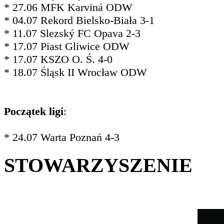
* 27.06 MFK Karviná ODW
* 04.07 Rekord Bielsko-Biała 3-1
* 11.07 Slezský FC Opava 2-3
* 17.07 Piast Gliwice ODW
* 17.07 KSZO O. Ś. 4-0
* 18.07 Śląsk II Wrocław ODW
Początek ligi
:
* 24.07 Warta Poznań 4-3
STOWARZYSZENIE