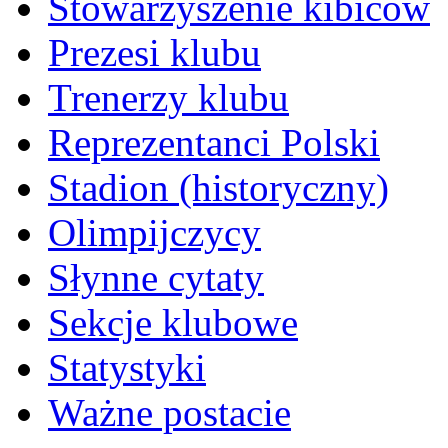
Stowarzyszenie kibiców
Prezesi klubu
Trenerzy klubu
Reprezentanci Polski
Stadion (historyczny)
Olimpijczycy
Słynne cytaty
Sekcje klubowe
Statystyki
Ważne postacie