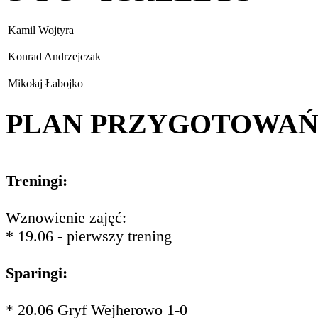
Kamil Wojtyra
Konrad Andrzejczak
Mikołaj Łabojko
PLAN PRZYGOTOWA
Treningi:
Wznowienie zajęć:
* 19.06 - pierwszy trening
Sparingi:
* 20.06 Gryf Wejherowo 1-0