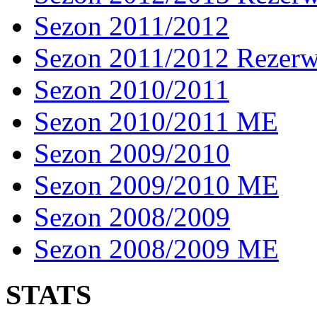
Sezon 2011/2012
Sezon 2011/2012 Rezer
Sezon 2010/2011
Sezon 2010/2011 ME
Sezon 2009/2010
Sezon 2009/2010 ME
Sezon 2008/2009
Sezon 2008/2009 ME
STATS