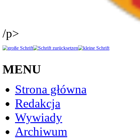
/p>
MENU
Strona główna
Redakcja
Wywiady
Archiwum