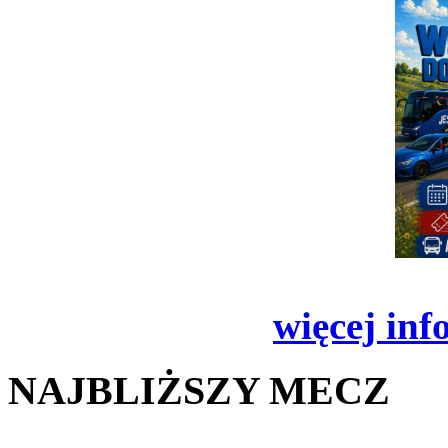
więcej inf
NAJBLIŻSZY MECZ