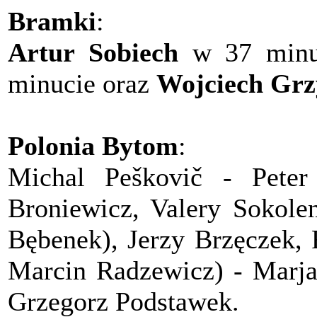
Bramki
:
Artur Sobiech
w 37 minu
minucie oraz
Wojciech Gr
Polonia Bytom
:
Michal Peškovič - Peter
Broniewicz, Valery Sokolen
Bębenek), Jerzy Brzęczek, 
Marcin Radzewicz) - Marjan
Grzegorz Podstawek.