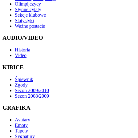
Olimpijczycy
Słynne cytaty
Sekcje klubowe
Statystyki
Ważne postacie
AUDIO/VIDEO
Historia
Video
KIBICE
Śpiewnik
Zgody
Sezon 2009/2010
Sezon 2008/2009
GRAFIKA
Avatary
Emoty
Tapety
Sygnatury