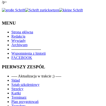
/p>
MENU
Strona główna
Redakcja
Wywiady
Archiwum
-------------------------
Wspomnienia z historii
FACEBOOK
PIERWSZY ZESPÓŁ
----- Aktualizacja w trakcie ;) -----
Skład
Sztab szkoleniowy
Strzelcy
Kartki
Terminarz
Plan przygotowań
Transfery