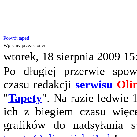
Powrót tapet!
Wpisany przez cloner
wtorek, 18 sierpnia 2009 15
Po długiej przerwie spo
czasu redakcji
serwisu
Oli
"
Tapety
". Na razie ledwie 
ich z biegiem czasu więc
grafików do nadsyłania 