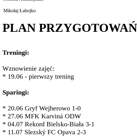
Mikołaj Łabojko
PLAN PRZYGOTOWA
Treningi:
Wznowienie zajęć:
* 19.06 - pierwszy trening
Sparingi:
* 20.06 Gryf Wejherowo 1-0
* 27.06 MFK Karviná ODW
* 04.07 Rekord Bielsko-Biała 3-1
* 11.07 Slezský FC Opava 2-3