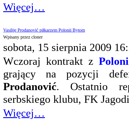
Więcej…
Vasilije Prodanović piłkarzem Polonii Bytom
Wpisany przez cloner
sobota, 15 sierpnia 2009 16
Wczoraj kontrakt z
Polon
grający na pozycji de
Prodanović
. Ostatnio re
serbskiego klubu, FK Jagodi
Więcej…