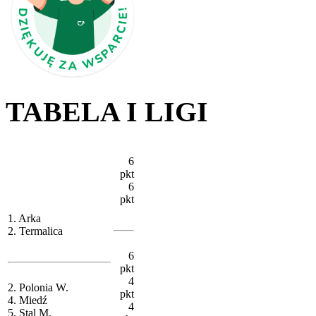
TABELA I LIGI
6
pkt
6
pkt
1. Arka
2. Termalica
6
pkt
4
2. Polonia W.
pkt
4. Miedź
4
5. Stal M.