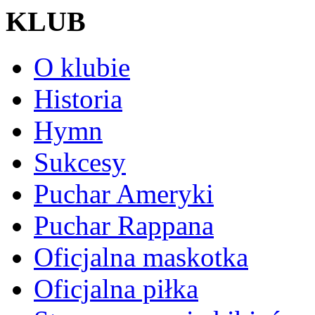
KLUB
O klubie
Historia
Hymn
Sukcesy
Puchar Ameryki
Puchar Rappana
Oficjalna maskotka
Oficjalna piłka