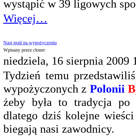
wystąpić w 39 ligowych spotk
Więcej…
Nasi grali na wypożyczeniu
Wpisany przez cloner
niedziela, 16 sierpnia 2009 
Tydzień temu przedstawili
wypożyczonych z
Polonii
B
żeby była to tradycja po
dlatego dziś kolejne wieści
biegają nasi zawodnicy.