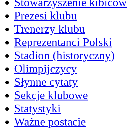
Stowarzyszenie kibiców
Prezesi klubu
Trenerzy klubu
Reprezentanci Polski
Stadion (historyczny)
Olimpijczycy
Słynne cytaty
Sekcje klubowe
Statystyki
Ważne postacie