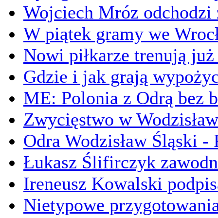
Wojciech Mróz odchodzi 
W piątek gramy we Wrocł
Nowi piłkarze trenują ju
Gdzie i jak grają wypoży
ME: Polonia z Odrą bez 
Zwycięstwo w Wodzisławi
Odra Wodzisław Śląski -
Łukasz Ślifirczyk zawodn
Ireneusz Kowalski podpisa
Nietypowe przygotowani