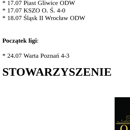
* 17.07 Piast Gliwice ODW
* 17.07 KSZO O. Ś. 4-0
* 18.07 Śląsk II Wrocław ODW
Początek ligi
:
* 24.07 Warta Poznań 4-3
STOWARZYSZENIE