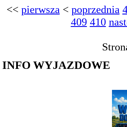
<<
pierwsza
<
poprzednia
409
410
nas
Stron
INFO WYJAZDOWE