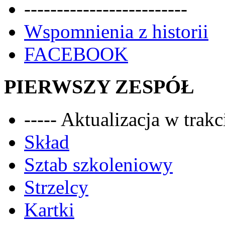
-------------------------
Wspomnienia z historii
FACEBOOK
PIERWSZY ZESPÓŁ
----- Aktualizacja w trakci
Skład
Sztab szkoleniowy
Strzelcy
Kartki