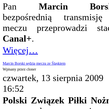
Pan
Marcin Bors
bezpośrednią transmisj
meczu przeprowadzi sta
Canal+
.
Więcej…
Marcin Borski sędzią meczu ze Śląskiem
Wpisany przez cloner
czwartek, 13 sierpnia 2009
16:52
Polski Związek Piłki Noż