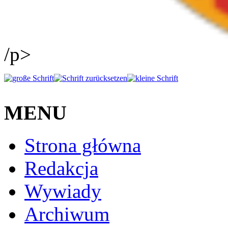
/p>
MENU
Strona główna
Redakcja
Wywiady
Archiwum