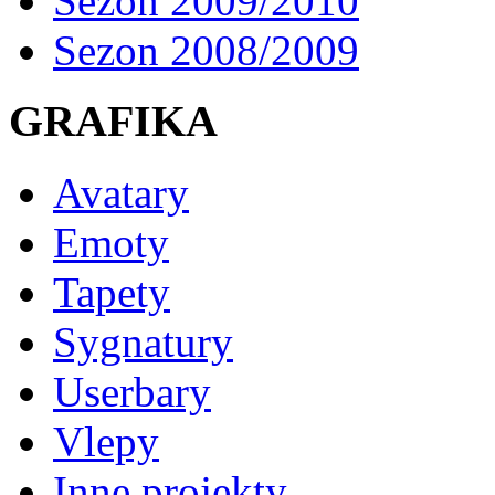
Sezon 2009/2010
Sezon 2008/2009
GRAFIKA
Avatary
Emoty
Tapety
Sygnatury
Userbary
Vlepy
Inne projekty