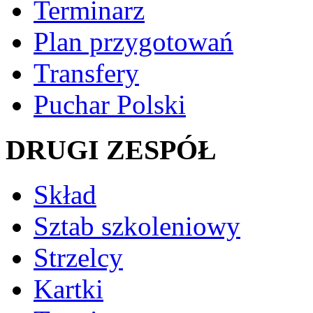
Terminarz
Plan przygotowań
Transfery
Puchar Polski
DRUGI ZESPÓŁ
Skład
Sztab szkoleniowy
Strzelcy
Kartki