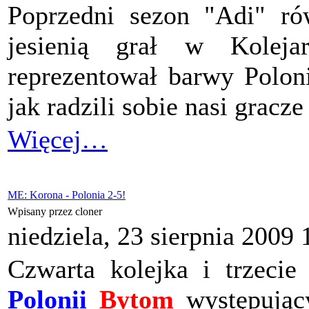
Poprzedni sezon "Adi" ró
jesienią grał w Koleja
reprezentował barwy Poloni
jak radzili sobie nasi grac
Więcej…
ME: Korona - Polonia 2-5!
Wpisany przez cloner
niedziela, 23 sierpnia 2009 
Czwarta kolejka i trzecie
Polonii
Bytom
występując