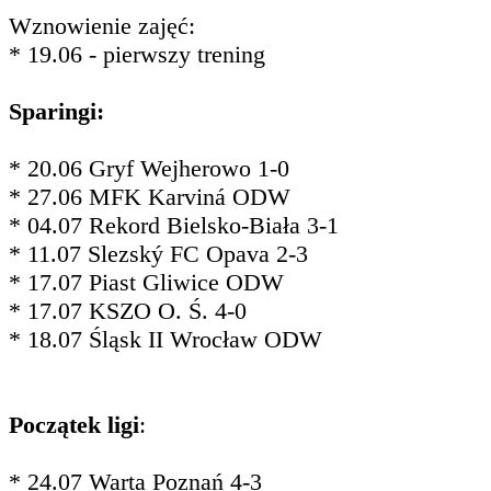
Wznowienie zajęć:
* 19.06 - pierwszy trening
Sparingi:
* 20.06 Gryf Wejherowo 1-0
* 27.06 MFK Karviná ODW
* 04.07 Rekord Bielsko-Biała 3-1
* 11.07 Slezský FC Opava 2-3
* 17.07 Piast Gliwice ODW
* 17.07 KSZO O. Ś. 4-0
* 18.07 Śląsk II Wrocław ODW
Początek ligi
:
* 24.07 Warta Poznań 4-3