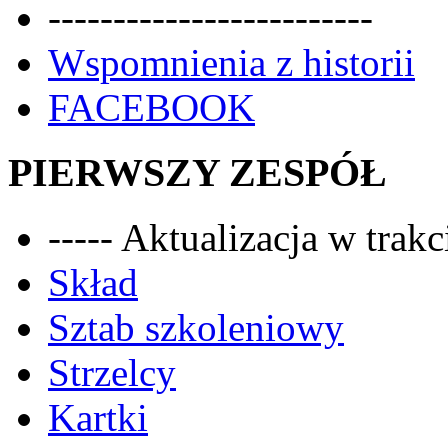
-------------------------
Wspomnienia z historii
FACEBOOK
PIERWSZY ZESPÓŁ
----- Aktualizacja w trakci
Skład
Sztab szkoleniowy
Strzelcy
Kartki