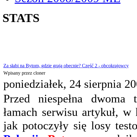
STATS
Za słabi na Bytom, gdzie grają obecnie? Część 2 - obcokrajowcy
Wpisany przez cloner
poniedziałek, 24 sierpnia 2
Przed niespełna dwoma t
łamach serwisu artykuł, w 
jak potoczyły się losy tes