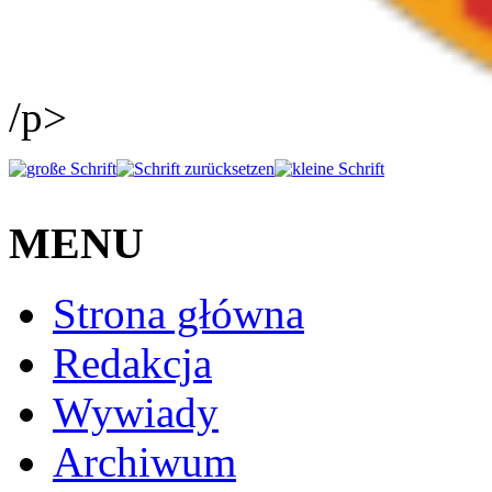
/p>
MENU
Strona główna
Redakcja
Wywiady
Archiwum