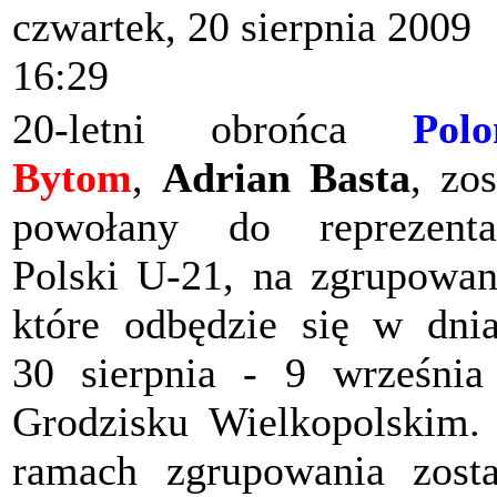
czwartek, 20 sierpnia 2009
16:29
20-letni obrońca
Polo
Bytom
,
Adrian Basta
, zos
powołany do reprezenta
Polski U-21, na zgrupowan
które odbędzie się w dni
30 sierpnia - 9 wrześni
Grodzisku Wielkopolskim
ramach zgrupowania zost