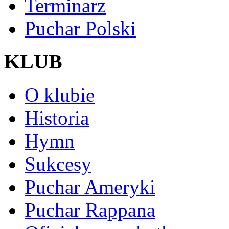
Terminarz
Puchar Polski
KLUB
O klubie
Historia
Hymn
Sukcesy
Puchar Ameryki
Puchar Rappana