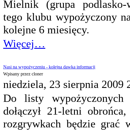
Mielnik (grupa podlasko-
tego klubu wypożyczony na 
kolejne 6 miesięcy.
Więcej…
Nasi na wypożyczeniu - kolejna dawka informacji
Wpisany przez cloner
niedziela, 23 sierpnia 2009 
Do listy wypożyczonyc
dołączył 21-letni obrońca
rozgrywkach będzie grać 