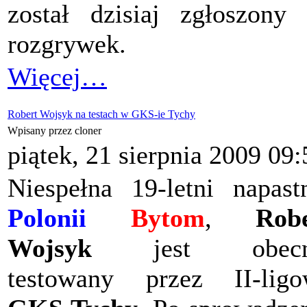
został dzisiaj zgłoszony
rozgrywek.
Więcej…
Robert Wojsyk na testach w GKS-ie Tychy
Wpisany przez cloner
piątek, 21 sierpnia 2009 09:
Niespełna 19-letni napast
Polonii
Bytom
,
Rob
Wojsyk
jest obecn
testowany przez II-lig