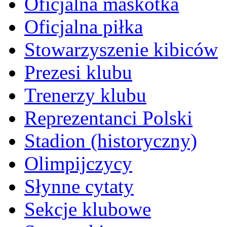
Oficjalna maskotka
Oficjalna piłka
Stowarzyszenie kibiców
Prezesi klubu
Trenerzy klubu
Reprezentanci Polski
Stadion (historyczny)
Olimpijczycy
Słynne cytaty
Sekcje klubowe