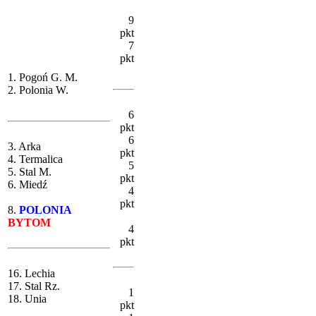
9
pkt
7
pkt
1. Pogoń G. M.
2. Polonia W.
6
pkt
6
3. Arka
pkt
4. Termalica
5
5. Stal M.
pkt
6. Miedź
4
pkt
8.
POLONIA
BYTOM
4
pkt
16. Lechia
17. Stal Rz.
1
18. Unia
pkt