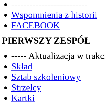
-------------------------
Wspomnienia z historii
FACEBOOK
PIERWSZY ZESPÓŁ
----- Aktualizacja w trakci
Skład
Sztab szkoleniowy
Strzelcy
Kartki