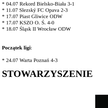
* 04.07 Rekord Bielsko-Biała 3-1
* 11.07 Slezský FC Opava 2-3
* 17.07 Piast Gliwice ODW
* 17.07 KSZO O. Ś. 4-0
* 18.07 Śląsk II Wrocław ODW
Początek ligi
:
* 24.07 Warta Poznań 4-3
STOWARZYSZENIE