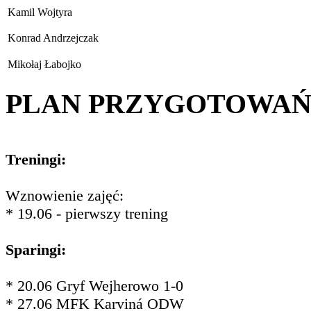
Kamil Wojtyra
Konrad Andrzejczak
Mikołaj Łabojko
PLAN PRZYGOTOWA
Treningi:
Wznowienie zajęć:
* 19.06 - pierwszy trening
Sparingi:
* 20.06 Gryf Wejherowo 1-0
* 27.06 MFK Karviná ODW