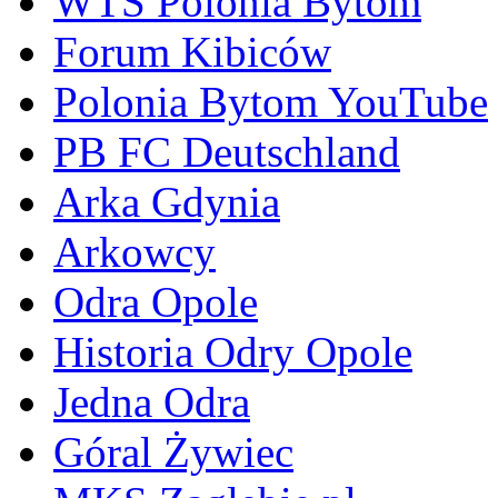
WTS Polonia Bytom
Forum Kibiców
Polonia Bytom YouTube
PB FC Deutschland
Arka Gdynia
Arkowcy
Odra Opole
Historia Odry Opole
Jedna Odra
Góral Żywiec