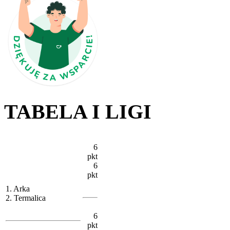
TABELA I LIGI
6
pkt
6
pkt
1. Arka
2. Termalica
6
pkt