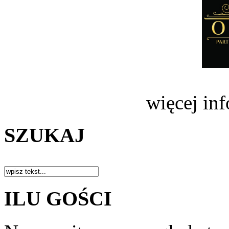
więcej in
SZUKAJ
ILU GOŚCI