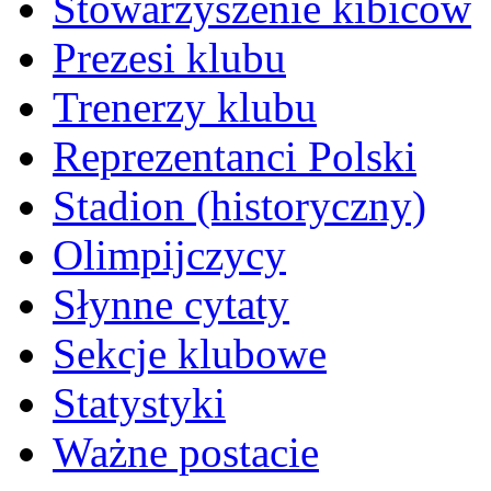
Stowarzyszenie kibiców
Prezesi klubu
Trenerzy klubu
Reprezentanci Polski
Stadion (historyczny)
Olimpijczycy
Słynne cytaty
Sekcje klubowe
Statystyki
Ważne postacie