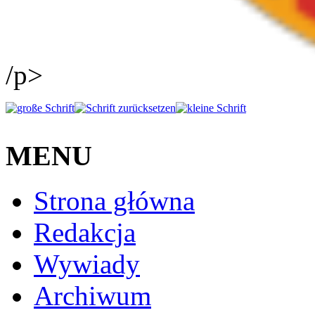
/p>
MENU
Strona główna
Redakcja
Wywiady
Archiwum