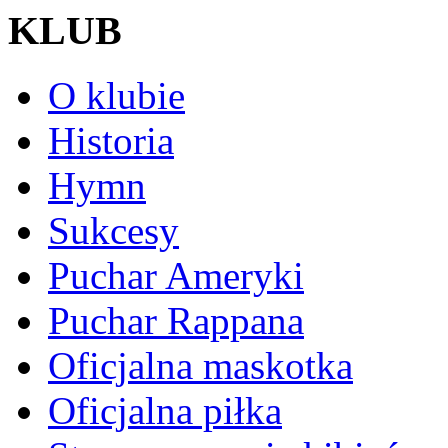
KLUB
O klubie
Historia
Hymn
Sukcesy
Puchar Ameryki
Puchar Rappana
Oficjalna maskotka
Oficjalna piłka