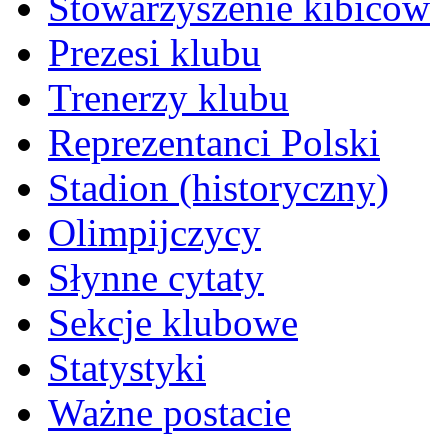
Stowarzyszenie kibiców
Prezesi klubu
Trenerzy klubu
Reprezentanci Polski
Stadion (historyczny)
Olimpijczycy
Słynne cytaty
Sekcje klubowe
Statystyki
Ważne postacie