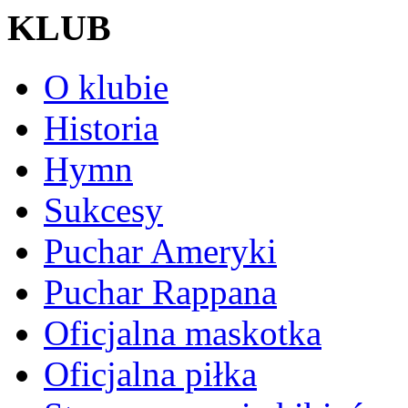
KLUB
O klubie
Historia
Hymn
Sukcesy
Puchar Ameryki
Puchar Rappana
Oficjalna maskotka
Oficjalna piłka