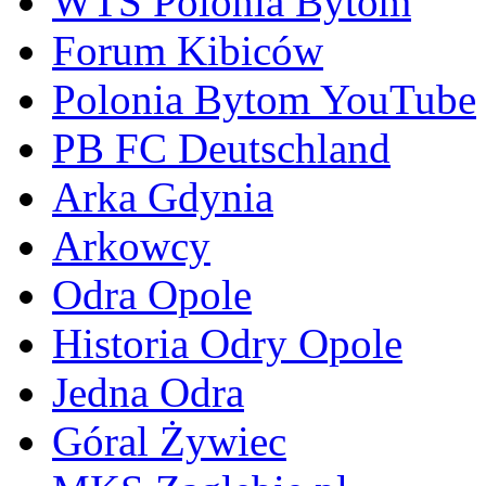
WTS Polonia Bytom
Forum Kibiców
Polonia Bytom YouTube
PB FC Deutschland
Arka Gdynia
Arkowcy
Odra Opole
Historia Odry Opole
Jedna Odra
Góral Żywiec