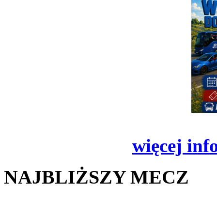
więcej inf
NAJBLIŻSZY MECZ