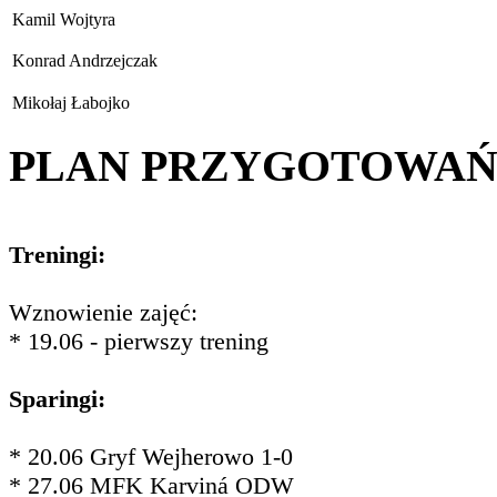
Kamil Wojtyra
Konrad Andrzejczak
Mikołaj Łabojko
PLAN PRZYGOTOWA
Treningi:
Wznowienie zajęć:
* 19.06 - pierwszy trening
Sparingi:
* 20.06 Gryf Wejherowo 1-0
* 27.06 MFK Karviná ODW