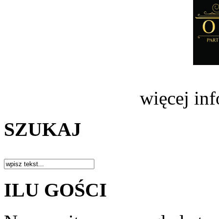
więcej in
SZUKAJ
ILU GOŚCI