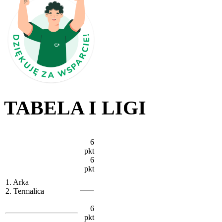
TABELA I LIGI
6
pkt
6
pkt
1. Arka
2. Termalica
6
pkt