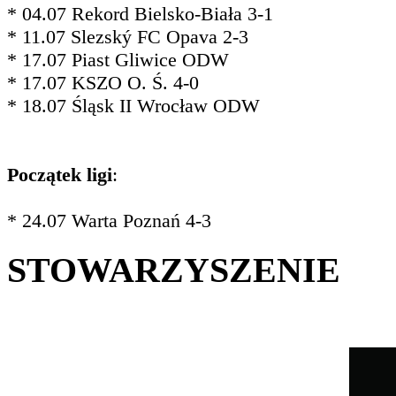
* 04.07 Rekord Bielsko-Biała 3-1
* 11.07 Slezský FC Opava 2-3
* 17.07 Piast Gliwice ODW
* 17.07 KSZO O. Ś. 4-0
* 18.07 Śląsk II Wrocław ODW
Początek ligi
:
* 24.07 Warta Poznań 4-3
STOWARZYSZENIE