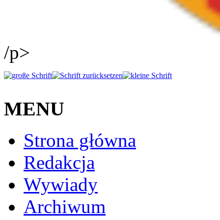
/p>
MENU
Strona główna
Redakcja
Wywiady
Archiwum