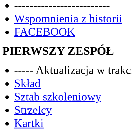
-------------------------
Wspomnienia z historii
FACEBOOK
PIERWSZY ZESPÓŁ
----- Aktualizacja w trakci
Skład
Sztab szkoleniowy
Strzelcy
Kartki