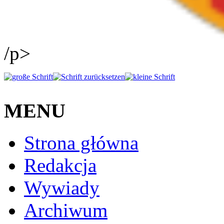
/p>
MENU
Strona główna
Redakcja
Wywiady
Archiwum