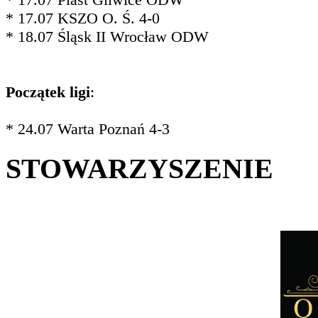
* 17.07 KSZO O. Ś. 4-0
* 18.07 Śląsk II Wrocław ODW
Początek ligi
:
* 24.07 Warta Poznań 4-3
STOWARZYSZENIE