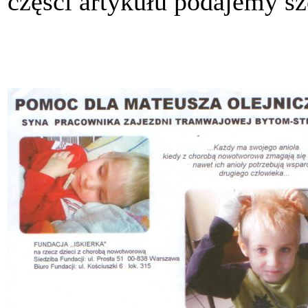
części artykułu podajemy sz