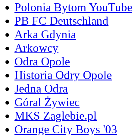
Polonia Bytom YouTube
PB FC Deutschland
Arka Gdynia
Arkowcy
Odra Opole
Historia Odry Opole
Jedna Odra
Góral Żywiec
MKS Zaglebie.pl
Orange City Boys '03