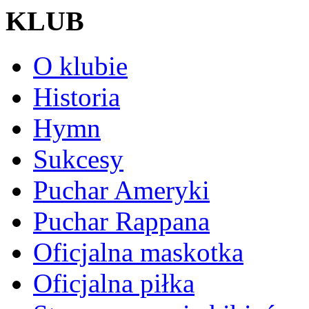
KLUB
O klubie
Historia
Hymn
Sukcesy
Puchar Ameryki
Puchar Rappana
Oficjalna maskotka
Oficjalna piłka