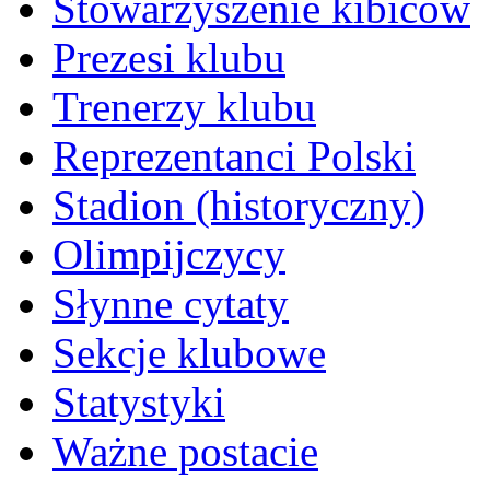
Stowarzyszenie kibiców
Prezesi klubu
Trenerzy klubu
Reprezentanci Polski
Stadion (historyczny)
Olimpijczycy
Słynne cytaty
Sekcje klubowe
Statystyki
Ważne postacie