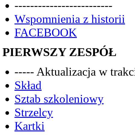
-------------------------
Wspomnienia z historii
FACEBOOK
PIERWSZY ZESPÓŁ
----- Aktualizacja w trakci
Skład
Sztab szkoleniowy
Strzelcy
Kartki