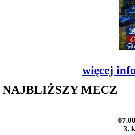
więcej inf
NAJBLIŻSZY MECZ
07.08
3. k