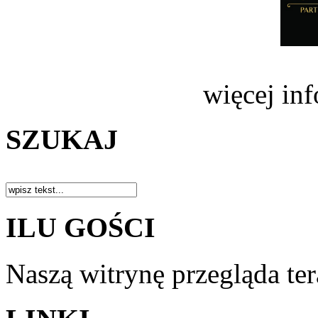
więcej in
SZUKAJ
ILU GOŚCI
Naszą witrynę przegląda te