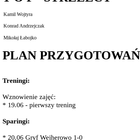
Kamil Wojtyra
Konrad Andrzejczak
Mikołaj Łabojko
PLAN PRZYGOTOWA
Treningi:
Wznowienie zajęć:
* 19.06 - pierwszy trening
Sparingi:
* 20.06 Gryf Wejherowo 1-0