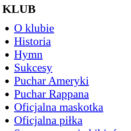
KLUB
O klubie
Historia
Hymn
Sukcesy
Puchar Ameryki
Puchar Rappana
Oficjalna maskotka
Oficjalna piłka