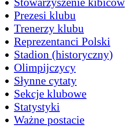
Stowarzyszenie kibiców
Prezesi klubu
Trenerzy klubu
Reprezentanci Polski
Stadion (historyczny)
Olimpijczycy
Słynne cytaty
Sekcje klubowe
Statystyki
Ważne postacie