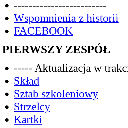
-------------------------
Wspomnienia z historii
FACEBOOK
PIERWSZY ZESPÓŁ
----- Aktualizacja w trakci
Skład
Sztab szkoleniowy
Strzelcy
Kartki