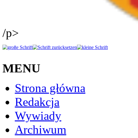
/p>
MENU
Strona główna
Redakcja
Wywiady
Archiwum