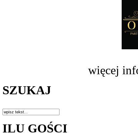
więcej in
SZUKAJ
ILU GOŚCI