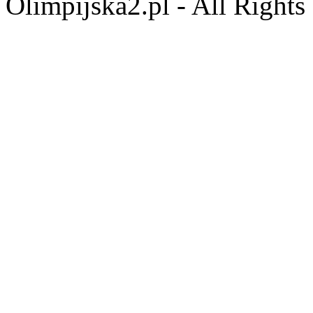
Olimpijska2.pl - All Right