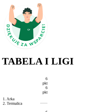
TABELA I LIGI
6
pkt
6
pkt
1. Arka
2. Termalica