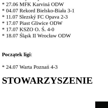
* 27.06 MFK Karviná ODW
* 04.07 Rekord Bielsko-Biała 3-1
* 11.07 Slezský FC Opava 2-3
* 17.07 Piast Gliwice ODW
* 17.07 KSZO O. Ś. 4-0
* 18.07 Śląsk II Wrocław ODW
Początek ligi
:
* 24.07 Warta Poznań 4-3
STOWARZYSZENIE