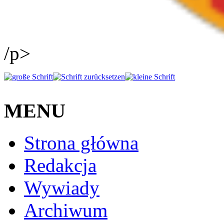
/p>
MENU
Strona główna
Redakcja
Wywiady
Archiwum