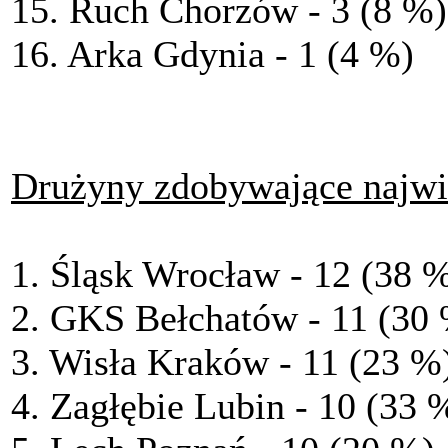
15. Ruch Chorzów - 3 (8 %)
16. Arka Gdynia - 1 (4 %)
Drużyny zdobywające najwi
1. Śląsk Wrocław - 12 (38 
2. GKS Bełchatów - 11 (30
3. Wisła Kraków - 11 (23 %
4. Zagłębie Lubin - 10 (33 