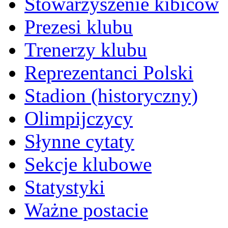
Stowarzyszenie kibiców
Prezesi klubu
Trenerzy klubu
Reprezentanci Polski
Stadion (historyczny)
Olimpijczycy
Słynne cytaty
Sekcje klubowe
Statystyki
Ważne postacie