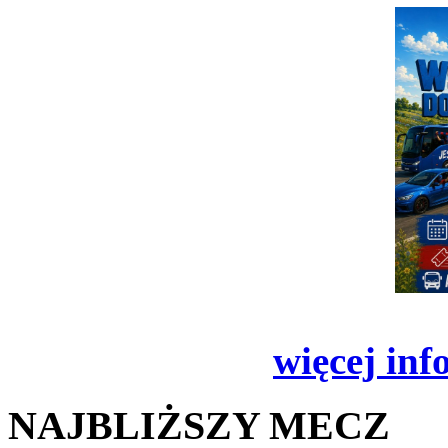
więcej inf
NAJBLIŻSZY MECZ