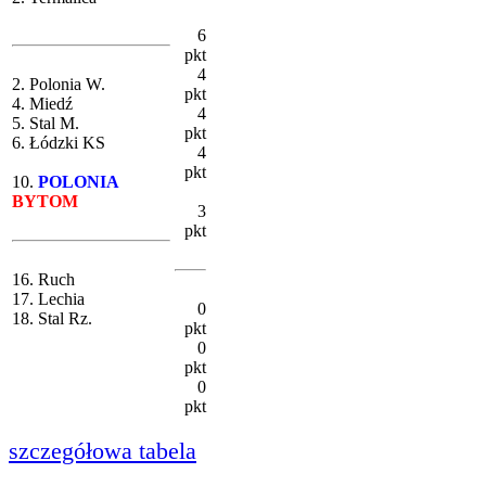
6
pkt
4
2. Polonia W.
pkt
4. Miedź
4
5. Stal M.
pkt
6. Łódzki KS
4
pkt
10.
POLONIA
BYTOM
3
pkt
16. Ruch
17. Lechia
0
18. Stal Rz.
pkt
0
pkt
0
pkt
szczegółowa tabela