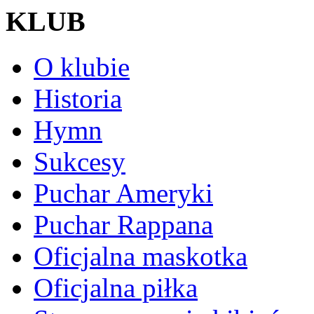
KLUB
O klubie
Historia
Hymn
Sukcesy
Puchar Ameryki
Puchar Rappana
Oficjalna maskotka
Oficjalna piłka