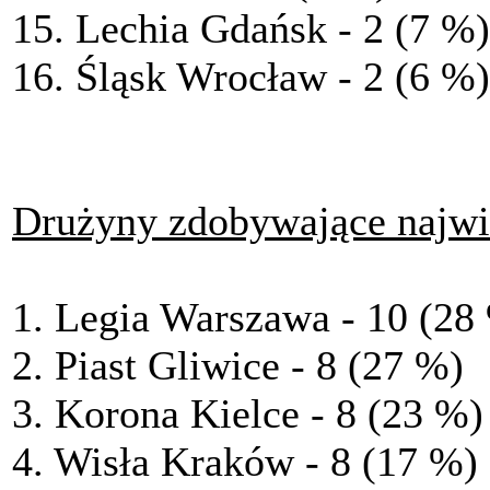
15. Lechia Gdańsk - 2 (7 %)
16. Śląsk Wrocław - 2 (6 %)
Drużyny zdobywające najwi
1. Legia Warszawa - 10 (28
2. Piast Gliwice - 8 (27 %)
3. Korona Kielce - 8 (23 %)
4. Wisła Kraków - 8 (17 %)