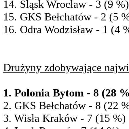
14. Śląsk Wrocław - 3 (9 %)
15. GKS Bełchatów - 2 (5 
16. Odra Wodzisław - 1 (4 
Drużyny zdobywające najwi
1. Polonia Bytom - 8 (28 
2. GKS Bełchatów - 8 (22 
3. Wisła Kraków - 7 (15 %)