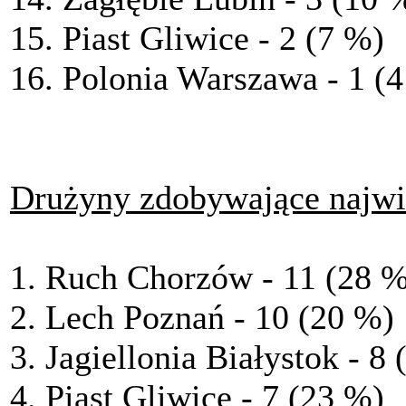
15. Piast Gliwice - 2 (7 %)
16. Polonia Warszawa - 1 (
Drużyny zdobywające najwi
1. Ruch Chorzów - 11 (28 
2. Lech Poznań - 10 (20 %)
3. Jagiellonia Białystok - 8
4. Piast Gliwice - 7 (23 %)