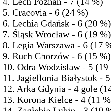
4. Lech Poznań - 7 (14 %)
5. Cracovia - 6 (24 %)
6. Lechia Gdańsk - 6 (20 %)
7. Śląsk Wrocław - 6 (19 %)
8. Legia Warszawa - 6 (17 
9. Ruch Chorzów - 6 (15 %)
10. Odra Wodzisław - 5 (19
11. Jagiellonia Białystok - 
12. Arka Gdynia - 4 gole (1
13. Korona Kielce - 4 (11 %
14. Zagłębie Lubin - 3 (10 