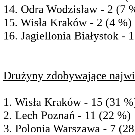
14. Odra Wodzisław - 2 (7 
15. Wisła Kraków - 2 (4 %)
16. Jagiellonia Białystok - 
Drużyny zdobywające najwi
1. Wisła Kraków - 15 (31 %
2. Lech Poznań - 11 (22 %)
3. Polonia Warszawa - 7 (2