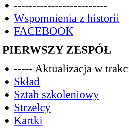
-------------------------
Wspomnienia z historii
FACEBOOK
PIERWSZY ZESPÓŁ
----- Aktualizacja w trakci
Skład
Sztab szkoleniowy
Strzelcy
Kartki