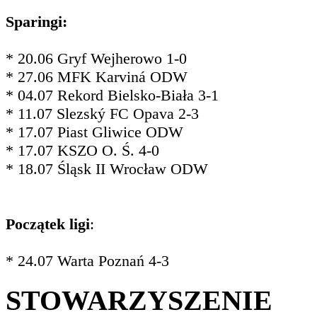
Sparingi:
* 20.06 Gryf Wejherowo 1-0
* 27.06 MFK Karviná ODW
* 04.07 Rekord Bielsko-Biała 3-1
* 11.07 Slezský FC Opava 2-3
* 17.07 Piast Gliwice ODW
* 17.07 KSZO O. Ś. 4-0
* 18.07 Śląsk II Wrocław ODW
Początek ligi
:
* 24.07 Warta Poznań 4-3
STOWARZYSZENIE