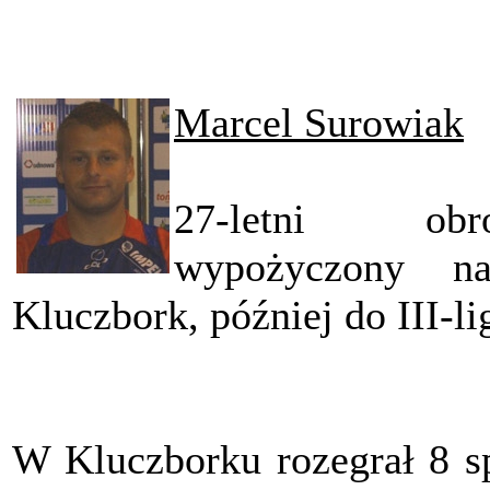
Marcel Surowiak
27-letni obr
wypożyczony n
Kluczbork, później do III-
W Kluczborku rozegrał 8 sp