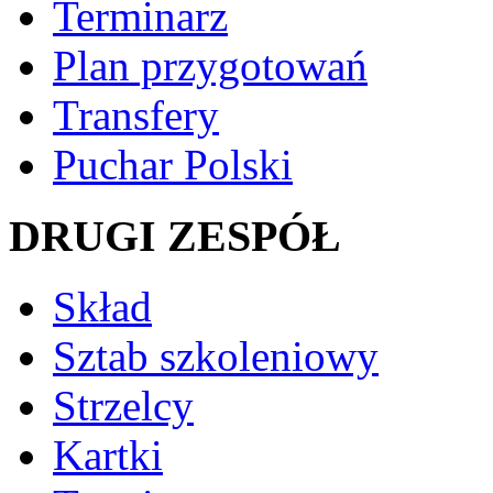
Terminarz
Plan przygotowań
Transfery
Puchar Polski
DRUGI ZESPÓŁ
Skład
Sztab szkoleniowy
Strzelcy
Kartki