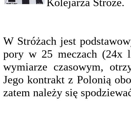
Kolejarza Stróże.
W Stróżach jest podstawow
pory w 25 meczach (24x l
wymiarze czasowym, otrzy
Jego kontrakt z Polonią obo
zatem należy się spodziewać