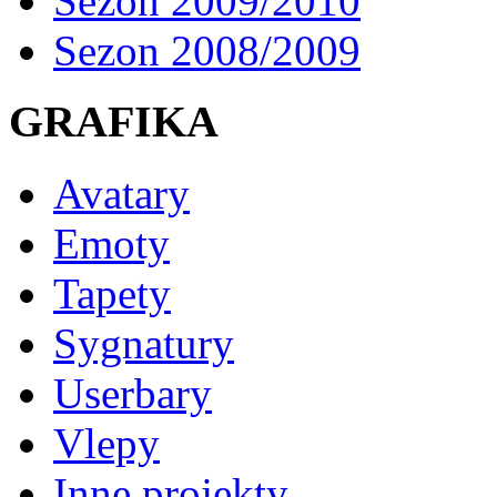
Sezon 2009/2010
Sezon 2008/2009
GRAFIKA
Avatary
Emoty
Tapety
Sygnatury
Userbary
Vlepy
Inne projekty