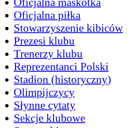
Oficjalna maskotka
Oficjalna piłka
Stowarzyszenie kibiców
Prezesi klubu
Trenerzy klubu
Reprezentanci Polski
Stadion (historyczny)
Olimpijczycy
Słynne cytaty
Sekcje klubowe