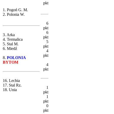
pkt
1. Pogoń G. M.
2. Polonia W.
6
pkt
6
3. Arka
pkt
4. Termalica
5
5. Stal M.
pkt
6. Miedź
4
pkt
8.
POLONIA
BYTOM
4
pkt
16. Lechia
17. Stal Rz.
1
18. Unia
pkt
1
pkt
0
pkt