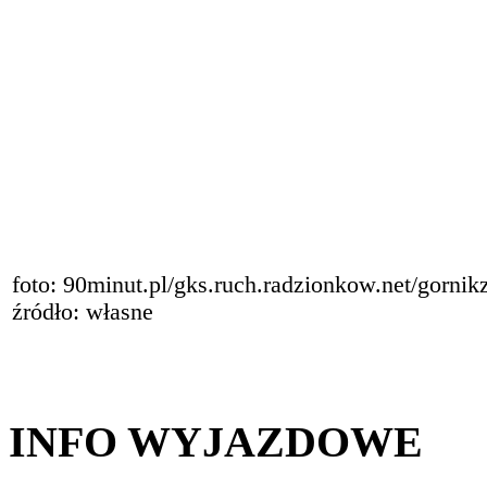
foto: 90minut.pl/gks.ruch.radzionkow.net/gornik
źródło: własne
INFO WYJAZDOWE