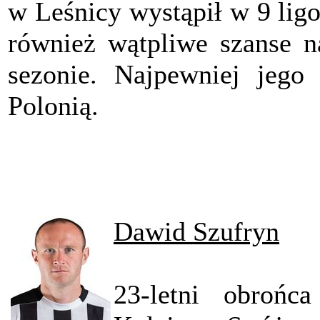
w Leśnicy wystąpił w 9 ligo
również wątpliwe szanse 
sezonie. Najpewniej jego 
Polonią.
Dawid Szufryn
23-letni obrońc