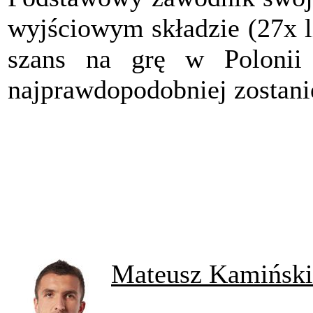
wyjściowym składzie (27x l
szans na grę w Polonii
najprawdopodobniej zostan
Mateusz Kamiński