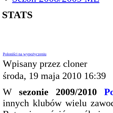
STATS
Poloniści na wypożyczeniu
Wpisany przez cloner
środa, 19 maja 2010 16:39
W
sezonie 2009/2010
Po
innych klubów wielu zawod