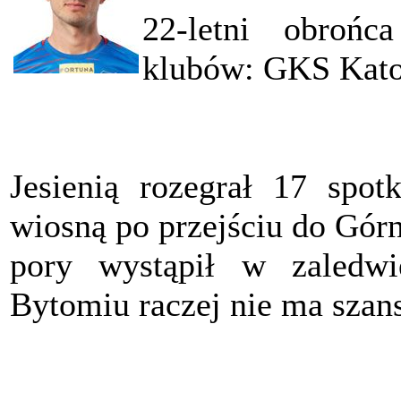
22-letni obroń
klubów: GKS Kato
Jesienią rozegrał 17 spot
wiosną po przejściu do Górn
pory wystąpił w zaledw
Bytomiu raczej nie ma szan