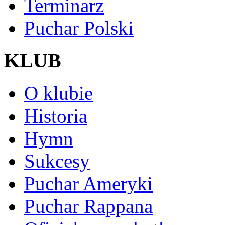
Terminarz
Puchar Polski
KLUB
O klubie
Historia
Hymn
Sukcesy
Puchar Ameryki
Puchar Rappana