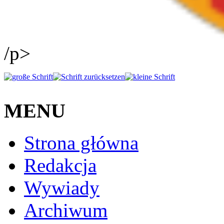
/p>
MENU
Strona główna
Redakcja
Wywiady
Archiwum