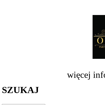
więcej in
SZUKAJ