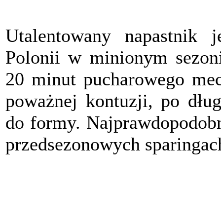
Utalentowany napastnik 
Polonii w minionym sezoni
20 minut pucharowego mec
poważnej kontuzji, po dług
do formy. Najprawdopodobn
przedsezonowych sparingac