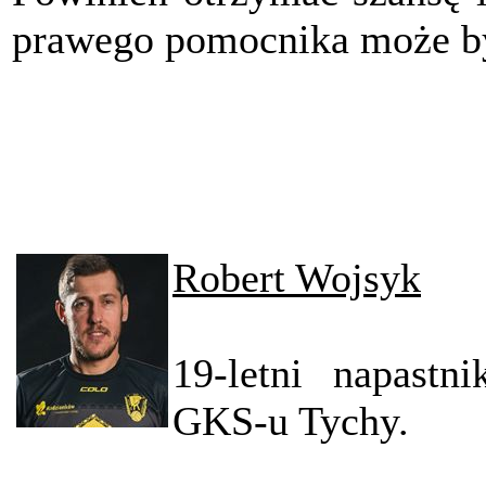
prawego pomocnika może być
Robert Wojsyk
19-letni napastn
GKS-u Tychy.