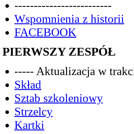
-------------------------
Wspomnienia z historii
FACEBOOK
PIERWSZY ZESPÓŁ
----- Aktualizacja w trakci
Skład
Sztab szkoleniowy
Strzelcy
Kartki