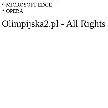
* MICROSOFT EDGE
* OPERA
Olimpijska2.pl - All Right