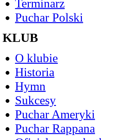
Terminarz
Puchar Polski
KLUB
O klubie
Historia
Hymn
Sukcesy
Puchar Ameryki
Puchar Rappana