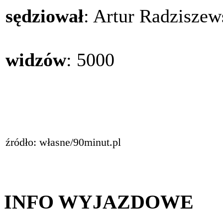
sędziował
: Artur Radzisze
widzów
: 5000
źródło: własne/90minut.pl
INFO WYJAZDOWE