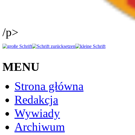
/p>
MENU
Strona główna
Redakcja
Wywiady
Archiwum