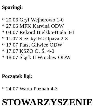
Sparingi:
* 20.06 Gryf Wejherowo 1-0
* 27.06 MFK Karviná ODW
* 04.07 Rekord Bielsko-Biała 3-1
* 11.07 Slezský FC Opava 2-3
* 17.07 Piast Gliwice ODW
* 17.07 KSZO O. Ś. 4-0
* 18.07 Śląsk II Wrocław ODW
Początek ligi
:
* 24.07 Warta Poznań 4-3
STOWARZYSZENIE