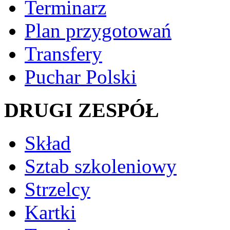
Terminarz
Plan przygotowań
Transfery
Puchar Polski
DRUGI ZESPÓŁ
Skład
Sztab szkoleniowy
Strzelcy
Kartki