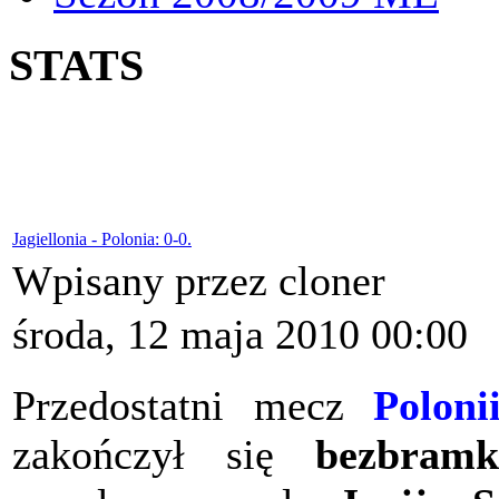
STATS
Jagiellonia - Polonia: 0-0.
Wpisany przez cloner
środa, 12 maja 2010 00:00
Przedostatni mecz
Poloni
zakończył się
bezbram