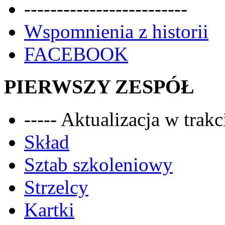
-------------------------
Wspomnienia z historii
FACEBOOK
PIERWSZY ZESPÓŁ
----- Aktualizacja w trakci
Skład
Sztab szkoleniowy
Strzelcy
Kartki