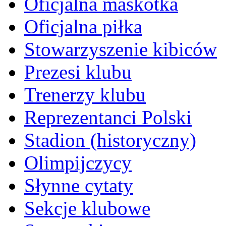
Oficjalna maskotka
Oficjalna piłka
Stowarzyszenie kibiców
Prezesi klubu
Trenerzy klubu
Reprezentanci Polski
Stadion (historyczny)
Olimpijczycy
Słynne cytaty
Sekcje klubowe