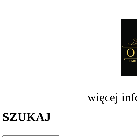
więcej in
SZUKAJ