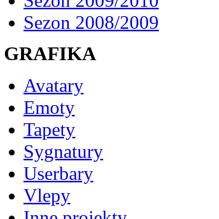
Sezon 2009/2010
Sezon 2008/2009
GRAFIKA
Avatary
Emoty
Tapety
Sygnatury
Userbary
Vlepy
Inne projekty