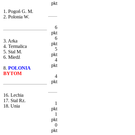
pkt
1. Pogoń G. M.
2. Polonia W.
6
pkt
6
3. Arka
pkt
4. Termalica
5
5. Stal M.
pkt
6. Miedź
4
pkt
8.
POLONIA
BYTOM
4
pkt
16. Lechia
17. Stal Rz.
1
18. Unia
pkt
1
pkt
0
pkt