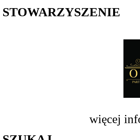
STOWARZYSZENIE
więcej in
SZUKAJ