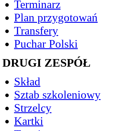
Terminarz
Plan przygotowań
Transfery
Puchar Polski
DRUGI ZESPÓŁ
Skład
Sztab szkoleniowy
Strzelcy
Kartki