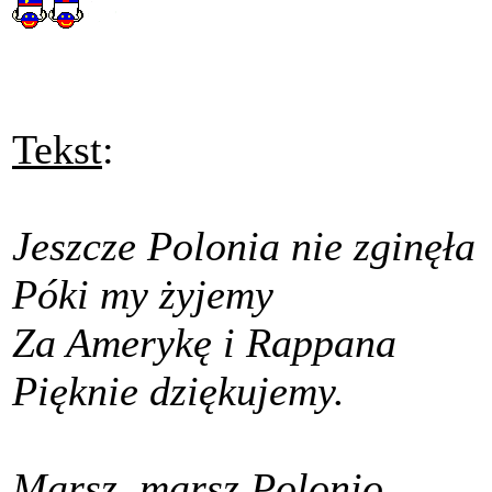
Tekst
:
Jeszcze Polonia nie zginęła
Póki my żyjemy
Za Amerykę i Rappana
Pięknie dziękujemy.
Marsz, marsz Polonio