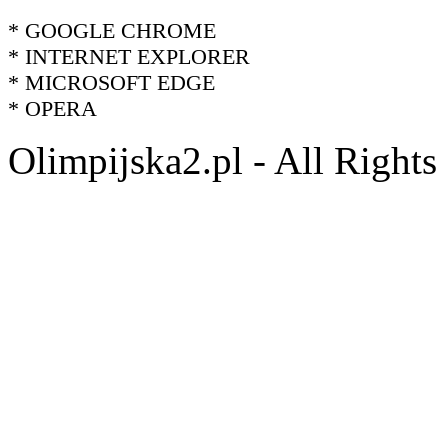
* GOOGLE CHROME
* INTERNET EXPLORER
* MICROSOFT EDGE
* OPERA
Olimpijska2.pl - All Right