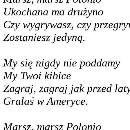
Ukochana ma drużyno
Czy wygrywasz, czy przegry
Zostaniesz jedyną.
My się nigdy nie poddamy
My Twoi kibice
Zagraj, zagraj jak przed lat
Grałaś w Ameryce.
Marsz, marsz Polonio