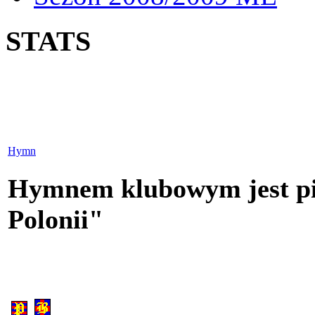
STATS
Hymn
Hymnem klubowym jest pi
Polonii"