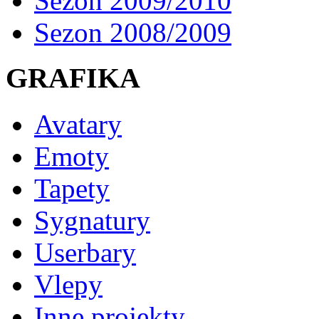
Sezon 2009/2010
Sezon 2008/2009
GRAFIKA
Avatary
Emoty
Tapety
Sygnatury
Userbary
Vlepy
Inne projekty