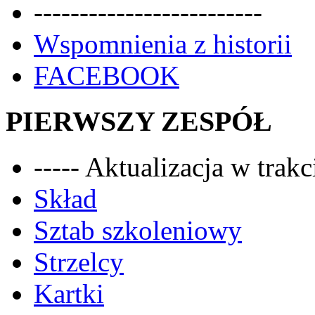
-------------------------
Wspomnienia z historii
FACEBOOK
PIERWSZY ZESPÓŁ
----- Aktualizacja w trakci
Skład
Sztab szkoleniowy
Strzelcy
Kartki