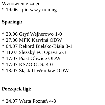
Wznowienie zajęć:
* 19.06 - pierwszy trening
Sparingi:
* 20.06 Gryf Wejherowo 1-0
* 27.06 MFK Karviná ODW
* 04.07 Rekord Bielsko-Biała 3-1
* 11.07 Slezský FC Opava 2-3
* 17.07 Piast Gliwice ODW
* 17.07 KSZO O. Ś. 4-0
* 18.07 Śląsk II Wrocław ODW
Początek ligi
:
* 24.07 Warta Poznań 4-3