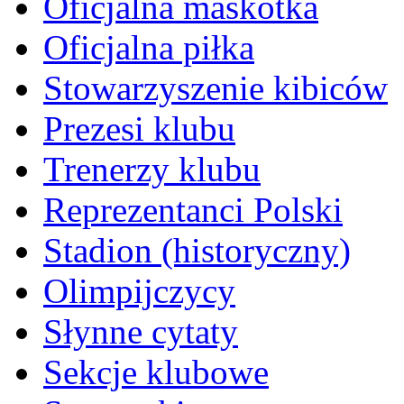
Oficjalna maskotka
Oficjalna piłka
Stowarzyszenie kibiców
Prezesi klubu
Trenerzy klubu
Reprezentanci Polski
Stadion (historyczny)
Olimpijczycy
Słynne cytaty
Sekcje klubowe