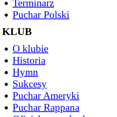
Terminarz
Puchar Polski
KLUB
O klubie
Historia
Hymn
Sukcesy
Puchar Ameryki
Puchar Rappana