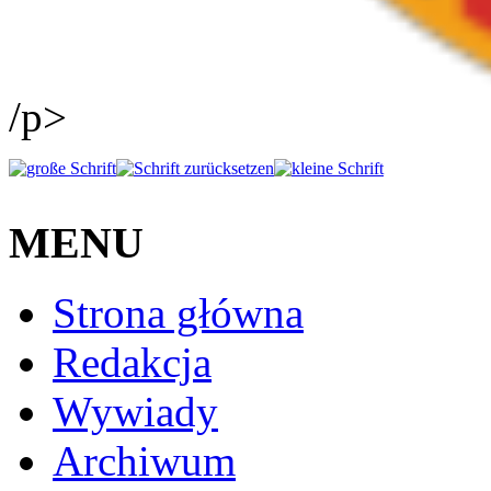
/p>
MENU
Strona główna
Redakcja
Wywiady
Archiwum