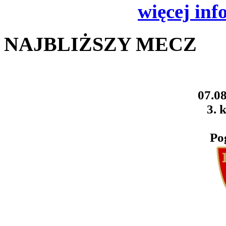
więcej inf
NAJBLIŻSZY MECZ
07.08
3. k
Po