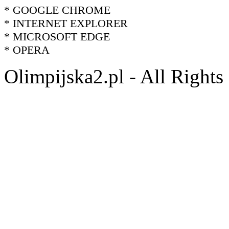
* GOOGLE CHROME
* INTERNET EXPLORER
* MICROSOFT EDGE
* OPERA
Olimpijska2.pl - All Right