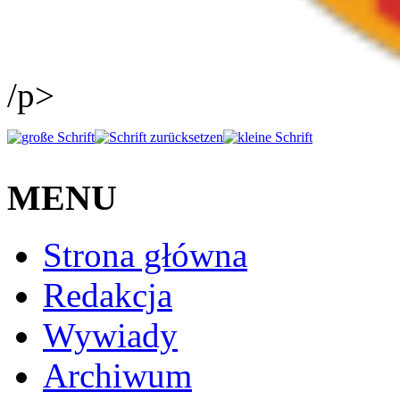
/p>
MENU
Strona główna
Redakcja
Wywiady
Archiwum