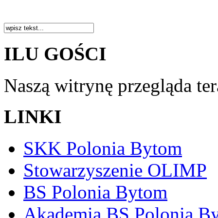
ILU GOŚCI
Naszą witrynę przegląda te
LINKI
SKK Polonia Bytom
Stowarzyszenie OLIMP
BS Polonia Bytom
Akademia BS Polonia B