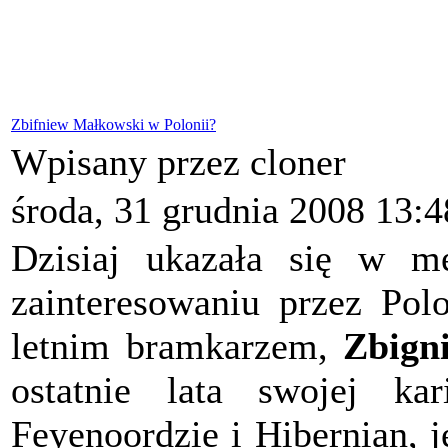
Zbifniew Małkowski w Polonii?
Wpisany przez cloner
środa, 31 grudnia 2008 13:4
Dzisiaj ukazała się w m
zainteresowaniu przez Po
letnim bramkarzem,
Zbign
ostatnie lata swojej ka
Feyenoordzie i Hibernian, j