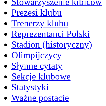
Stowarzyszenie kibiców
Prezesi klubu
Trenerzy klubu
Reprezentanci Polski
Stadion (historyczny)
Olimpijczycy
Słynne cytaty
Sekcje klubowe
Statystyki
Ważne postacie