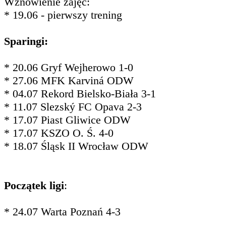
Wznowienie zajęć:
* 19.06 - pierwszy trening
Sparingi:
* 20.06 Gryf Wejherowo 1-0
* 27.06 MFK Karviná ODW
* 04.07 Rekord Bielsko-Biała 3-1
* 11.07 Slezský FC Opava 2-3
* 17.07 Piast Gliwice ODW
* 17.07 KSZO O. Ś. 4-0
* 18.07 Śląsk II Wrocław ODW
Początek ligi
:
* 24.07 Warta Poznań 4-3