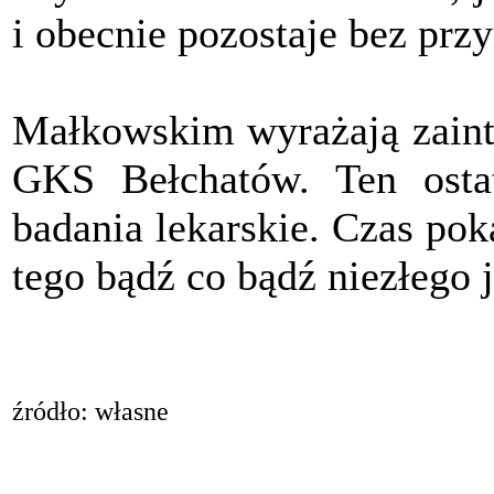
i obecnie pozostaje bez prz
Małkowskim wyrażają zaint
GKS Bełchatów. Ten ostat
badania lekarskie. Czas pok
tego bądź co bądź niezłego 
źródło: własne