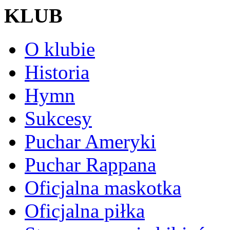
KLUB
O klubie
Historia
Hymn
Sukcesy
Puchar Ameryki
Puchar Rappana
Oficjalna maskotka
Oficjalna piłka