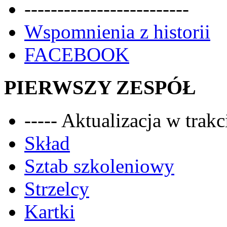
-------------------------
Wspomnienia z historii
FACEBOOK
PIERWSZY ZESPÓŁ
----- Aktualizacja w trakci
Skład
Sztab szkoleniowy
Strzelcy
Kartki