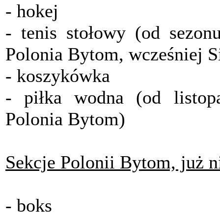
- hokej
- tenis stołowy (od sezo
Polonia Bytom, wcześniej S
- koszykówka
- piłka wodna (od listo
Polonia Bytom)
Sekcje Polonii Bytom, już n
- boks