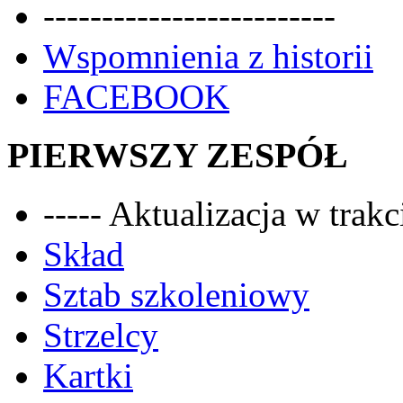
-------------------------
Wspomnienia z historii
FACEBOOK
PIERWSZY ZESPÓŁ
----- Aktualizacja w trakci
Skład
Sztab szkoleniowy
Strzelcy
Kartki