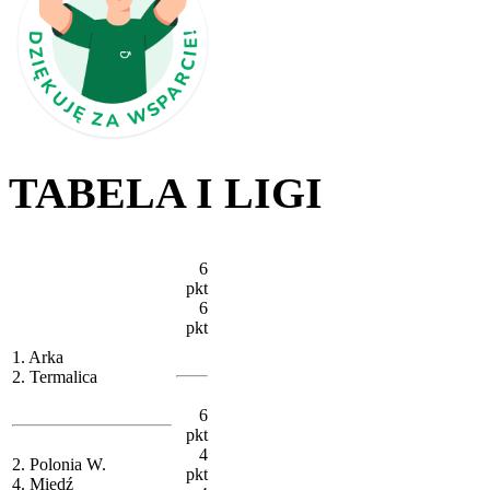
TABELA I LIGI
6
pkt
6
pkt
1. Arka
2. Termalica
6
pkt
4
2. Polonia W.
pkt
4. Miedź