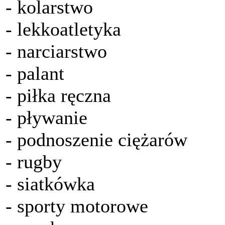
- kolarstwo
- lekkoatletyka
- narciarstwo
- palant
- piłka ręczna
- pływanie
- podnoszenie ciężarów
- rugby
- siatkówka
- sporty motorowe