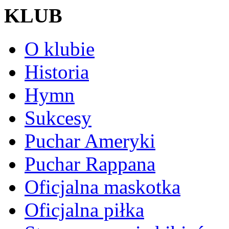
KLUB
O klubie
Historia
Hymn
Sukcesy
Puchar Ameryki
Puchar Rappana
Oficjalna maskotka
Oficjalna piłka