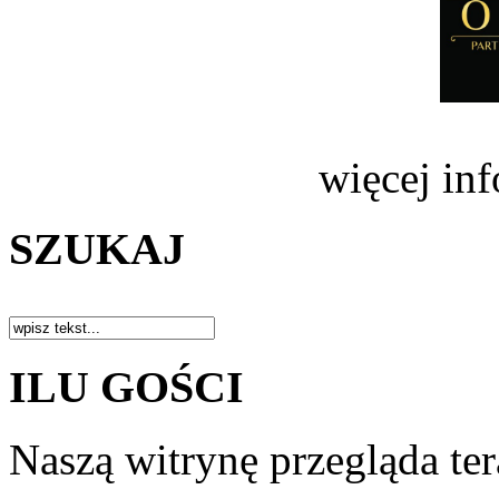
więcej in
SZUKAJ
ILU GOŚCI
Naszą witrynę przegląda te