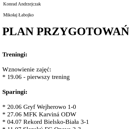
Konrad Andrzejczak
Mikołaj Łabojko
PLAN PRZYGOTOWA
Treningi:
Wznowienie zajęć:
* 19.06 - pierwszy trening
Sparingi:
* 20.06 Gryf Wejherowo 1-0
* 27.06 MFK Karviná ODW
* 04.07 Rekord Bielsko-Biała 3-1