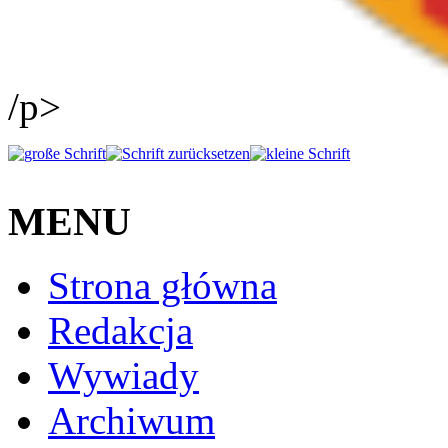
/p>
MENU
Strona główna
Redakcja
Wywiady
Archiwum