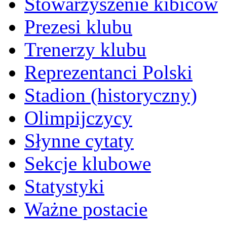
Stowarzyszenie kibiców
Prezesi klubu
Trenerzy klubu
Reprezentanci Polski
Stadion (historyczny)
Olimpijczycy
Słynne cytaty
Sekcje klubowe
Statystyki
Ważne postacie