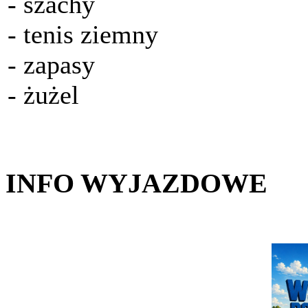
- szachy
- tenis ziemny
- zapasy
- żużel
INFO WYJAZDOWE