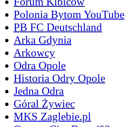
Forum Kibiców
Polonia Bytom YouTube
PB FC Deutschland
Arka Gdynia
Arkowcy
Odra Opole
Historia Odry Opole
Jedna Odra
Góral Żywiec
MKS Zaglebie.pl