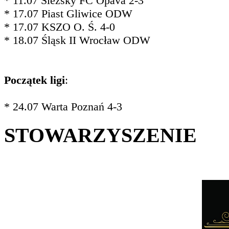
* 11.07 Slezský FC Opava 2-3
* 17.07 Piast Gliwice ODW
* 17.07 KSZO O. Ś. 4-0
* 18.07 Śląsk II Wrocław ODW
Początek ligi
:
* 24.07 Warta Poznań 4-3
STOWARZYSZENIE