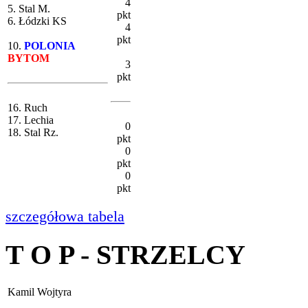
4
5. Stal M.
pkt
6. Łódzki KS
4
pkt
10.
POLONIA
BYTOM
3
pkt
16. Ruch
17. Lechia
0
18. Stal Rz.
pkt
0
pkt
0
pkt
szczegółowa tabela
T O P - STRZELCY
Kamil Wojtyra