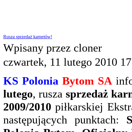
Rusza sprzedaż karnetów!
Wpisany przez cloner
czwartek, 11 lutego 2010 17
KS Polonia
Bytom SA
info
lutego
, rusza
sprzedaż kar
2009/2010
piłkarskiej Ekst
następujących punktach: