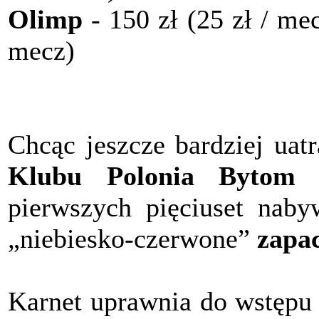
Olimp
- 150 zł (25 zł / mec
mecz)
Chcąc jeszcze bardziej uat
Klubu Polonia Bytom
pierwszych pięciuset nab
„niebiesko-czerwone”
zapa
Karnet uprawnia do wstępu 