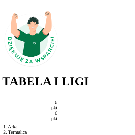
TABELA I LIGI
6
pkt
6
pkt
1. Arka
2. Termalica