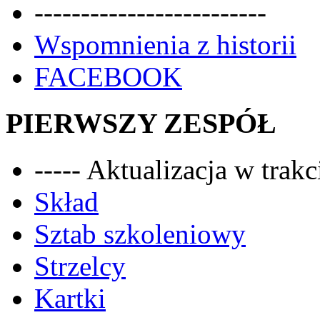
-------------------------
Wspomnienia z historii
FACEBOOK
PIERWSZY ZESPÓŁ
----- Aktualizacja w trakci
Skład
Sztab szkoleniowy
Strzelcy
Kartki