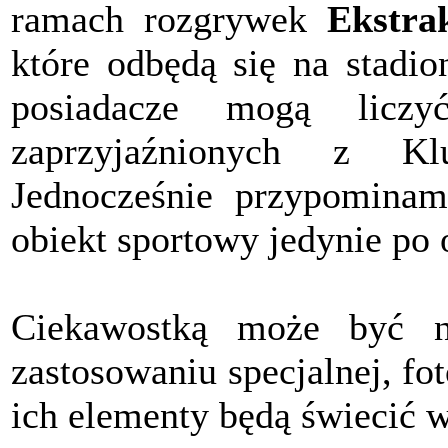
ramach rozgrywek
Ekstra
które odbędą się na stadio
posiadacze mogą licz
zaprzyjaźnionych z Kl
Jednocześnie przypominam
obiekt sportowy jedynie po 
Ciekawostką może być n
zastosowaniu specjalnej, fo
ich elementy będą świecić 