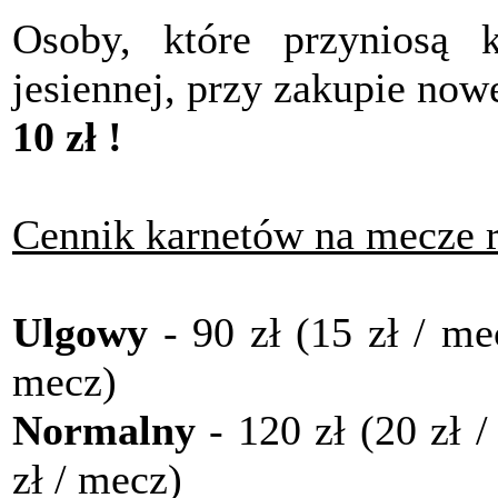
Osoby, które przyniosą 
jesiennej, przy zakupie no
10 zł !
Cennik karnetów na mecze r
Ulgowy
- 90 zł (15 zł / me
mecz)
Normalny
- 120 zł (20 zł /
zł / mecz)