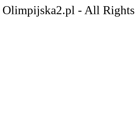
Olimpijska2.pl - All Right