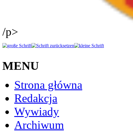
/p>
MENU
Strona główna
Redakcja
Wywiady
Archiwum