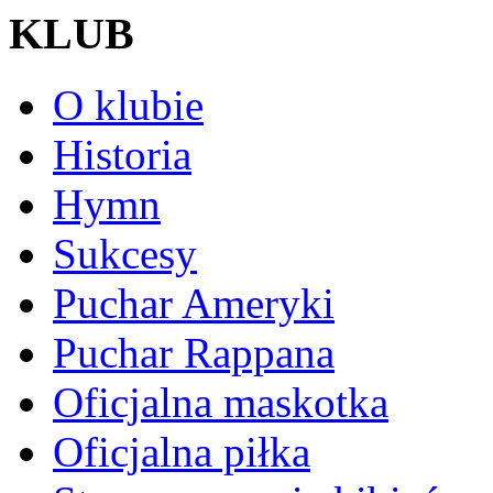
KLUB
O klubie
Historia
Hymn
Sukcesy
Puchar Ameryki
Puchar Rappana
Oficjalna maskotka
Oficjalna piłka