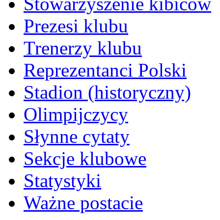
Stowarzyszenie kibiców
Prezesi klubu
Trenerzy klubu
Reprezentanci Polski
Stadion (historyczny)
Olimpijczycy
Słynne cytaty
Sekcje klubowe
Statystyki
Ważne postacie