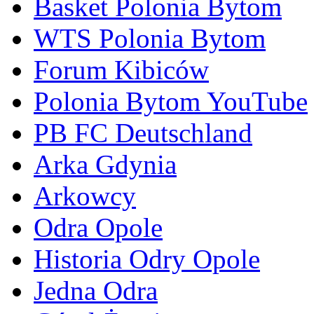
Basket Polonia Bytom
WTS Polonia Bytom
Forum Kibiców
Polonia Bytom YouTube
PB FC Deutschland
Arka Gdynia
Arkowcy
Odra Opole
Historia Odry Opole
Jedna Odra