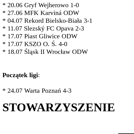
* 20.06 Gryf Wejherowo 1-0
* 27.06 MFK Karviná ODW
* 04.07 Rekord Bielsko-Biała 3-1
* 11.07 Slezský FC Opava 2-3
* 17.07 Piast Gliwice ODW
* 17.07 KSZO O. Ś. 4-0
* 18.07 Śląsk II Wrocław ODW
Początek ligi
:
* 24.07 Warta Poznań 4-3
STOWARZYSZENIE