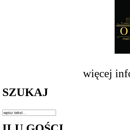
więcej in
SZUKAJ
ILU GOŚCI