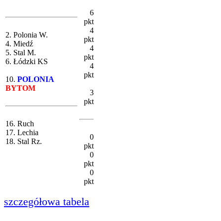
6
pkt
4
2. Polonia W.
pkt
4. Miedź
4
5. Stal M.
pkt
6. Łódzki KS
4
pkt
10.
POLONIA
BYTOM
3
pkt
16. Ruch
17. Lechia
0
18. Stal Rz.
pkt
0
pkt
0
pkt
szczegółowa tabela