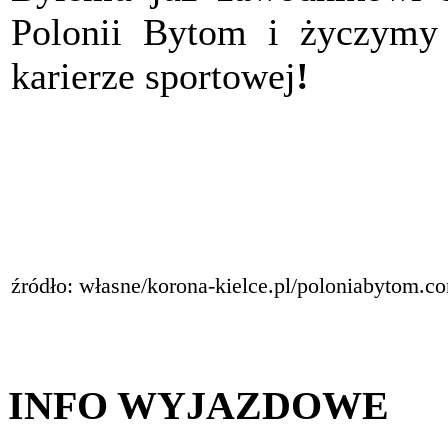
Polonii Bytom i życzymy 
karierze sportowej
!
źródło: własne/korona-kielce.pl/poloniabytom.c
INFO WYJAZDOWE