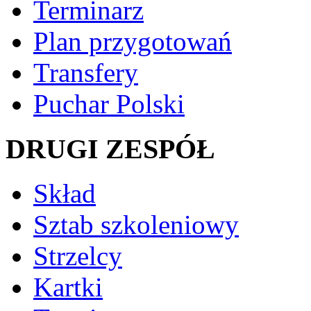
Terminarz
Plan przygotowań
Transfery
Puchar Polski
DRUGI ZESPÓŁ
Skład
Sztab szkoleniowy
Strzelcy
Kartki