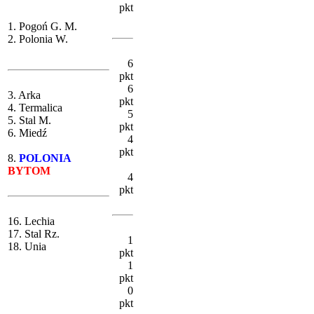
pkt
1. Pogoń G. M.
2. Polonia W.
6
pkt
6
3. Arka
pkt
4. Termalica
5
5. Stal M.
pkt
6. Miedź
4
pkt
8.
POLONIA
BYTOM
4
pkt
16. Lechia
17. Stal Rz.
1
18. Unia
pkt
1
pkt
0
pkt