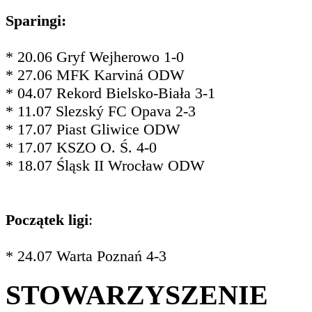
Sparingi:
* 20.06 Gryf Wejherowo 1-0
* 27.06 MFK Karviná ODW
* 04.07 Rekord Bielsko-Biała 3-1
* 11.07 Slezský FC Opava 2-3
* 17.07 Piast Gliwice ODW
* 17.07 KSZO O. Ś. 4-0
* 18.07 Śląsk II Wrocław ODW
Początek ligi
:
* 24.07 Warta Poznań 4-3
STOWARZYSZENIE