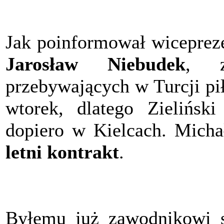
Jak poinformował wicepreze
Jarosław Niebudek
, z
przebywających w Turcji pi
wtorek, dlatego Zielińsk
dopiero w Kielcach. Micha
letni kontrakt
.
Byłemu już zawodnikowi s