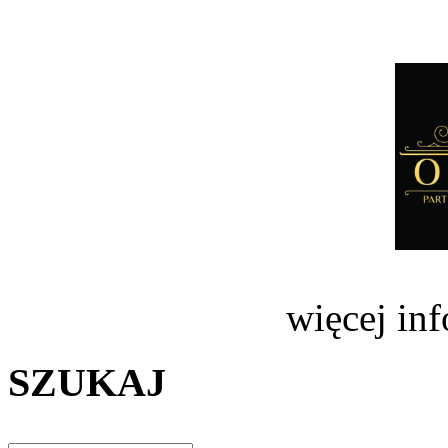
więcej in
SZUKAJ