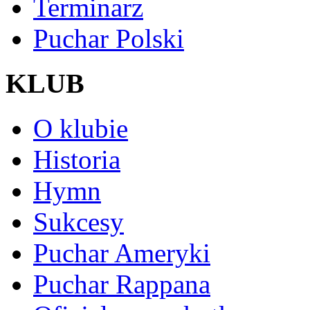
Terminarz
Puchar Polski
KLUB
O klubie
Historia
Hymn
Sukcesy
Puchar Ameryki
Puchar Rappana