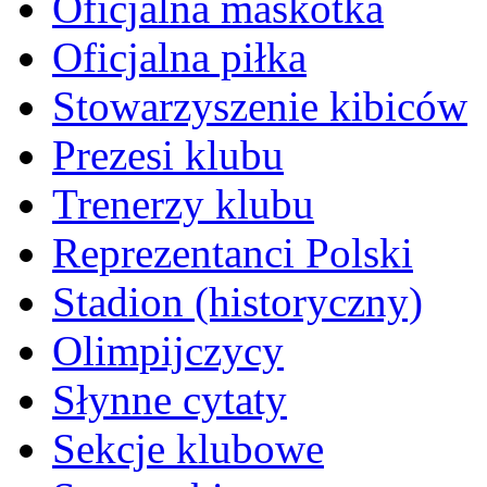
Oficjalna maskotka
Oficjalna piłka
Stowarzyszenie kibiców
Prezesi klubu
Trenerzy klubu
Reprezentanci Polski
Stadion (historyczny)
Olimpijczycy
Słynne cytaty
Sekcje klubowe