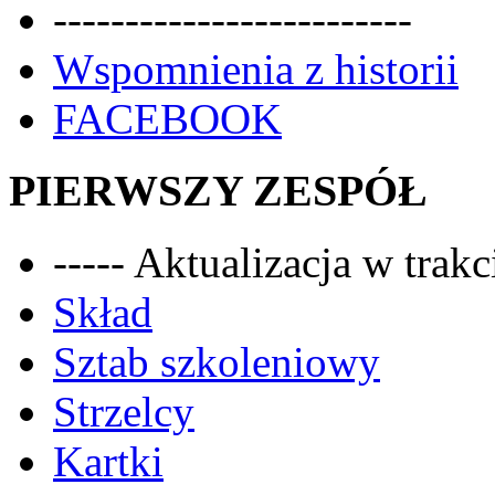
-------------------------
Wspomnienia z historii
FACEBOOK
PIERWSZY ZESPÓŁ
----- Aktualizacja w trakci
Skład
Sztab szkoleniowy
Strzelcy
Kartki