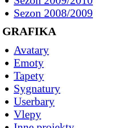
Sezon 2009/2010
Sezon 2008/2009
GRAFIKA
Avatary
Emoty
Tapety
Sygnatury
Userbary
Vlepy
Inne projekty