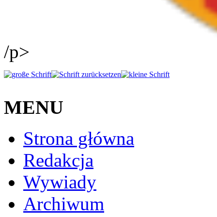
/p>
MENU
Strona główna
Redakcja
Wywiady
Archiwum