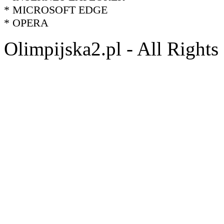
* MICROSOFT EDGE
* OPERA
Olimpijska2.pl - All Right