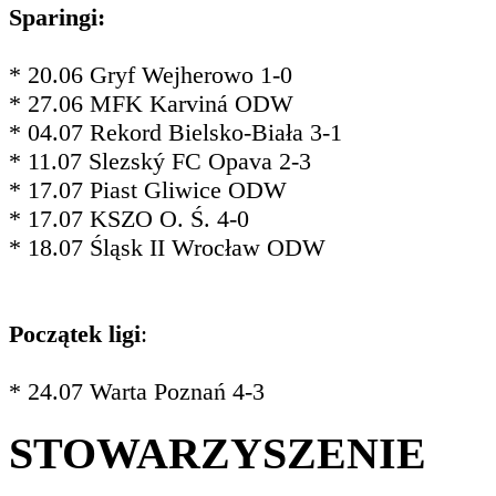
Sparingi:
* 20.06 Gryf Wejherowo 1-0
* 27.06 MFK Karviná ODW
* 04.07 Rekord Bielsko-Biała 3-1
* 11.07 Slezský FC Opava 2-3
* 17.07 Piast Gliwice ODW
* 17.07 KSZO O. Ś. 4-0
* 18.07 Śląsk II Wrocław ODW
Początek ligi
:
* 24.07 Warta Poznań 4-3
STOWARZYSZENIE