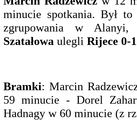
Marcin Radzewicz
w 12 m
minucie spotkania. Był to
zgrupowania w Alanyi,
Szatałowa
ulegli
Rijece 0-1
Bramki
: Marcin Radzewic
59 minucie - Dorel Zahar
Hadnagy w 60 minucie (z rz