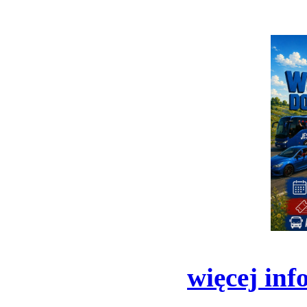
więcej inf