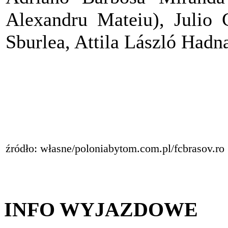
Alexandru Mateiu), Julio 
Sburlea, Attila László Hadn
źródło: własne/poloniabytom.com.pl/fcbrasov.ro
INFO WYJAZDOWE