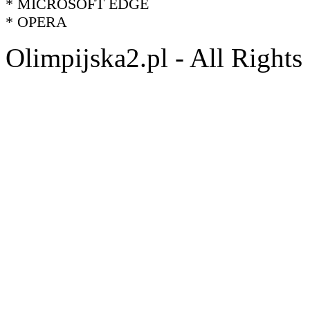
* MICROSOFT EDGE
* OPERA
Olimpijska2.pl - All Right