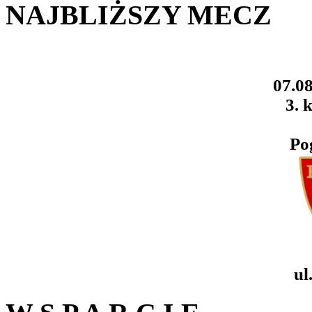
NAJBLIŻSZY MECZ
07.08
3. k
Po
ul