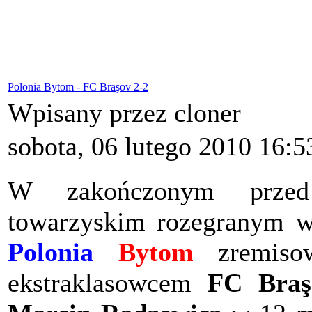
Polonia Bytom - FC Braşov 2-2
Wpisany przez cloner
sobota, 06 lutego 2010 16:5
W zakończonym przed
towarzyskim rozegranym w
Polonia
Bytom
zremiso
ekstraklasowcem
FC Braş