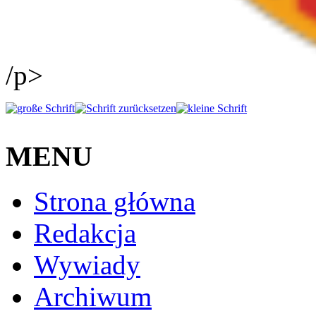
/p>
MENU
Strona główna
Redakcja
Wywiady
Archiwum