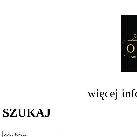
więcej in
SZUKAJ