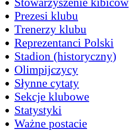
Stowarzyszenie kibiców
Prezesi klubu
Trenerzy klubu
Reprezentanci Polski
Stadion (historyczny)
Olimpijczycy
Słynne cytaty
Sekcje klubowe
Statystyki
Ważne postacie