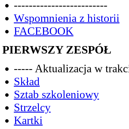
-------------------------
Wspomnienia z historii
FACEBOOK
PIERWSZY ZESPÓŁ
----- Aktualizacja w trakci
Skład
Sztab szkoleniowy
Strzelcy
Kartki