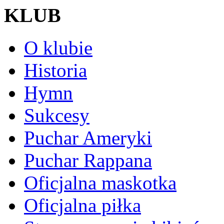
KLUB
O klubie
Historia
Hymn
Sukcesy
Puchar Ameryki
Puchar Rappana
Oficjalna maskotka
Oficjalna piłka