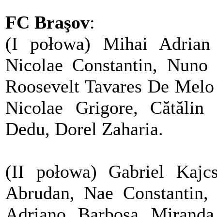
FC Braşov
:
(I połowa) Mihai Adrian
Nicolae Constantin, Nuno 
Roosevelt Tavares De Melo 
Nicolae Grigore, Cătălin
Dedu, Dorel Zaharia.
(II połowa) Gabriel Kajcs
Abrudan, Nae Constantin,
Adriano Barbosa Miranda