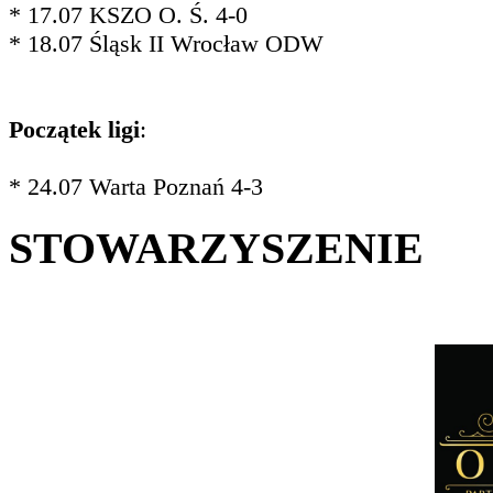
* 17.07 KSZO O. Ś. 4-0
* 18.07 Śląsk II Wrocław ODW
Początek ligi
:
* 24.07 Warta Poznań 4-3
STOWARZYSZENIE