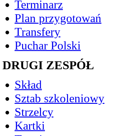
Terminarz
Plan przygotowań
Transfery
Puchar Polski
DRUGI ZESPÓŁ
Skład
Sztab szkoleniowy
Strzelcy
Kartki