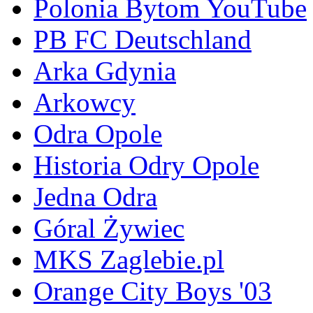
Polonia Bytom YouTube
PB FC Deutschland
Arka Gdynia
Arkowcy
Odra Opole
Historia Odry Opole
Jedna Odra
Góral Żywiec
MKS Zaglebie.pl
Orange City Boys '03