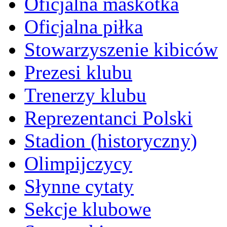
Oficjalna maskotka
Oficjalna piłka
Stowarzyszenie kibiców
Prezesi klubu
Trenerzy klubu
Reprezentanci Polski
Stadion (historyczny)
Olimpijczycy
Słynne cytaty
Sekcje klubowe