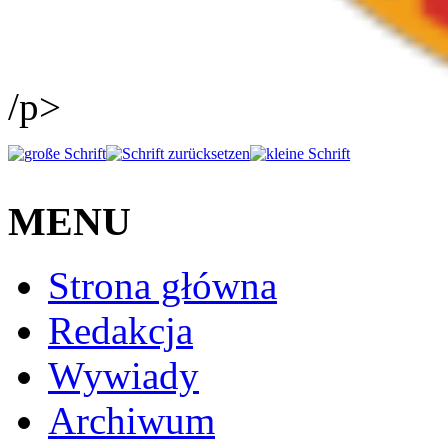
/p>
MENU
Strona główna
Redakcja
Wywiady
Archiwum