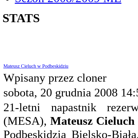
STATS
Mateusz Cieluch w Podbeskidziu
Wpisany przez cloner
sobota, 20 grudnia 2008 14:
21-letni napastnik reze
(MESA),
Mateusz Cieluch
Podbeskidzia Bielsko-Biała