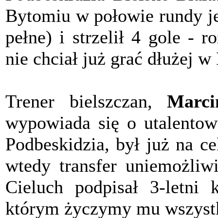
Bytomiu w połowie rundy je
pełne) i strzelił 4 gole - 
nie chciał już grać dłużej w
Trener bielszczan,
Marci
wypowiada się o utalento
Podbeskidzia, był już na c
wtedy transfer uniemożliw
Cieluch podpisał 3-letni
którym życzymy mu wszyst