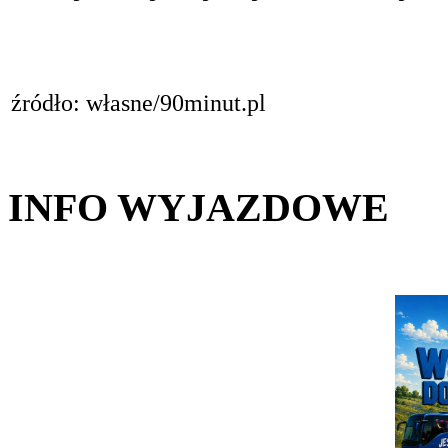
źródło: własne/90minut.pl
INFO WYJAZDOWE