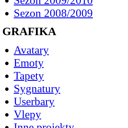
Sezon 2009/2010
Sezon 2008/2009
GRAFIKA
Avatary
Emoty
Tapety
Sygnatury
Userbary
Vlepy
Inne projekty