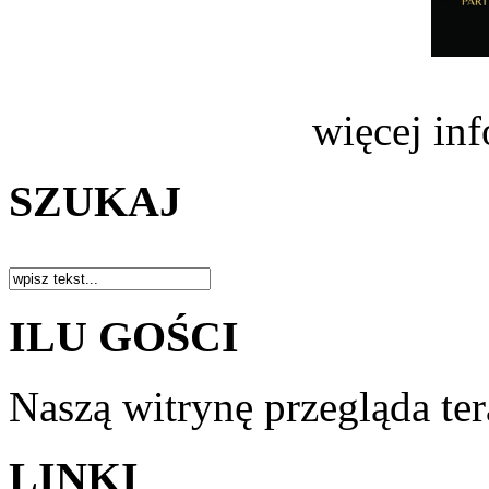
więcej in
SZUKAJ
ILU GOŚCI
Naszą witrynę przegląda te
LINKI