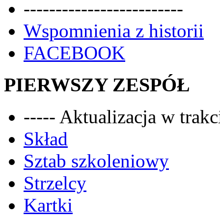
-------------------------
Wspomnienia z historii
FACEBOOK
PIERWSZY ZESPÓŁ
----- Aktualizacja w trakci
Skład
Sztab szkoleniowy
Strzelcy
Kartki