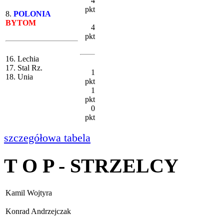
4
pkt
8.
POLONIA
BYTOM
4
pkt
16. Lechia
17. Stal Rz.
1
18. Unia
pkt
1
pkt
0
pkt
szczegółowa tabela
T O P - STRZELCY
Kamil Wojtyra
Konrad Andrzejczak