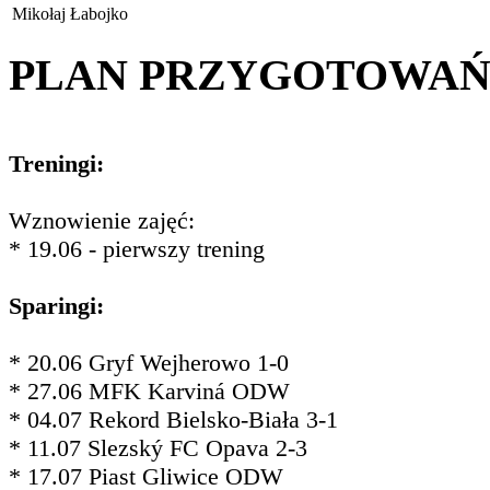
Mikołaj Łabojko
PLAN PRZYGOTOWA
Treningi:
Wznowienie zajęć:
* 19.06 - pierwszy trening
Sparingi:
* 20.06 Gryf Wejherowo 1-0
* 27.06 MFK Karviná ODW
* 04.07 Rekord Bielsko-Biała 3-1
* 11.07 Slezský FC Opava 2-3
* 17.07 Piast Gliwice ODW