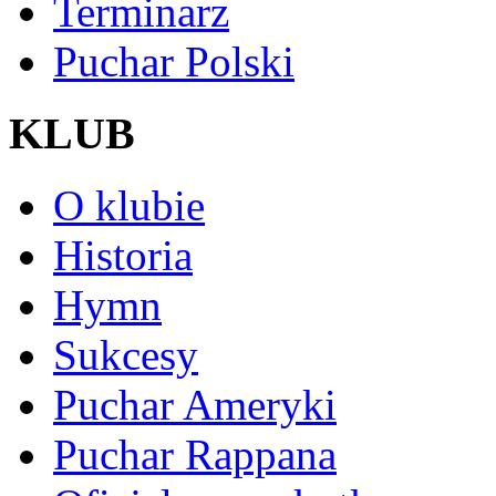
Terminarz
Puchar Polski
KLUB
O klubie
Historia
Hymn
Sukcesy
Puchar Ameryki
Puchar Rappana